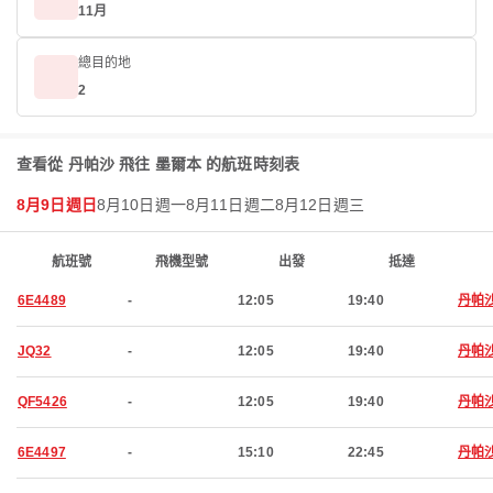
11月
總目的地
2
查看從 丹帕沙 飛往 墨爾本 的航班時刻表
8月9日週日
8月10日週一
8月11日週二
8月12日週三
航班號
飛機型號
出發
抵達
6E4489
-
12:05
19:40
丹帕
JQ32
-
12:05
19:40
丹帕
QF5426
-
12:05
19:40
丹帕
6E4497
-
15:10
22:45
丹帕