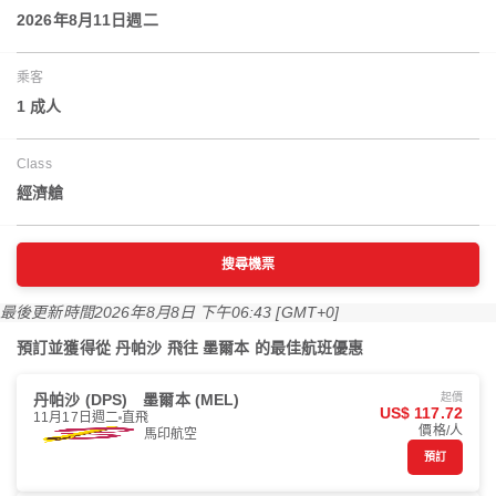
2026年8月11日週二
乘客
1 成人
Class
經濟艙
搜尋機票
最後更新時間
2026年8月8日 下午06:43 [GMT+0]
預訂並獲得從 丹帕沙 飛往 墨爾本 的最佳航班優惠
丹帕沙 (DPS)
墨爾本 (MEL)
起價
US$ 117.72
11月17日週二
直飛
價格/人
馬印航空
預訂