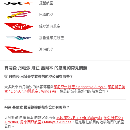
捷星航空
巴澤航空
維珍澳洲航空
加魯達印尼航空
澳洲航空
有關從 丹帕沙 飛往 墨爾本 的航班的常見問題
從 丹帕沙 出發最受歡迎的航空公司有哪些？
大多數來自丹帕沙的旅客都搭乘
印尼亞州航空 / Indonesia AirAsia
,
印尼獅子航
空 / Lion Air
,
飛翼航空 / Wings Air
，這是該城市最熱門的航空公司。
飛往 墨爾本 最受歡迎的航空公司有哪些？
大多數飛往 墨爾本 的旅客都搭乘
馬印航空 / Batik Air Malaysia
,
全亞洲航空 /
AirAsiaX
,
馬來西亞航空 / Malaysia Airlines
，這是飛往該目的地最熱門的航空
公司。