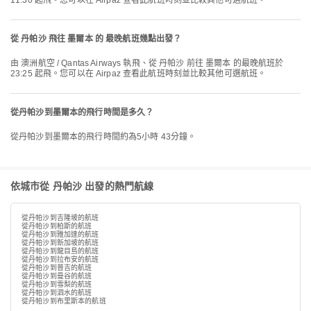
11:30 起飛。您可以在 Airpaz 查看此航班時刻並比較其他可選航班。
從 丹帕沙 飛往 墨爾本 的 最晚航班幾點出發？
由 澳洲航空 / Qantas Airways 執飛、從 丹帕沙 前往 墨爾本 的最晚航班於
23:25 起飛。您可以在 Airpaz 查看此航班時刻並比較其他可選航班。
從丹帕沙到墨爾本的飛行時間是多久？
從丹帕沙到墨爾本的飛行時間約為5小時 43分鐘。
依城市從 丹帕沙 出發的熱門航線
從丹帕沙到吉隆坡的航班
從丹帕沙到柏斯的航班
從丹帕沙到雅加達的航班
從丹帕沙到新加坡的航班
從丹帕沙到龍目島的航班
從丹帕沙到拉布安的航班
從丹帕沙到普吉的航班
從丹帕沙到曼谷的航班
從丹帕沙到雪梨的航班
從丹帕沙到泗水的航班
從丹帕沙到布里斯本的航班