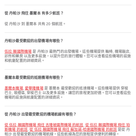
從 丹帕沙 飛往 墨爾本 有多少航班？
從 丹帕沙 到 墨爾本 共有 20 個航班。
丹帕沙最受歡迎的出發機場有哪些？
伍拉·賴國際機場
是 丹帕沙 最熱門的出發機場。這些機場提供 輪椅, 機場飯店,
診所和藥房 以及更多設施，以提升您的旅行體驗。您可以查看這些機場的設施
和航廈配置的詳細資訊。
墨爾本最受歡迎的抵達機場有哪些？
墨爾本機場
,
愛華隆機場
是 墨爾本 最受歡迎的抵達機場。這些機場提供 穿梭
巴士, 吸煙區, 穿梭巴士 以及更多設施，讓您的旅程更加舒適。您可以查看這些
機場的設施與航廈配置的詳細資訊。
從 丹帕沙 出發最受歡迎的機場航線有哪些？
從 伍拉·賴國際機場 飛往 吉隆坡國際機場 的航班
,
從 伍拉·賴國際機場 飛往 珀
斯機場 的航班
,
從 伍拉·賴國際機場 飛往 蘇加諾-哈達國際機場 的航班
是從 丹
帕沙 出發最受歡迎的機場航線。這些航線為您的旅程提供便利的轉接。