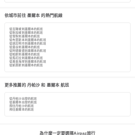
依城市前往 墨爾本 的熱門航線
從吉隆坡到墨爾本的航班
從新加坡到墨爾本的航班
從雪梨到墨爾本的航班
從布里斯本到墨爾本的航班
從胡志明市到墨爾本的航班
從曼谷到墨爾本的航班
從阿德雷德到墨爾本的航班
從柏斯到墨爾本的航班
從馬尼拉到墨爾本的航班
從黃金海岸到墨爾本的航班
從凱恩斯到墨爾本的航班
更多推薦的 丹帕沙 和 墨爾本 航班
從丹帕沙出發的航班
從墨爾本出發的航班
飛往丹帕沙的航班
飛往墨爾本的航班
為什麼一定要選擇Airpaz旅行