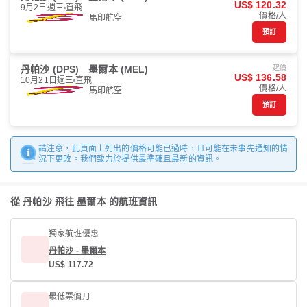
US$ 120.32
9月2日週三
直飛
價格/人
馬印航空
預訂
丹帕沙 (DPS)
墨爾本 (MEL)
起價
US$ 136.58
10月21日週三
直飛
價格/人
馬印航空
預訂
請注意，此頁面上列出的價格可能已過時，且可能在未事先通知的情
況下更改。我們致力於提供最準確且最新的資訊。
從 丹帕沙 飛往 墨爾本 的航班資訊
獨家航班優惠
丹帕沙 - 墨爾本
US$ 117.72
最低票價月