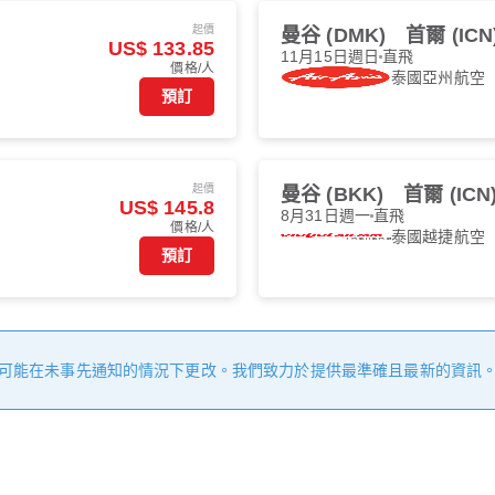
起價
曼谷 (DMK)
首爾 (ICN
US$ 133.85
11月15日週日
直飛
價格/人
泰國亞州航空
預訂
起價
曼谷 (BKK)
首爾 (ICN
US$ 145.8
8月31日週一
直飛
價格/人
泰國越捷航空
預訂
可能在未事先通知的情況下更改。我們致力於提供最準確且最新的資訊