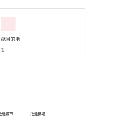
總目的地
1
抵達城市
抵達機場