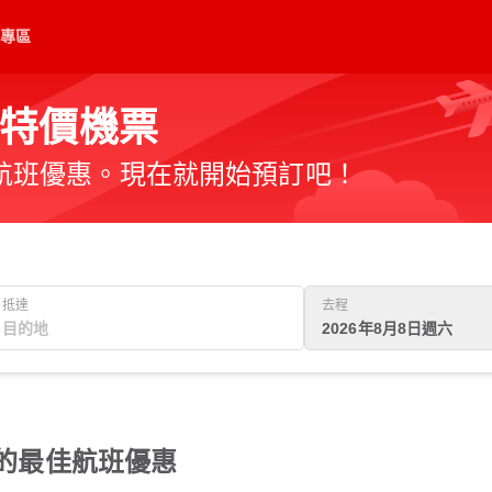
專區
特價機票
航班優惠。現在就開始預訂吧！
抵達
去程
2026年8月8日週六
 的最佳航班優惠