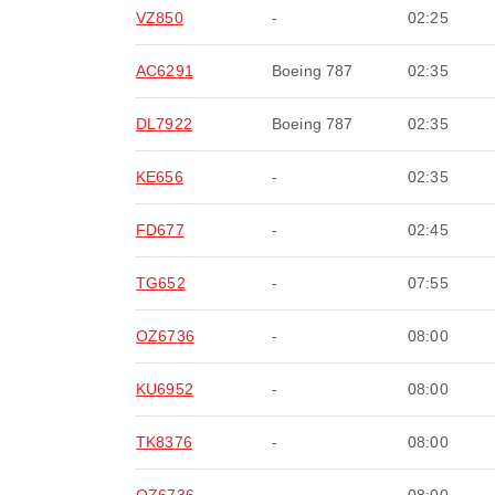
VZ850
-
02:25
AC6291
Boeing 787
02:35
DL7922
Boeing 787
02:35
KE656
-
02:35
FD677
-
02:45
TG652
-
07:55
OZ6736
-
08:00
KU6952
-
08:00
TK8376
-
08:00