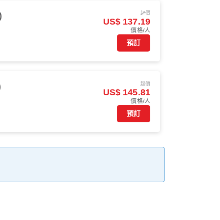
起價
)
US$ 137.19
價格/人
預訂
起價
)
US$ 145.81
價格/人
預訂
。