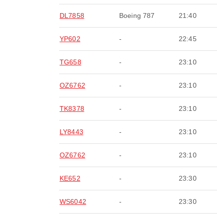
DL7858
Boeing 787
21:40
YP602
-
22:45
TG658
-
23:10
OZ6762
-
23:10
TK8378
-
23:10
LY8443
-
23:10
OZ6762
-
23:10
KE652
-
23:30
WS6042
-
23:30