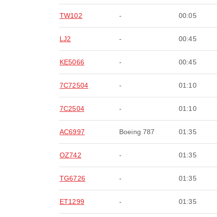
TW102
-
00:05
LJ2
-
00:45
KE5066
-
00:45
7C72504
-
01:10
7C2504
-
01:10
AC6997
Boeing 787
01:35
OZ742
-
01:35
TG6726
-
01:35
ET1299
-
01:35