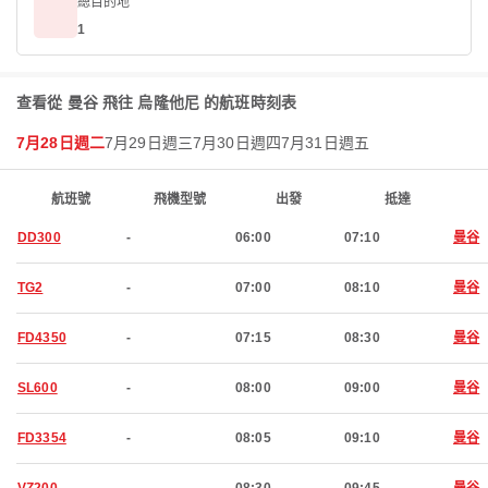
總目的地
1
查看從 曼谷 飛往 烏隆他尼 的航班時刻表
7月28日週二
7月29日週三
7月30日週四
7月31日週五
航班號
飛機型號
出發
抵達
DD300
-
06:00
07:10
曼谷
TG2
-
07:00
08:10
曼谷
FD4350
-
07:15
08:30
曼谷
SL600
-
08:00
09:00
曼谷
FD3354
-
08:05
09:10
曼谷