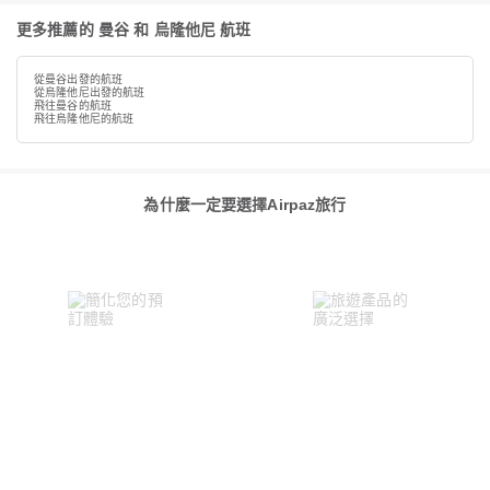
更多推薦的 曼谷 和 烏隆他尼 航班
從曼谷出發的航班
從烏隆他尼出發的航班
飛往曼谷的航班
飛往烏隆他尼的航班
為什麼一定要選擇Airpaz旅行