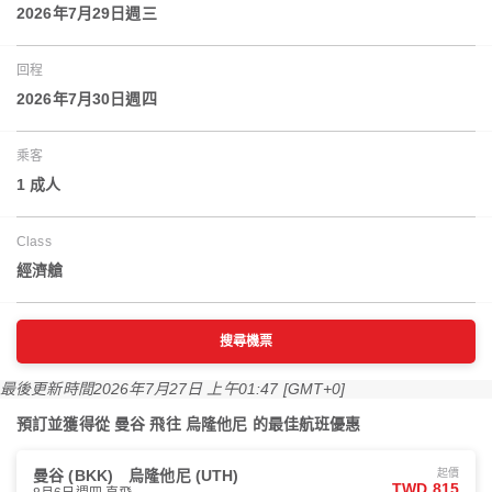
2026年7月29日週三
回程
2026年7月30日週四
乘客
1 成人
Class
經濟艙
搜尋機票
最後更新時間
2026年7月27日 上午01:47 [GMT+0]
預訂並獲得從 曼谷 飛往 烏隆他尼 的最佳航班優惠
曼谷 (BKK)
烏隆他尼 (UTH)
起價
TWD 815