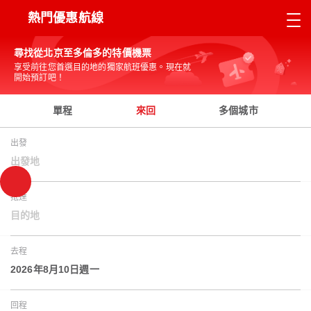
熱門優惠航線
尋找從北京至多倫多的特價機票
享受前往您首選目的地的獨家航班優惠。現在就
開始預訂吧！
單程
來回
多個城市
出發
出發地
抵達
目的地
去程
2026年8月10日週一
回程