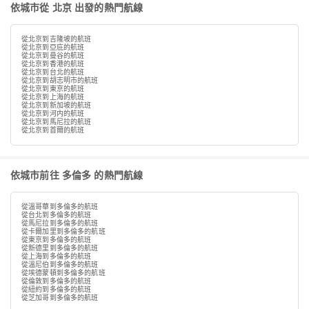
依城市從 北京 出發的熱門航線
從北京到吉隆坡的航班
從北京到亞庇的航班
從北京到曼谷的航班
從北京到香港的航班
從北京到台北的航班
從北京到胡志明市的航班
從北京到東京的航班
從北京到上海的航班
從北京到新加坡的航班
從北京到河内的航班
從北京到馬尼拉的航班
從北京到首爾的航班
依城市前往 多倫多 的熱門航線
從溫哥華到多倫多的航班
從台北到多倫多的航班
從馬尼拉到多倫多的航班
從卡爾加里到多倫多的航班
從東京到多倫多的航班
從新德里到多倫多的航班
從上海到多倫多的航班
從溫尼伯到多倫多的航班
從埃德蒙頓到多倫多的航班
從倫敦到多倫多的航班
從紐約到多倫多的航班
從芝加哥到多倫多的航班