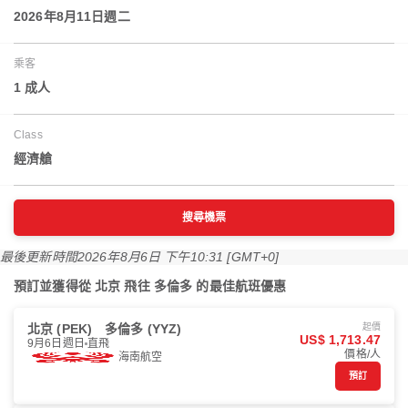
2026年8月11日週二
乘客
1 成人
Class
經濟艙
搜尋機票
最後更新時間
2026年8月6日 下午10:31 [GMT+0]
預訂並獲得從 北京 飛往 多倫多 的最佳航班優惠
北京 (PEK)
多倫多 (YYZ)
起價
US$ 1,713.47
9月6日週日
直飛
價格/人
海南航空
預訂