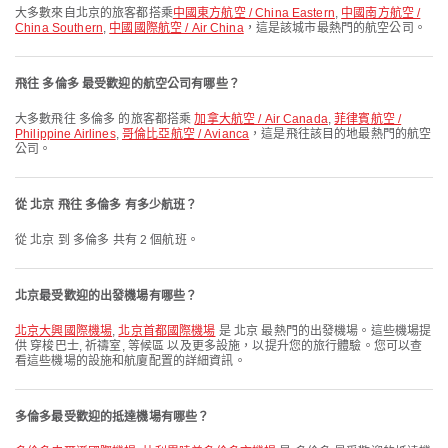
大多數來自北京的旅客都搭乘
中國東方航空 / China Eastern
,
中國南方航空 /
China Southern
,
中國國際航空 / Air China
，這是該城市最熱門的航空公司。
飛往 多倫多 最受歡迎的航空公司有哪些？
大多數飛往 多倫多 的旅客都搭乘
加拿大航空 / Air Canada
,
菲律賓航空 /
Philippine Airlines
,
哥倫比亞航空 / Avianca
，這是飛往該目的地最熱門的航空
公司。
從 北京 飛往 多倫多 有多少航班？
從 北京 到 多倫多 共有 2 個航班。
北京最受歡迎的出發機場有哪些？
北京大興國際機場
,
北京首都國際機場
是 北京 最熱門的出發機場。這些機場提
供 穿梭巴士, 祈禱室, 等候區 以及更多設施，以提升您的旅行體驗。您可以查
看這些機場的設施和航廈配置的詳細資訊。
多倫多最受歡迎的抵達機場有哪些？