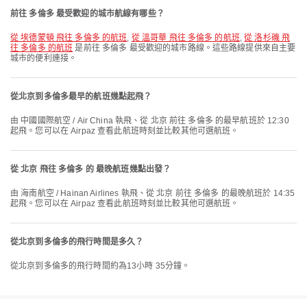
前往 多倫多 最受歡迎的城市航線有哪些？
從 埃德蒙頓 飛往 多倫多 的航班
,
從 溫哥華 飛往 多倫多 的航班
,
從 洛杉磯 飛
往 多倫多 的航班
是前往 多倫多 最受歡迎的城市路線。這些路線提供來自主要
城市的便利連接。
從北京到多倫多最早的航班幾點起飛？
由 中國國際航空 / Air China 執飛、從 北京 前往 多倫多 的最早航班於 12:30
起飛。您可以在 Airpaz 查看此航班時刻並比較其他可選航班。
從 北京 飛往 多倫多 的 最晚航班幾點出發？
由 海南航空 / Hainan Airlines 執飛、從 北京 前往 多倫多 的最晚航班於 14:35
起飛。您可以在 Airpaz 查看此航班時刻並比較其他可選航班。
從北京到多倫多的飛行時間是多久？
從北京到多倫多的飛行時間約為13小時 35分鐘。