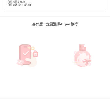
飛往坎昆的航班
飛往瓜達拉哈拉的航班
為什麼一定要選擇Airpaz旅行