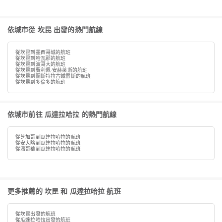
依城市從 坎昆 出發的熱門航線
從坎昆到墨西哥城的航班
從坎昆到哈瓦那的航班
從坎昆到波哥大的航班
從坎昆到費利佩·安赫萊斯的航班
從坎昆到圖斯特拉古鐵雷斯的航班
從坎昆到多倫多的航班
依城市前往 瓜達拉哈拉 的熱門航線
從芝加哥到瓜達拉哈拉的航班
從安大略到瓜達拉哈拉的航班
從溫哥華到瓜達拉哈拉的航班
更多推薦的 坎昆 和 瓜達拉哈拉 航班
從坎昆出發的航班
從瓜達拉哈拉出發的航班