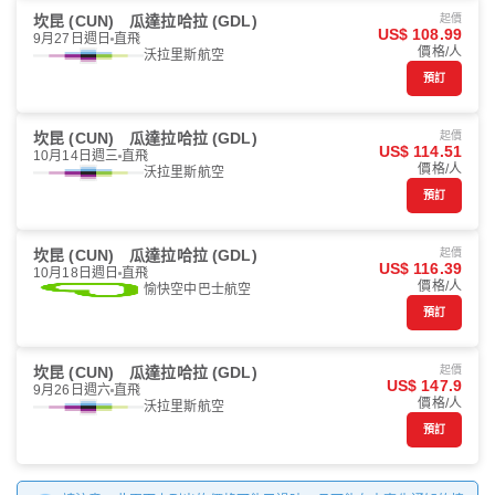
坎昆 (CUN)
瓜達拉哈拉 (GDL)
起價
US$ 108.99
9月27日週日
直飛
價格/人
沃拉里斯航空
預訂
坎昆 (CUN)
瓜達拉哈拉 (GDL)
起價
US$ 114.51
10月14日週三
直飛
價格/人
沃拉里斯航空
預訂
坎昆 (CUN)
瓜達拉哈拉 (GDL)
起價
US$ 116.39
10月18日週日
直飛
價格/人
愉快空中巴士航空
預訂
坎昆 (CUN)
瓜達拉哈拉 (GDL)
起價
US$ 147.9
9月26日週六
直飛
價格/人
沃拉里斯航空
預訂