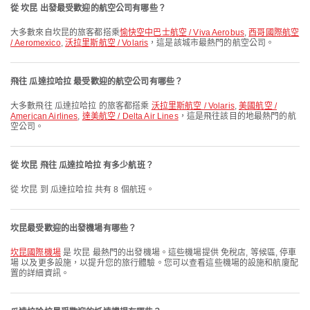
從 坎昆 出發最受歡迎的航空公司有哪些？
大多數來自坎昆的旅客都搭乘
愉快空中巴士航空 / Viva Aerobus
,
西哥國際航空
/ Aeromexico
,
沃拉里斯航空 / Volaris
，這是該城市最熱門的航空公司。
飛往 瓜達拉哈拉 最受歡迎的航空公司有哪些？
大多數飛往 瓜達拉哈拉 的旅客都搭乘
沃拉里斯航空 / Volaris
,
美國航空 /
American Airlines
,
達美航空 / Delta Air Lines
，這是飛往該目的地最熱門的航
空公司。
從 坎昆 飛往 瓜達拉哈拉 有多少航班？
從 坎昆 到 瓜達拉哈拉 共有 8 個航班。
坎昆最受歡迎的出發機場有哪些？
坎昆國際機場
是 坎昆 最熱門的出發機場。這些機場提供 免稅店, 等候區, 停車
場 以及更多設施，以提升您的旅行體驗。您可以查看這些機場的設施和航廈配
置的詳細資訊。