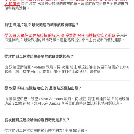
大 的航班
是從 坎昆 出發最受歡迎的城市航線。這些航線提供來自主要城市的
便利轉乘連接。
前往 瓜達拉哈拉 最受歡迎的城市航線有哪些？
從 波哥大 飛往 瓜達拉哈拉 的航班
,
從 提華納 飛往 瓜達拉哈拉 的航班
是前往
瓜達拉哈拉 最受歡迎的城市路線。這些路線提供來自主要城市的便利連接。
從坎昆到瓜達拉哈拉最早的航班幾點起飛？
由 沃拉里斯航空 / Volaris 執飛、從 坎昆 前往 瓜達拉哈拉 的最早航班於 10:40
起飛。您可以在 Airpaz 查看此航班時刻並比較其他可選航班。
從 坎昆 飛往 瓜達拉哈拉 的 最晚航班幾點出發？
由 愉快空中巴士航空 / Viva Aerobus 執飛、從 坎昆 前往 瓜達拉哈拉 的最晚航
班於 22:00 起飛。您可以在 Airpaz 查看此航班時刻並比較其他可選航班。
從坎昆到瓜達拉哈拉的飛行時間是多久？
從坎昆到瓜達拉哈拉的飛行時間約為2小時 50分鐘。