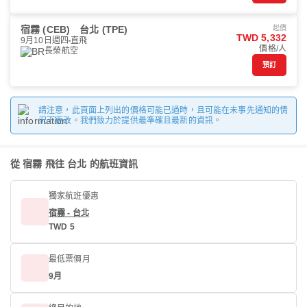
宿霧 (CEB)
台北 (TPE)
起價
TWD 5,332
9月10日週四
直飛
價格/人
長榮航空
預訂
請注意，此頁面上列出的價格可能已過時，且可能在未事先通知的情
況下更改。我們致力於提供最準確且最新的資訊。
從 宿霧 飛往 台北 的航班資訊
獨家航班優惠
宿霧 - 台北
TWD 5
最低票價月
9月