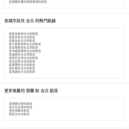
從宿霧到聖托斯將軍城的航班
依城市前往 台北 的熱門航線
從新加坡到台北的航班
從東京到台北的航班
從曼谷到台北的航班
從大阪關西到台北的航班
從吉隆坡到台北的航班
從沖繩那霸到台北的航班
從福岡到台北的航班
從馬尼拉到台北的航班
從亞庇到台北的航班
從首爾到台北的航班
從札幌到台北的航班
從清邁到台北的航班
更多推薦的 宿霧 和 台北 航班
從宿霧出發的航班
從台北出發的航班
飛往宿霧的航班
飛往台北的航班