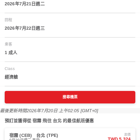
2026年7月21日週二
回程
2026年7月22日週三
乘客
1 成人
Class
經濟艙
搜尋機票
最後更新時間
2026年7月20日 上午02:05 [GMT+0]
預訂並獲得從 宿霧 飛往 台北 的最佳航班優惠
宿霧 (CEB)
台北 (TPE)
起價
TWD 5,324