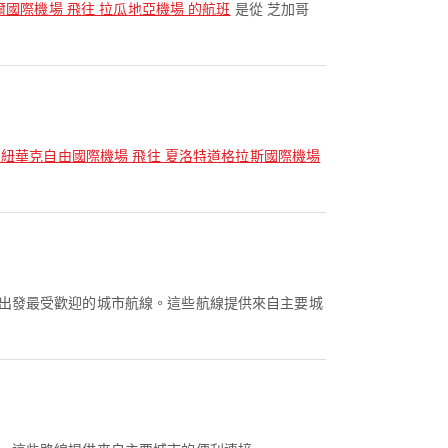
爾國際機場 飛往 拉瓜地亞機場 的航班
是從 芝加哥
 紐華克自由國際機場 飛往 夏洛特道格拉斯國際機場
 出發最受歡迎的城市航線。這些航線提供來自主要城