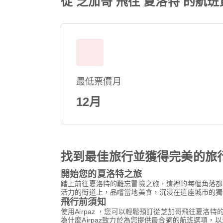
從 芝加哥 飛往 夏洛特 的航班
最低票價月
12月
找到最佳旅行並獲得完美的旅
開始您的夏洛特之旅
踏上前往夏洛特的難忘冒險之旅，這裡的每個角落都
活力的街道上，品嚐當地美食，沉浸在這座城市的獨
飛行前須知
使用Airpaz ，您可以輕鬆預訂從芝加哥飛往夏
為什麼Airpaz致力於為您提供最合適的航班選項