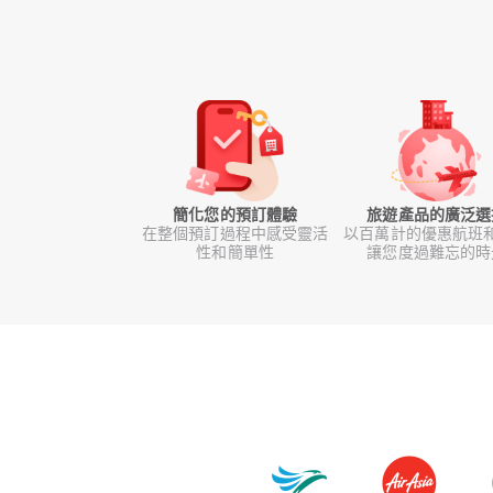
簡化您的預訂體驗
旅遊產品的廣泛選
在整個預訂過程中感受靈活
以百萬計的優惠航班
性和簡單性
讓您度過難忘的時