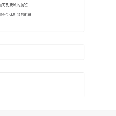
加哥到費城的航班
加哥到休斯頓的航班