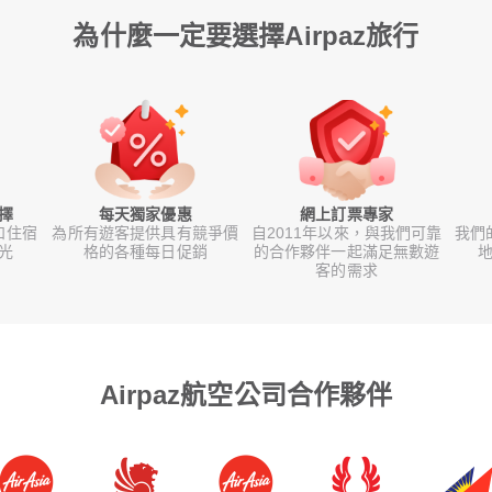
為什麼一定要選擇Airpaz旅行
擇
每天獨家優惠
網上訂票專家
和住宿
為所有遊客提供具有競爭價
自2011年以來，與我們可靠
我們
光
格的各種每日促銷
的合作夥伴一起滿足無數遊
地
客的需求
Airpaz航空公司合作夥伴