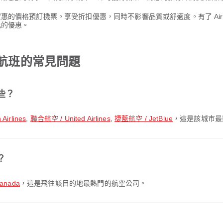
其實惠的價格預訂機票。享受折扣優惠，同時不影響品質或舒適度。有了 Ai
比的優惠。
的航班的常見問題
些？
irlines
,
聯合航空 / United Airlines
,
捷藍航空 / JetBlue
，這是該城市最
？
anada
，這是飛往該目的地最熱門的航空公司。