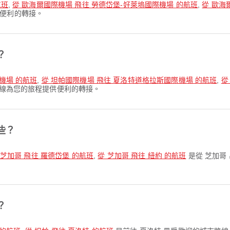
航班
,
從 歐海爾國際機場 飛往 勞德岱堡-好萊塢國際機場 的航班
,
從 歐海
便利的轉接。
？
機場 的航班
,
從 坦帕國際機場 飛往 夏洛特道格拉斯國際機場 的航班
,
從
航線為您的旅程提供便利的轉接。
些？
 芝加哥 飛往 羅德岱堡 的航班
,
從 芝加哥 飛往 紐約 的航班
是從 芝加哥
？