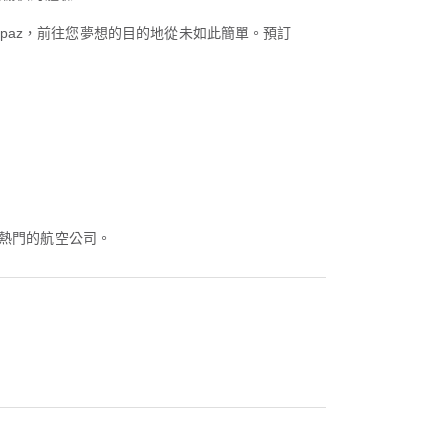
rpaz，前往您夢想的目的地從未如此簡單。預訂
熱門的航空公司。