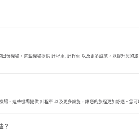
門的出發機場。這些機場提供 計程車, 計程車 以及更多設施，以提升您
達機場。這些機場提供 計程車 以及更多設施，讓您的旅程更加舒適。您
些？