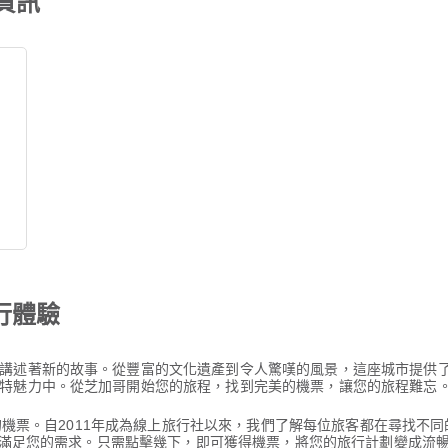
資訊
行體驗
講述著新的故事。從豐富的文化遺產到令人驚嘆的風景，這座城市提供
特魅力中。從芝加哥開始您的旅程，找到完美的機票，讓您的旅程難忘
洛特的機票。自2011年成為線上旅行社以來，我們了解每位旅客都在尋找
，以滿足您的需求。只需點擊幾下，即可獲得機票，將您的旅行計劃變成流