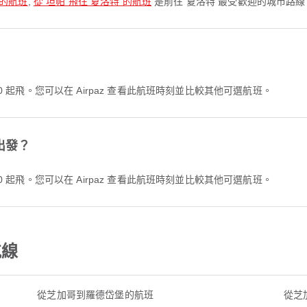
 的航班
,
從 坦帕 飛往 夏洛特 的航班
是前往 夏洛特 最受歡迎的城市路
？
:00 起飛。您可以在 Airpaz 查看此航班時刻並比較其他可選航班。
出發？
:00 起飛。您可以在 Airpaz 查看此航班時刻並比較其他可選航班。
航線
從芝加哥到羅德岱堡的航班
從芝