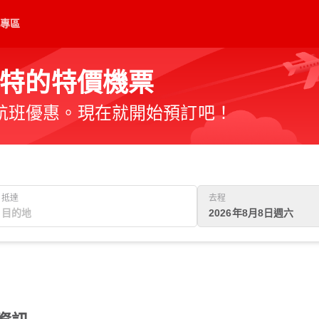
專區
特的特價機票
航班優惠。現在就開始預訂吧！
抵達
去程
2026年8月8日週六