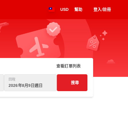
USD
幫助
登入/註冊
查看訂單列表
回程
搜尋
2026年8月9日週日