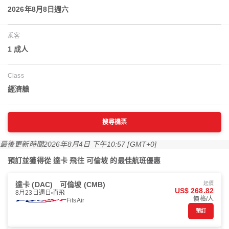
2026年8月8日週六
乘客
1 成人
Class
經濟艙
搜尋機票
最後更新時間
2026年8月4日 下午10:57 [GMT+0]
預訂並獲得從 達卡 飛往 可倫坡 的最佳航班優惠
達卡 (DAC)
可倫坡 (CMB)
起價
US$ 268.82
8月23日週日
直飛
價格/人
FitsAir
預訂