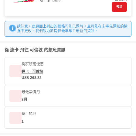
斯里蘭卡航空
預訂
請注意，此頁面上列出的價格可能已過時，且可能在未事先通知的情
況下更改。我們致力於提供最準確且最新的資訊。
從 達卡 飛往 可倫坡 的航班資訊
獨家航班優惠
達卡 - 可倫坡
US$ 268.82
最低票價月
8月
總目的地
1