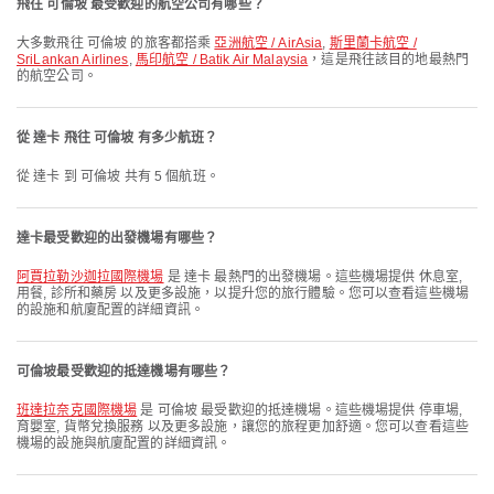
飛往 可倫坡 最受歡迎的航空公司有哪些？
大多數飛往 可倫坡 的旅客都搭乘
亞洲航空 / AirAsia
,
斯里蘭卡航空 /
SriLankan Airlines
,
馬印航空 / Batik Air Malaysia
，這是飛往該目的地最熱門
的航空公司。
從 達卡 飛往 可倫坡 有多少航班？
從 達卡 到 可倫坡 共有 5 個航班。
達卡最受歡迎的出發機場有哪些？
阿賈拉勒沙迦拉國際機場
是 達卡 最熱門的出發機場。這些機場提供 休息室,
用餐, 診所和藥房 以及更多設施，以提升您的旅行體驗。您可以查看這些機場
的設施和航廈配置的詳細資訊。
可倫坡最受歡迎的抵達機場有哪些？
班達拉奈克國際機場
是 可倫坡 最受歡迎的抵達機場。這些機場提供 停車場,
育嬰室, 貨幣兌換服務 以及更多設施，讓您的旅程更加舒適。您可以查看這些
機場的設施與航廈配置的詳細資訊。