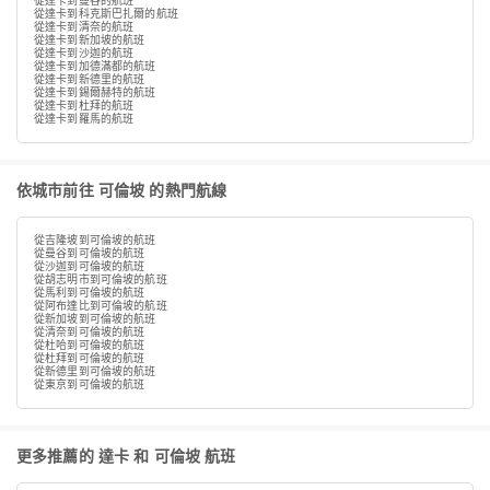
從達卡到曼谷的航班
從達卡到科克斯巴扎爾的航班
從達卡到清奈的航班
從達卡到新加坡的航班
從達卡到沙迦的航班
從達卡到加德滿都的航班
從達卡到新德里的航班
從達卡到錫爾赫特的航班
從達卡到杜拜的航班
從達卡到羅馬的航班
依城市前往 可倫坡 的熱門航線
從吉隆坡到可倫坡的航班
從曼谷到可倫坡的航班
從沙迦到可倫坡的航班
從胡志明市到可倫坡的航班
從馬利到可倫坡的航班
從阿布達比到可倫坡的航班
從新加坡到可倫坡的航班
從清奈到可倫坡的航班
從杜哈到可倫坡的航班
從杜拜到可倫坡的航班
從新德里到可倫坡的航班
從東京到可倫坡的航班
更多推薦的 達卡 和 可倫坡 航班