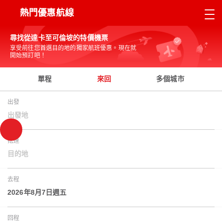
熱門優惠航線
尋找從達卡至可倫坡的特價機票
享受前往您首選目的地的獨家航班優惠。現在就
開始預訂吧！
單程
來回
多個城市
出發
出發地
抵達
目的地
去程
2026年8月7日週五
回程