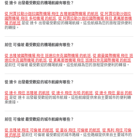
從 達卡 出發最受歡迎的機場航線有哪些？
從 阿賈拉勒沙迦拉國際機場 飛往 吉隆坡國際機場 的航班
,
從 阿賈拉勒沙迦拉
國際機場 飛往 多哈機場 的航班
,
從 阿賈拉勒沙迦拉國際機場 飛往 素萬那普機
場 的航班
是從 達卡 出發最受歡迎的機場航線。這些航線為您的旅程提供便利
的轉接。
前往 可倫坡 最受歡迎的機場航線有哪些？
從 吉隆坡國際機場 飛往 班達拉奈克國際機場 的航班
,
從 廊曼國際機場 飛往 班
達拉奈克國際機場 的航班
,
從 素萬那普機場 飛往 班達拉奈克國際機場 的航班
是前往 可倫坡 最受歡迎的機場航線。這些航線為您的旅程提供便利的轉接。
從 達卡 出發最受歡迎的城市航線有哪些？
從 達卡 飛往 吉隆坡 的航班
,
從 達卡 飛往 杜哈 的航班
,
從 達卡 飛往 曼谷 的航
班
是從 達卡 出發最受歡迎的城市航線。這些航線提供來自主要城市的便利轉
乘連接。
前往 可倫坡 最受歡迎的城市航線有哪些？
從 吉隆坡 飛往 可倫坡 的航班
,
從 曼谷 飛往 可倫坡 的航班
,
從 馬利 飛往 可倫
坡 的航班
是前往 可倫坡 最受歡迎的城市路線。這些路線提供來自主要城市的