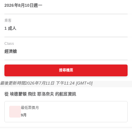
2026年8月10日週一
乘客
1 成人
Class
經濟艙
搜尋機票
最後更新時間
2026年7月11日 下午11:24 [GMT+0]
從 埃德蒙頓 飛往 耶洛奈夫 的航班資訊
最低票價月
9月