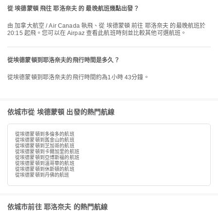
從 埃德蒙頓 飛往 耶洛奈夫 的 最晚航班幾點出發？
由 加拿大航空 / Air Canada 執飛、從 埃德蒙頓 前往 耶洛奈夫 的最晚航班於
20:15 起飛。您可以在 Airpaz 查看此航班時刻並比較其他可選航班。
從埃德蒙頓到耶洛奈夫的飛行時間是多久？
從埃德蒙頓到耶洛奈夫的飛行時間約為1小時 43分鐘。
依城市從 埃德蒙頓 出發的熱門航線
從埃德蒙頓到多倫多的航班
從埃德蒙頓到舊金山的航班
從埃德蒙頓到芝加哥的航班
從埃德蒙頓到卡爾加里的航班
從埃德蒙頓到亞博斯福的航班
從埃德蒙頓到溫哥華的航班
從埃德蒙頓到休斯頓的航班
從埃德蒙頓到丹佛的航班
依城市前往 耶洛奈夫 的熱門航線