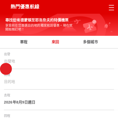
熱門優惠航線
尋找從埃德蒙頓至耶洛奈夫的特價機票
享受前往您首選目的地的獨家航班優惠。現在就
開始預訂吧！
單程
來回
多個城市
出發
出發地
抵達
目的地
去程
2026年8月9日週日
回程