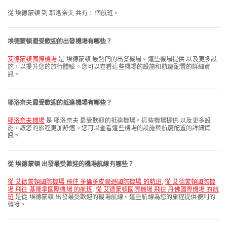
從 埃德蒙頓 到 耶洛奈夫 共有 1 個航班。
埃德蒙頓最受歡迎的出發機場有哪些？
艾德蒙頓國際機場
是 埃德蒙頓 最熱門的出發機場。這些機場提供 以及更多設
施，以提升您的旅行體驗。您可以查看這些機場的設施和航廈配置的詳細資
訊。
耶洛奈夫最受歡迎的抵達機場有哪些？
耶洛奈夫機場
是 耶洛奈夫 最受歡迎的抵達機場。這些機場提供 以及更多設
施，讓您的旅程更加舒適。您可以查看這些機場的設施與航廈配置的詳細資
訊。
從 埃德蒙頓 出發最受歡迎的機場航線有哪些？
從 艾德蒙頓國際機場 飛往 多倫多皮爾遜國際機場 的航班
,
從 艾德蒙頓國際機
場 飛往 基隆拿國際機場 的航班
,
從 艾德蒙頓國際機場 飛往 丹佛國際機場 的航
班
是從 埃德蒙頓 出發最受歡迎的機場航線。這些航線為您的旅程提供便利的
轉接。