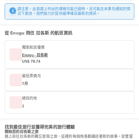
請注意，此頁面上列出的價格可能已過時，且可能在未事先通知的情
況下更改。我們致力於提供最準確且最新的資訊。
從 Enugu 飛往 拉各斯 的航班資訊
獨家航班優惠
Enugu - 拉各斯
US$ 78.74
最低票價月
7月
總目的地
1
找到最佳旅行並獲得完美的旅行體驗
開始您的拉各斯之旅
踏上前往拉各斯的難忘冒險之旅，這裡的每個角落都講述著新的故事。從豐富