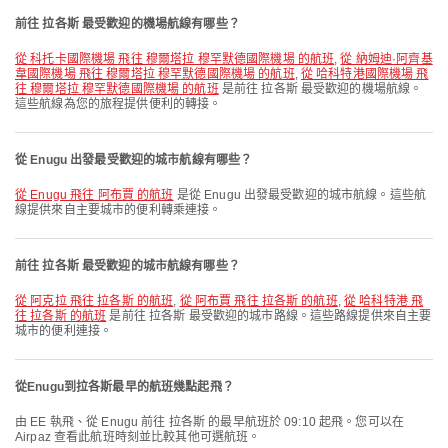
前往 拉各斯 最受歡迎的機場航線有哪些？
從 科托卡國際機場 飛往 穆爾塔拉 穆罕默德國際機場 的航班
,
從 納姆迪·阿齊基
韋國際機場 飛往 穆爾塔拉 穆罕默德國際機場 的航班
,
從 哈科特港國際機場 飛
往 穆爾塔拉 穆罕默德國際機場 的航班
是前往 拉各斯 最受歡迎的機場航線。
這些航線為您的旅程提供便利的轉接。
從 Enugu 出發最受歡迎的城市航線有哪些？
從 Enugu 飛往 阿布賈 的航班
是從 Enugu 出發最受歡迎的城市航線。這些航
線提供來自主要城市的便利轉乘連接。
前往 拉各斯 最受歡迎的城市航線有哪些？
從 阿克拉 飛往 拉各斯 的航班
,
從 阿布賈 飛往 拉各斯 的航班
,
從 哈科特港 飛
往 拉各斯 的航班
是前往 拉各斯 最受歡迎的城市路線。這些路線提供來自主要
城市的便利連接。
從Enugu到拉各斯最早的航班幾點起飛？
由 EE 執飛、從 Enugu 前往 拉各斯 的最早航班於 09:10 起飛。您可以在
Airpaz 查看此航班時刻並比較其他可選航班。