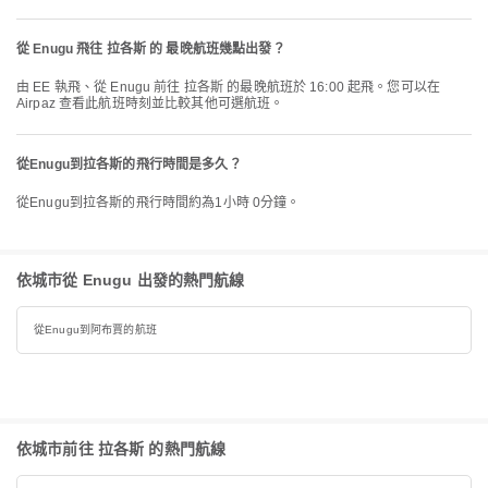
從 Enugu 飛往 拉各斯 的 最晚航班幾點出發？
由 EE 執飛、從 Enugu 前往 拉各斯 的最晚航班於 16:00 起飛。您可以在
Airpaz 查看此航班時刻並比較其他可選航班。
從Enugu到拉各斯的飛行時間是多久？
從Enugu到拉各斯的飛行時間約為1小時 0分鐘。
依城市從 Enugu 出發的熱門航線
從Enugu到阿布賈的航班
依城市前往 拉各斯 的熱門航線