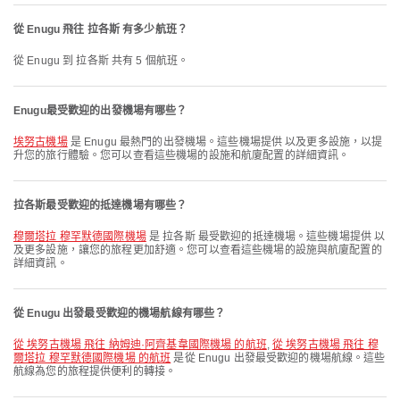
從 Enugu 飛往 拉各斯 有多少航班？
從 Enugu 到 拉各斯 共有 5 個航班。
Enugu最受歡迎的出發機場有哪些？
埃努古機場
是 Enugu 最熱門的出發機場。這些機場提供 以及更多設施，以提
升您的旅行體驗。您可以查看這些機場的設施和航廈配置的詳細資訊。
拉各斯最受歡迎的抵達機場有哪些？
穆爾塔拉 穆罕默德國際機場
是 拉各斯 最受歡迎的抵達機場。這些機場提供 以
及更多設施，讓您的旅程更加舒適。您可以查看這些機場的設施與航廈配置的
詳細資訊。
從 Enugu 出發最受歡迎的機場航線有哪些？
從 埃努古機場 飛往 納姆迪·阿齊基韋國際機場 的航班
,
從 埃努古機場 飛往 穆
爾塔拉 穆罕默德國際機場 的航班
是從 Enugu 出發最受歡迎的機場航線。這些
航線為您的旅程提供便利的轉接。