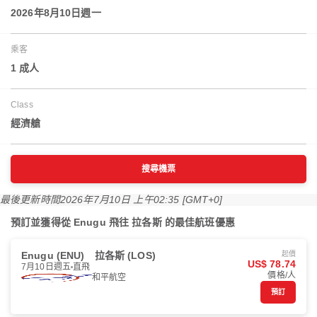
2026年8月10日週一
乘客
1 成人
Class
經濟艙
搜尋機票
最後更新時間
2026年7月10日 上午02:35 [GMT+0]
預訂並獲得從 Enugu 飛往 拉各斯 的最佳航班優惠
Enugu (ENU)
拉各斯 (LOS)
起價
US$ 78.74
7月10日週五
直飛
價格/人
和平航空
預訂