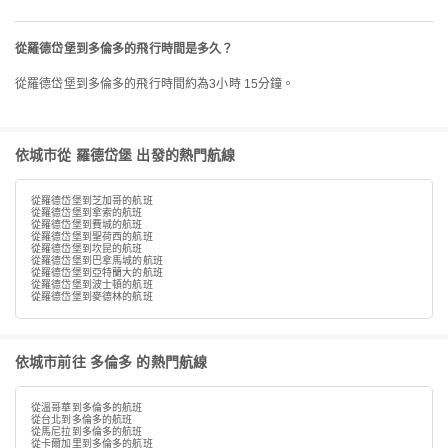
從羅德岱堡到多倫多的飛行時間是多久？
從羅德岱堡到多倫多的飛行時間約為3小時 15分鐘。
依城市從 羅德岱堡 出發的熱門航線
從羅德岱堡到芝加哥的航班
從羅德岱堡到拿索的航班
從羅德岱堡到費城的航班
從羅德岱堡到聖荷西的航班
從羅德岱堡到坎昆的航班
從羅德岱堡到巴拿馬城的航班
從羅德岱堡到亞特蘭大的航班
從羅德岱堡到波士頓的航班
從羅德岱堡到麥德林的航班
依城市前往 多倫多 的熱門航線
從溫哥華到多倫多的航班
從台北到多倫多的航班
從馬尼拉到多倫多的航班
從卡爾加里到多倫多的航班