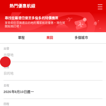
熱門優惠航線
尋找從羅德岱堡至多倫多的特價機票
享受前往您首選目的地的獨家航班優惠。現在就
開始預訂吧！
單程
來回
多個城市
出發
出發地
抵達
目的地
去程
2026年8月10日週一
回程