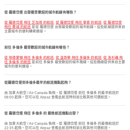
從 羅德岱堡 出發最受歡迎的城市航線有哪些？
從 羅德岱堡 飛往 芝加哥 的航班
,
從 羅德岱堡 飛往 拿索 的航班
,
從 羅德岱堡
飛往 費城 的航班
是從 羅德岱堡 出發最受歡迎的城市航線。這些航線提供來自
主要城市的便利轉乘連接。
前往 多倫多 最受歡迎的城市航線有哪些？
從 埃德蒙頓 飛往 多倫多 的航班
,
從 溫哥華 飛往 多倫多 的航班
,
從 洛杉磯 飛
往 多倫多 的航班
是前往 多倫多 最受歡迎的城市路線。這些路線提供來自主要
城市的便利連接。
從羅德岱堡到多倫多最早的航班幾點起飛？
由 加拿大航空 / Air Canada 執飛、從 羅德岱堡 前往 多倫多 的最早航班於
08:00 起飛。您可以在 Airpaz 查看此航班時刻並比較其他可選航班。
從 羅德岱堡 飛往 多倫多 的 最晚航班幾點出發？
由 加拿大航空 / Air Canada 執飛、從 羅德岱堡 前往 多倫多 的最晚航班於
22:35 起飛。您可以在 Airpaz 查看此航班時刻並比較其他可選航班。