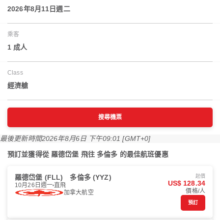
2026年8月11日週二
乘客
1 成人
Class
經濟艙
搜尋機票
最後更新時間
2026年8月6日 下午09:01 [GMT+0]
預訂並獲得從 羅德岱堡 飛往 多倫多 的最佳航班優惠
羅德岱堡 (FLL)
多倫多 (YYZ)
起價
US$ 128.34
10月26日週一
直飛
價格/人
加拿大航空
預訂