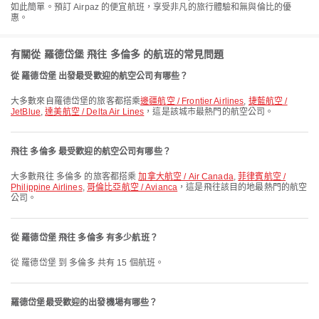
如此簡單。預訂 Airpaz 的便宜航班，享受非凡的旅行體驗和無與倫比的優
惠。
有關從 羅德岱堡 飛往 多倫多 的航班的常見問題
從 羅德岱堡 出發最受歡迎的航空公司有哪些？
大多數來自羅德岱堡的旅客都搭乘
邊疆航空 / Frontier Airlines
,
捷藍航空 /
JetBlue
,
達美航空 / Delta Air Lines
，這是該城市最熱門的航空公司。
飛往 多倫多 最受歡迎的航空公司有哪些？
大多數飛往 多倫多 的旅客都搭乘
加拿大航空 / Air Canada
,
菲律賓航空 /
Philippine Airlines
,
哥倫比亞航空 / Avianca
，這是飛往該目的地最熱門的航空
公司。
從 羅德岱堡 飛往 多倫多 有多少航班？
從 羅德岱堡 到 多倫多 共有 15 個航班。
羅德岱堡最受歡迎的出發機場有哪些？