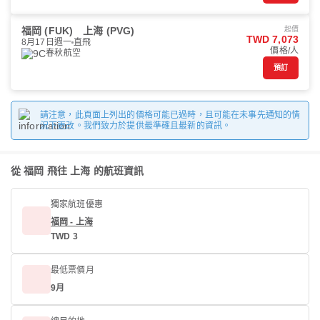
福岡 (FUK)
上海 (PVG)
起價
TWD 7,073
8月17日週一
直飛
價格/人
春秋航空
預訂
請注意，此頁面上列出的價格可能已過時，且可能在未事先通知的情
況下更改。我們致力於提供最準確且最新的資訊。
從 福岡 飛往 上海 的航班資訊
獨家航班優惠
福岡 - 上海
TWD 3
最低票價月
9月