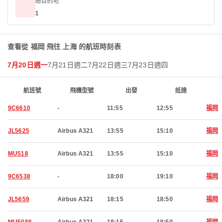
總目的地
1
查看從 福岡 飛往 上海 的航班時刻表
7月20日週一
7月21日週二
7月22日週三
7月23日週四
航班號
飛機型號
出發
抵達
9C6610
-
11:55
12:55
福岡
JL5625
Airbus A321
13:55
15:10
福岡
MU518
Airbus A321
13:55
15:10
福岡
9C6538
-
18:00
19:10
福岡
JL5659
Airbus A321
18:15
18:50
福岡