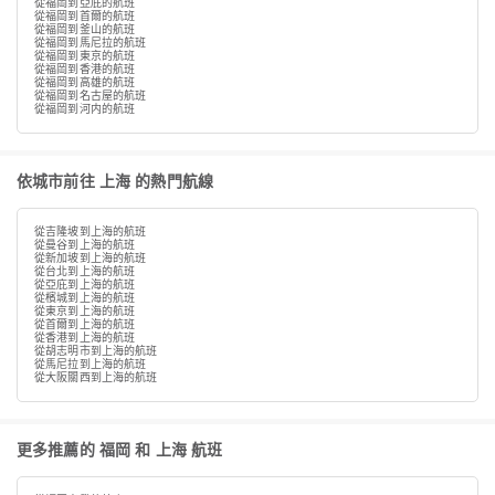
從福岡到亞庇的航班
從福岡到首爾的航班
從福岡到釜山的航班
從福岡到馬尼拉的航班
從福岡到東京的航班
從福岡到香港的航班
從福岡到高雄的航班
從福岡到名古屋的航班
從福岡到河内的航班
依城市前往 上海 的熱門航線
從吉隆坡到上海的航班
從曼谷到上海的航班
從新加坡到上海的航班
從台北到上海的航班
從亞庇到上海的航班
從檳城到上海的航班
從東京到上海的航班
從首爾到上海的航班
從香港到上海的航班
從胡志明市到上海的航班
從馬尼拉到上海的航班
從大阪關西到上海的航班
更多推薦的 福岡 和 上海 航班