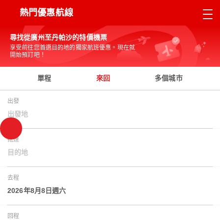
熱門優惠航線
尋找從廣州至丹帕沙的特價機票
享受前往您首選目的地的獨家航班優惠。現在就
開始預訂吧！
單程
來回
多個城市
出發
出發地
抵達
目的地
去程
2026年8月8日週六
回程