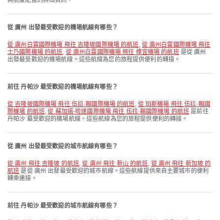
與航廈配置的詳細資訊。
從 廣州 出發最受歡迎的機場航線有哪些？
從 廣州白雲國際機場 飛往 吉隆坡國際機場 的航班
,
從 廣州白雲國際機場 飛往
士乃國際機場 的航班
,
從 廣州白雲國際機場 飛往 樟宜機場 的航班
是從 廣州
出發最受歡迎的機場航線。這些航線為您的旅程提供便利的轉接。
前往 丹帕沙 最受歡迎的機場航線有哪些？
從 吉隆坡國際機場 飛往 伍拉·賴國際機場 的航班
,
從 珀斯機場 飛往 伍拉·賴國
際機場 的航班
,
從 蘇加諾-哈達國際機場 飛往 伍拉·賴國際機場 的航班
是前往
丹帕沙 最受歡迎的機場航線。這些航線為您的旅程提供便利的轉接。
從 廣州 出發最受歡迎的城市航線有哪些？
從 廣州 飛往 吉隆坡 的航班
,
從 廣州 飛往 新山 的航班
,
從 廣州 飛往 新加坡 的
航班
是從 廣州 出發最受歡迎的城市航線。這些航線提供來自主要城市的便利
轉乘連接。
前往 丹帕沙 最受歡迎的城市航線有哪些？