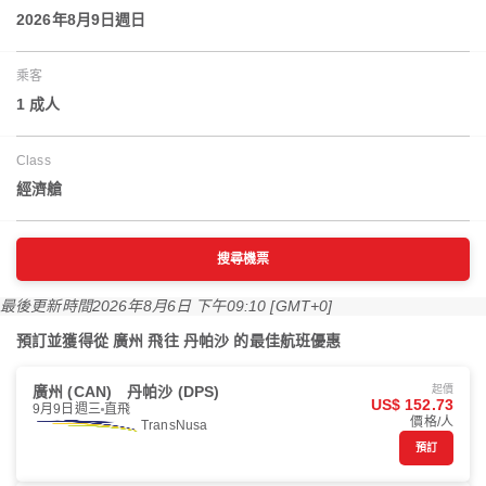
2026年8月9日週日
乘客
1 成人
Class
經濟艙
搜尋機票
最後更新時間
2026年8月6日 下午09:10 [GMT+0]
預訂並獲得從 廣州 飛往 丹帕沙 的最佳航班優惠
廣州 (CAN)
丹帕沙 (DPS)
起價
US$ 152.73
9月9日週三
直飛
價格/人
TransNusa
預訂