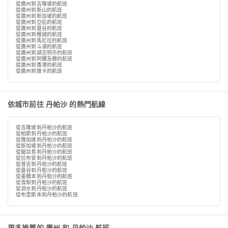
從廣州到吉隆坡的航班
從廣州到新山的航班
從廣州到新加坡的航班
從廣州到亞庇的航班
從廣州到曼谷的航班
從廣州到檳城的航班
從廣州到馬尼拉的航班
從廣州到斗湖的航班
從廣州到胡志明市的航班
從廣州到阿爾及爾的航班
從廣州到香港的航班
從廣州到達卡的航班
依城市前往 丹帕沙 的熱門航線
從吉隆坡到丹帕沙的航班
從柏斯到丹帕沙的航班
從雅加達到丹帕沙的航班
從新加坡到丹帕沙的航班
從龍目島到丹帕沙的航班
從拉布安到丹帕沙的航班
從普吉到丹帕沙的航班
從曼谷到丹帕沙的航班
從墨爾本到丹帕沙的航班
從雪梨到丹帕沙的航班
從泗水到丹帕沙的航班
從布里斯本到丹帕沙的航班