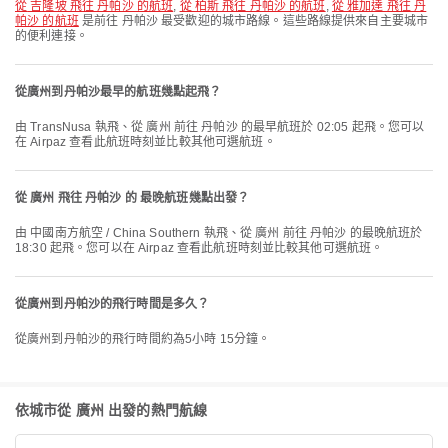
從 吉隆坡 飛往 丹帕沙 的航班
,
從 柏斯 飛往 丹帕沙 的航班
,
從 雅加達 飛往 丹
帕沙 的航班
是前往 丹帕沙 最受歡迎的城市路線。這些路線提供來自主要城市
的便利連接。
從廣州到丹帕沙最早的航班幾點起飛？
由 TransNusa 執飛、從 廣州 前往 丹帕沙 的最早航班於 02:05 起飛。您可以
在 Airpaz 查看此航班時刻並比較其他可選航班。
從 廣州 飛往 丹帕沙 的 最晚航班幾點出發？
由 中國南方航空 / China Southern 執飛、從 廣州 前往 丹帕沙 的最晚航班於
18:30 起飛。您可以在 Airpaz 查看此航班時刻並比較其他可選航班。
從廣州到丹帕沙的飛行時間是多久？
從廣州到丹帕沙的飛行時間約為5小時 15分鐘。
依城市從 廣州 出發的熱門航線