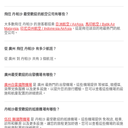
飛往 丹帕沙 最受歡迎的航空公司有哪些？
大多數飛往 丹帕沙 的旅客都搭乘
亞洲航空 / AirAsia
,
馬印航空 / Batik Air
Malaysia
,
印尼亞州航空 / Indonesia AirAsia
，這是飛往該目的地最熱門的航
空公司。
從 廣州 飛往 丹帕沙 有多少航班？
從 廣州 到 丹帕沙 共有 3 個航班。
廣州最受歡迎的出發機場有哪些？
廣州白雲國際機場
是 廣州 最熱門的出發機場。這些機場提供 等候區, 吸煙區,
貨幣兌換服務 以及更多設施，以提升您的旅行體驗。您可以查看這些機場的設
施和航廈配置的詳細資訊。
丹帕沙最受歡迎的抵達機場有哪些？
伍拉·賴國際機場
是 丹帕沙 最受歡迎的抵達機場。這些機場提供 免稅店, 租車,
診所和藥房 以及更多設施，讓您的旅程更加舒適。您可以查看這些機場的設施