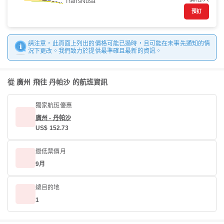
TransNusa
預訂
請注意，此頁面上列出的價格可能已過時，且可能在未事先通知的情
況下更改。我們致力於提供最準確且最新的資訊。
從 廣州 飛往 丹帕沙 的航班資訊
獨家航班優惠
廣州 - 丹帕沙
US$ 152.73
最低票價月
9月
總目的地
1