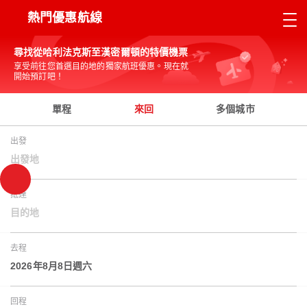
熱門優惠航線
尋找從哈利法克斯至漢密爾頓的特價機票
享受前往您首選目的地的獨家航班優惠。現在就
開始預訂吧！
單程
來回
多個城市
出發
出發地
抵達
目的地
去程
2026年8月8日週六
回程