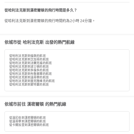
從哈利法克斯到漢密爾頓的飛行時間是多久？
從哈利法克斯到漢密爾頓的飛行時間約為2小時 24分鐘。
依城市從 哈利法克斯 出發的熱門航線
從哈利法克斯到倫敦的航班
從哈利法克斯到芝加哥的航班
從哈利法克斯到法蘭克福的航班
從哈利法克斯到波士頓的航班
從哈利法克斯到多倫多的航班
從哈利法克斯到布魯塞爾的航班
從哈利法克斯到溫哥華的航班
從哈利法克斯到雷克雅維克的航班
從哈利法克斯到蒙特婁的航班
依城市前往 漢密爾頓 的熱門航線
從溫尼伯到漢密爾頓的航班
從溫哥華到漢密爾頓的航班
從卡爾加里到漢密爾頓的航班