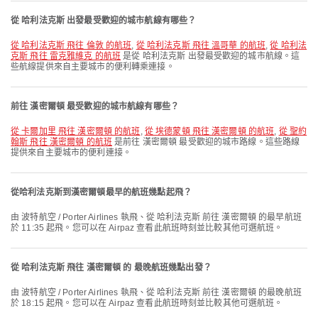
從 哈利法克斯 出發最受歡迎的城市航線有哪些？
從 哈利法克斯 飛往 倫敦 的航班
,
從 哈利法克斯 飛往 溫哥華 的航班
,
從 哈利法
克斯 飛往 雷克雅維克 的航班
是從 哈利法克斯 出發最受歡迎的城市航線。這
些航線提供來自主要城市的便利轉乘連接。
前往 漢密爾頓 最受歡迎的城市航線有哪些？
從 卡爾加里 飛往 漢密爾頓 的航班
,
從 埃德蒙頓 飛往 漢密爾頓 的航班
,
從 聖約
翰斯 飛往 漢密爾頓 的航班
是前往 漢密爾頓 最受歡迎的城市路線。這些路線
提供來自主要城市的便利連接。
從哈利法克斯到漢密爾頓最早的航班幾點起飛？
由 波特航空 / Porter Airlines 執飛、從 哈利法克斯 前往 漢密爾頓 的最早航班
於 11:35 起飛。您可以在 Airpaz 查看此航班時刻並比較其他可選航班。
從 哈利法克斯 飛往 漢密爾頓 的 最晚航班幾點出發？
由 波特航空 / Porter Airlines 執飛、從 哈利法克斯 前往 漢密爾頓 的最晚航班
於 18:15 起飛。您可以在 Airpaz 查看此航班時刻並比較其他可選航班。