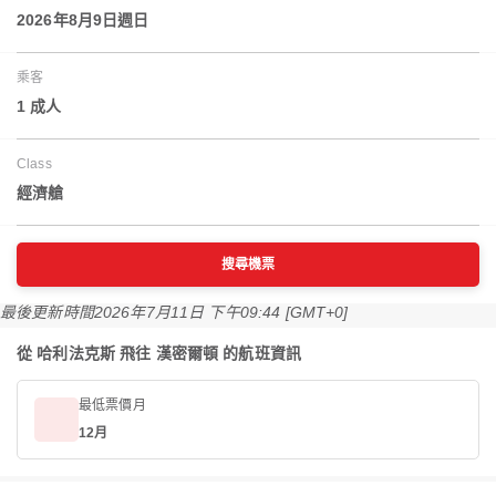
2026年8月9日週日
乘客
1 成人
Class
經濟艙
搜尋機票
最後更新時間
2026年7月11日 下午09:44 [GMT+0]
從 哈利法克斯 飛往 漢密爾頓 的航班資訊
最低票價月
12月