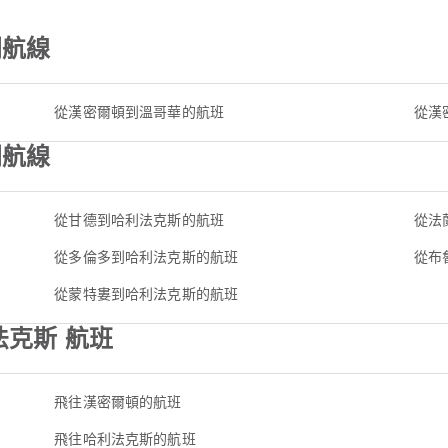
門航線
從漢密爾頓到溫哥華的航班
從漢
門航線
從甘德到哈利法克斯的航班
從法
從多倫多到哈利法克斯的航班
從布
從蒙特婁到哈利法克斯的航班
法克斯 航班
飛往漢密爾頓的航班
飛往哈利法克斯的航班