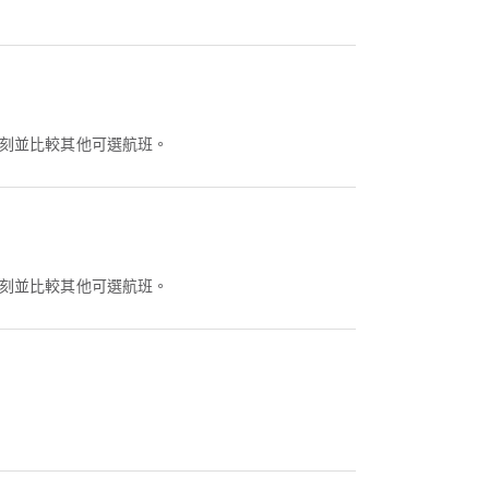
看此航班時刻並比較其他可選航班。
看此航班時刻並比較其他可選航班。