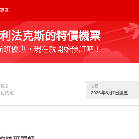
專區
利法克斯的特價機票
航班優惠。現在就開始預訂吧！
抵達
去程
2026年8月7日週五