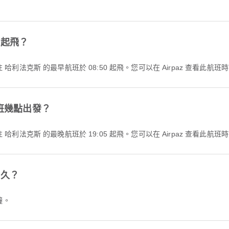
點起飛？
漢密爾頓 前往 哈利法克斯 的最早航班於 08:50 起飛。您可以在 Airpaz 查
航班幾點出發？
漢密爾頓 前往 哈利法克斯 的最晚航班於 19:05 起飛。您可以在 Airpaz 查
多久？
鐘。