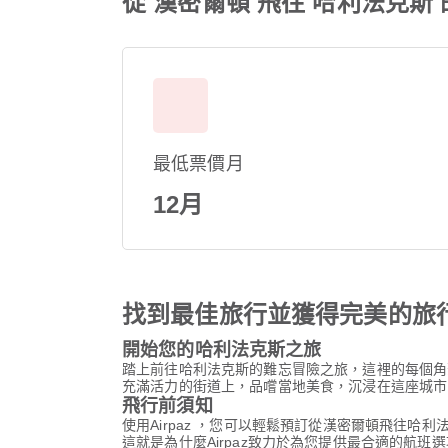
從 漢密爾頓 飛往 哈利法克斯
最低票價月
12月
找到最佳旅行並獲得完美的旅
開始您的哈利法克斯之旅
踏上前往哈利法克斯的難忘冒險之旅，這裡的每個角
充滿活力的街道上，品嚐當地美食，沉浸在這座城市
飛行前須知
使用Airpaz ，您可以輕鬆預訂從漢密爾頓飛往
這就是為什麼Airpaz致力於為您提供最合適的航