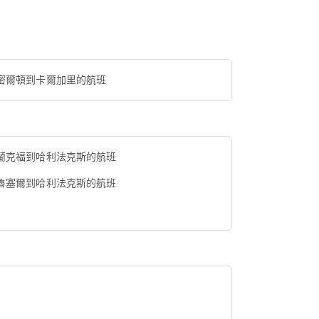
密爾頓到卡爾加里的航班
蘭克福到哈利法克斯的航班
魯塞爾到哈利法克斯的航班