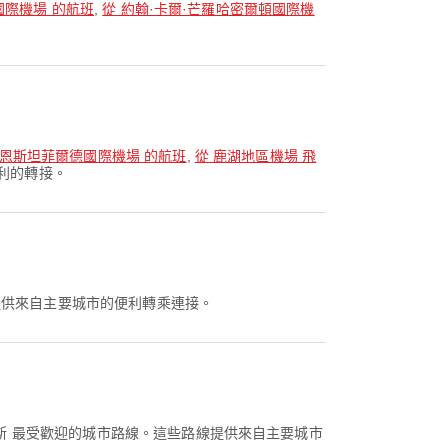
國際機場 的航班
,
從 約翰·卡爾·芒羅哈密爾頓國際機
洛恩斯坦菲爾德國際機場 的航班
,
從 鹿湖地區機場 飛
利的轉接。
提供來自主要城市的便利轉乘連接。
斯 最受歡迎的城市路線。這些路線提供來自主要城市