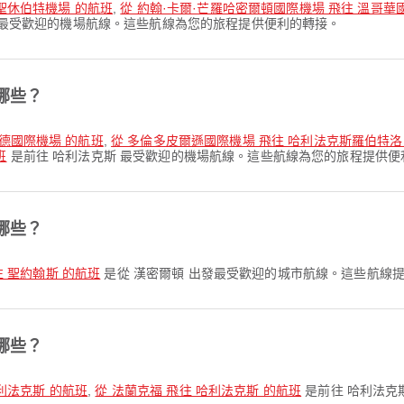
爾聖休伯特機場 的航班
,
從 約翰·卡爾·芒羅哈密爾頓國際機場 飛往 溫哥華
發最受歡迎的機場航線。這些航線為您的旅程提供便利的轉接。
哪些？
爾德國際機場 的航班
,
從 多倫多皮爾遜國際機場 飛往 哈利法克斯羅伯特
班
是前往 哈利法克斯 最受歡迎的機場航線。這些航線為您的旅程提供便
哪些？
往 聖約翰斯 的航班
是從 漢密爾頓 出發最受歡迎的城市航線。這些航線
哪些？
哈利法克斯 的航班
,
從 法蘭克福 飛往 哈利法克斯 的航班
是前往 哈利法克