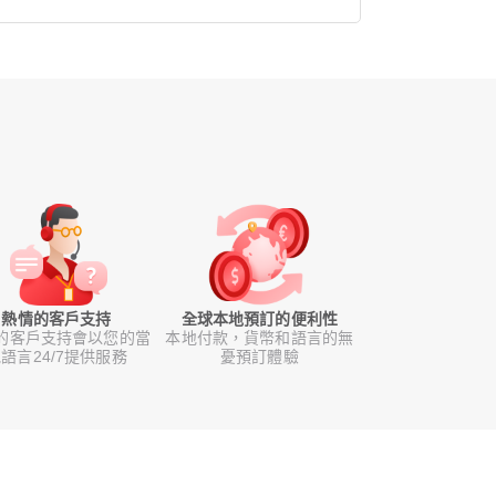
熱情的客戶支持
全球本地預訂的便利性
的客戶支持會以您的當
本地付款，貨幣和語言的無
語言24/7提供服務
憂預訂體驗