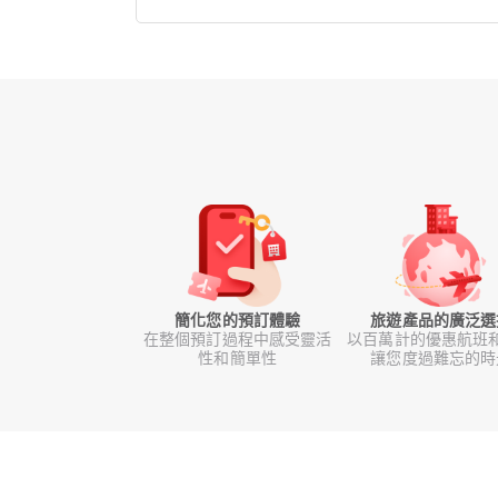
簡化您的預訂體驗
旅遊產品的廣泛選
在整個預訂過程中感受靈活
以百萬計的優惠航班
性和簡單性
讓您度過難忘的時