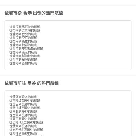
依城市從 香港 出發的熱門航線
從香港到馬尼拉的航班
從香港到吉隆坡的航班
從香港到台北的航班
從香港到亞庇的航班
從香港到高雄的航班
從香港到梳邦的航班
從香港到安赫勒斯的航班
從香港到東京的航班
從香港到新加坡的航班
從香港到檳城的航班
從香港到首爾的航班
依城市前往 曼谷 的熱門航線
從清邁到曼谷的航班
從吉隆坡到曼谷的航班
從普吉到曼谷的航班
從新加坡到曼谷的航班
從台北到曼谷的航班
從合艾到曼谷的航班
從東京到曼谷的航班
從烏隆他尼到曼谷的航班
從清萊到曼谷的航班
從素叻他尼到曼谷的航班
從洛坤到曼谷的航班