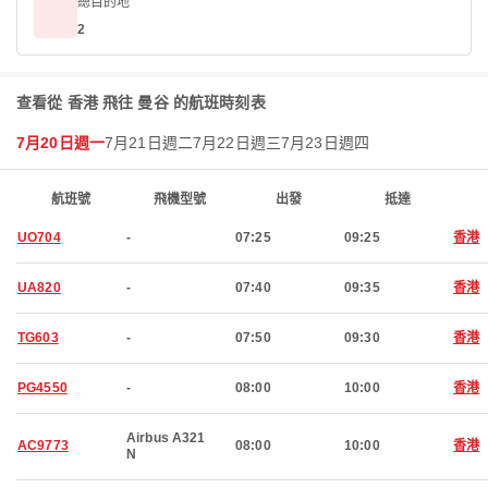
總目的地
2
查看從 香港 飛往 曼谷 的航班時刻表
7月20日週一
7月21日週二
7月22日週三
7月23日週四
航班號
飛機型號
出發
抵達
UO704
-
07:25
09:25
香港
UA820
-
07:40
09:35
香港
TG603
-
07:50
09:30
香港
PG4550
-
08:00
10:00
香港
Airbus A321
AC9773
08:00
10:00
香港
N