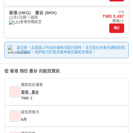
香港 (HKG)
曼谷 (BKK)
起價
TWD 3,497
11月2日週一
直飛
價格/人
香港快運航空
預訂
請注意，此頁面上列出的價格可能已過時，且可能在未事先通知的情
況下更改。我們致力於提供最準確且最新的資訊。
從 香港 飛往 曼谷 的航班資訊
獨家航班優惠
香港 - 曼谷
TWD 3
最低票價月
9月