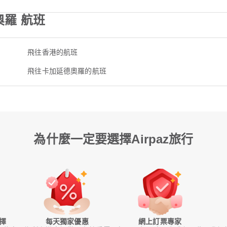
奧羅 航班
飛往香港的航班
飛往卡加延德奧羅的航班
為什麼一定要選擇Airpaz旅行
擇
每天獨家優惠
網上訂票專家