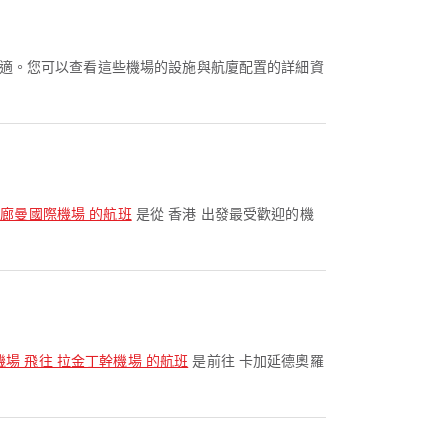
加舒適。您可以查看這些機場的設施與航廈配置的詳細資
 廊曼國際機場 的航班
是從 香港 出發最受歡迎的機
機場 飛往 拉金丁幹機場 的航班
是前往 卡加延德奧羅