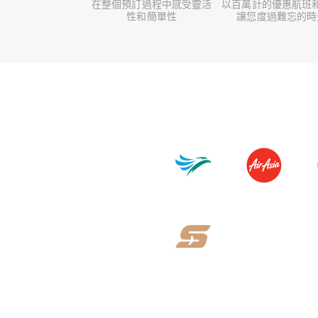
在整個預訂過程中感受靈活
以百萬計的優惠航班
性和簡單性
讓您度過難忘的時