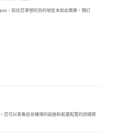
rpaz，前往您夢想的目的地從未如此簡單。預訂
體驗。您可以查看這些機場的設施和航廈配置的詳細資