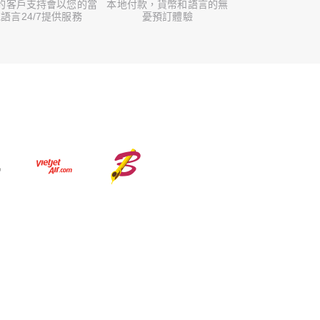
的客戶支持會以您的當
本地付款，貨幣和語言的無
語言24/7提供服務
憂預訂體驗