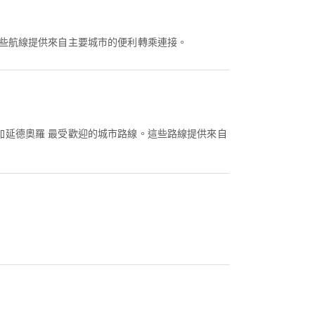
這些航線提供來自主要城市的便利轉乘連接。
加延德奧羅 最受歡迎的城市路線。這些路線提供來自