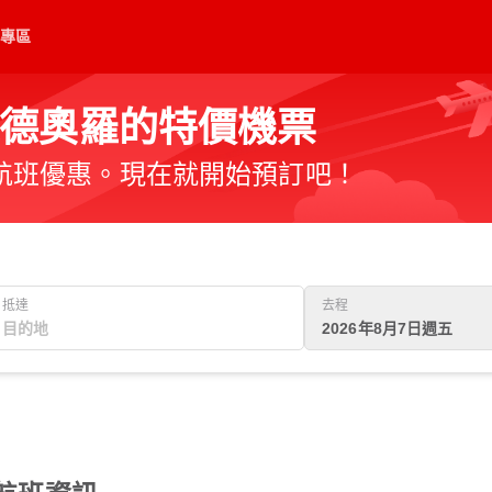
專區
德奧羅的特價機票
航班優惠。現在就開始預訂吧！
抵達
去程
2026年8月7日週五