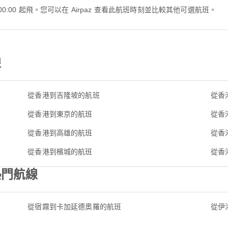
00:00 起飛。您可以在 Airpaz 查看此航班時刻並比較其他可選航班。
線
從香港到吉隆坡的航班
從香
從香港到東京的航班
從香
從香港到高雄的航班
從香
從香港到檳城的航班
從香
熱門航線
從宿霧到卡加延德奧羅的航班
從伊