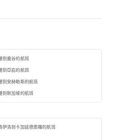
港到曼谷的航班
港到亞庇的航班
港到安赫勒斯的航班
港到新加坡的航班
洛伊洛到卡加延德奧羅的航班