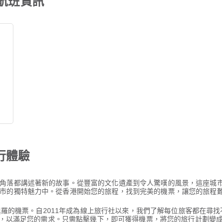
的航班資訊
行體驗
角落都講述著新的故事。從豐富的文化遺產到令人驚嘆的風景，這座城
市的獨特魅力中。從香港開始您的旅程，找到完美的機票，讓您的旅程
延德奧羅的機票。自2011年成為線上旅行社以來，我們了解每位旅客都在
選項，以滿足您的需求。只需點擊幾下，即可獲得機票，將您的旅行計劃變