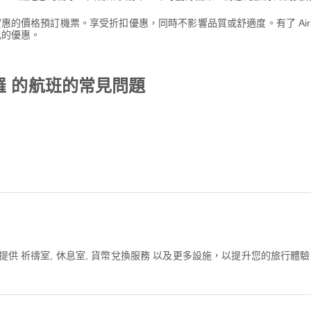
其實惠的價格預訂機票。享受折扣優惠，同時不影響品質或舒適度。有了 Ai
比的優惠。
羅 的航班的常見問題
？
提供 祈禱室, 休息室, 貨幣兌換服務 以及更多設施，以提升您的旅行