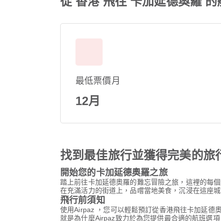
從 香港 飛往 卡加延德奧羅 
最低票價月
12月
找到最佳旅行並獲得完美的旅
開始您的卡加延德奧羅之旅
踏上前往卡加延德奧羅的難忘冒險之旅，這裡的每個
在充滿活力的街道上，品嚐當地美食，沉浸在這座城
飛行前須知
使用Airpaz ，您可以輕鬆預訂從香港飛往卡加
就是為什麼Airpaz致力於為您提供最合適的航班