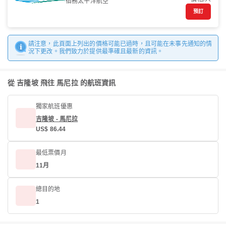
宿務太平洋航空
預訂
請注意，此頁面上列出的價格可能已過時，且可能在未事先通知的情
況下更改。我們致力於提供最準確且最新的資訊。
從 吉隆坡 飛往 馬尼拉 的航班資訊
獨家航班優惠
吉隆坡 - 馬尼拉
US$ 86.44
最低票價月
11月
總目的地
1