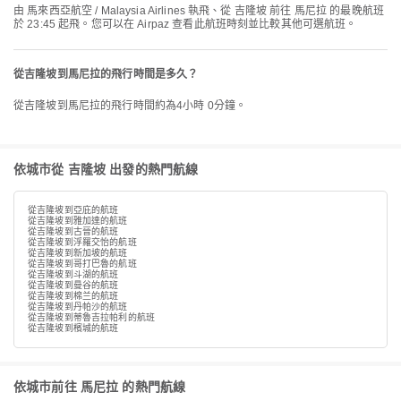
由 馬來西亞航空 / Malaysia Airlines 執飛、從 吉隆坡 前往 馬尼拉 的最晚航班
於 23:45 起飛。您可以在 Airpaz 查看此航班時刻並比較其他可選航班。
從吉隆坡到馬尼拉的飛行時間是多久？
從吉隆坡到馬尼拉的飛行時間約為4小時 0分鐘。
依城市從 吉隆坡 出發的熱門航線
從吉隆坡到亞庇的航班
從吉隆坡到雅加達的航班
從吉隆坡到古晉的航班
從吉隆坡到浮羅交怡的航班
從吉隆坡到新加坡的航班
從吉隆坡到哥打巴魯的航班
從吉隆坡到斗湖的航班
從吉隆坡到曼谷的航班
從吉隆坡到棉兰的航班
從吉隆坡到丹帕沙的航班
從吉隆坡到蒂魯吉拉帕利的航班
從吉隆坡到檳城的航班
依城市前往 馬尼拉 的熱門航線