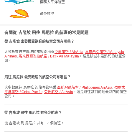
宿務太平洋航空
飛螢航空
有關從 吉隆坡 飛往 馬尼拉 的航班的常見問題
從 吉隆坡 出發最受歡迎的航空公司有哪些？
大多數來自吉隆坡的旅客都搭乘
亞洲航空 / AirAsia
,
馬來西亞航空 / Malaysia
Airlines
,
馬來西亞峇迪航空 / Batik Air Malaysia
，這是該城市最熱門的航空公
司。
飛往 馬尼拉 最受歡迎的航空公司有哪些？
大多數飛往 馬尼拉 的旅客都搭乘
亞航飛龍航空 / Philippines AirAsia
,
宿務太
平洋航空 / Cebu Pacific
,
亞洲航空 / AirAsia
，這是飛往該目的地最熱門的航空
公司。
從 吉隆坡 飛往 馬尼拉 有多少航班？
從 吉隆坡 到 馬尼拉 共有 17 個航班。