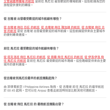
艾奎諾國際機場 的航班
是前往 馬尼拉 最受歡迎的機場航線。這些航線為您的
旅程提供便利的轉接。
從 吉隆坡 出發最受歡迎的城市航線有哪些？
從 吉隆坡 飛往 亞庇 的航班
,
從 吉隆坡 飛往 雅加達 的航班
,
從 吉隆坡 飛往 古
晉 的航班
是從 吉隆坡 出發最受歡迎的城市航線。這些航線提供來自主要城市
的便利轉乘連接。
前往 馬尼拉 最受歡迎的城市航線有哪些？
從 塔克洛班 飛往 馬尼拉 的航班
,
從 宿霧 飛往 馬尼拉 的航班
,
從 伊洛伊洛 飛
往 馬尼拉 的航班
是前往 馬尼拉 最受歡迎的城市路線。這些路線提供來自主要
城市的便利連接。
從吉隆坡到馬尼拉最早的航班幾點起飛？
由 菲律賓航空 / Philippine Airlines 執飛、從 吉隆坡 前往 馬尼拉 的最早航班
於 00:45 起飛。您可以在 Airpaz 查看此航班時刻並比較其他可選航班。
從 吉隆坡 飛往 馬尼拉 的 最晚航班幾點出發？