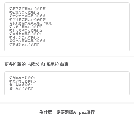
從塔克洛班到馬尼拉的航班
從宿霧到馬尼拉的航班
從伊洛伊洛到馬尼拉的航班
從巴科洛德到馬尼拉的航班
從卡加延德奧羅到馬尼拉的航班
從長灘島到馬尼拉的航班
從卡利博到馬尼拉的航班
從達沃市到馬尼拉的航班
從台北到馬尼拉的航班
從塔比拉蘭到馬尼拉的航班
從高雄到馬尼拉的航班
更多推薦的 吉隆坡 和 馬尼拉 航班
從吉隆坡出發的航班
從馬尼拉出發的航班
飛往吉隆坡的航班
飛往馬尼拉的航班
為什麼一定要選擇Airpaz旅行