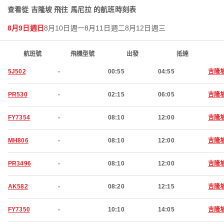
查看從 吉隆坡 飛往 馬尼拉 的航班時刻表
8月9日週日
8月10日週一
8月11日週二
8月12日週三
航班號
飛機型號
出發
抵達
5J502
-
00:55
04:55
吉隆
PR530
-
02:15
06:05
吉隆
FY7354
-
08:10
12:00
吉隆
MH806
-
08:10
12:00
吉隆
PR3496
-
08:10
12:00
吉隆
AK582
-
08:20
12:15
吉隆
FY7350
-
10:10
14:05
吉隆