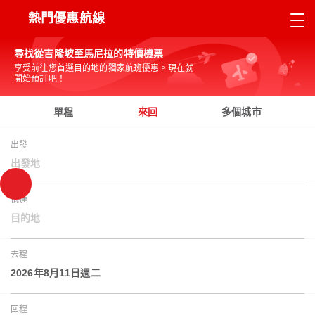
熱門優惠航線
尋找從吉隆坡至馬尼拉的特價機票
享受前往您首選目的地的獨家航班優惠。現在就
開始預訂吧！
單程
來回
多個城市
出發
出發地
抵達
目的地
去程
2026年8月11日週二
回程