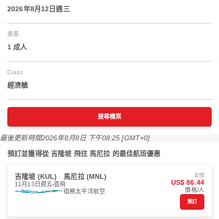
2026年8月12日週三
乘客
1 成人
Class
經濟艙
搜尋機票
最後更新時間
2026年8月8日 下午08:25 [GMT+0]
預訂並獲得從 吉隆坡 飛往 馬尼拉 的最佳航班優惠
吉隆坡 (KUL)
馬尼拉 (MNL)
起價
US$ 86.44
11月13日週五
直飛
價格/人
宿務太平洋航空
預訂