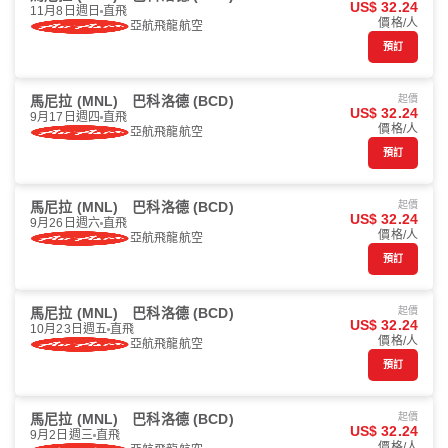
US$ 32.24
11月8日週日
直飛
價格/人
亞航飛龍航空
預訂
馬尼拉 (MNL)
巴科洛德 (BCD)
起價
US$ 32.24
9月17日週四
直飛
價格/人
亞航飛龍航空
預訂
馬尼拉 (MNL)
巴科洛德 (BCD)
起價
US$ 32.24
9月26日週六
直飛
價格/人
亞航飛龍航空
預訂
馬尼拉 (MNL)
巴科洛德 (BCD)
起價
US$ 32.24
10月23日週五
直飛
價格/人
亞航飛龍航空
預訂
馬尼拉 (MNL)
巴科洛德 (BCD)
起價
US$ 32.24
9月2日週三
直飛
價格/人