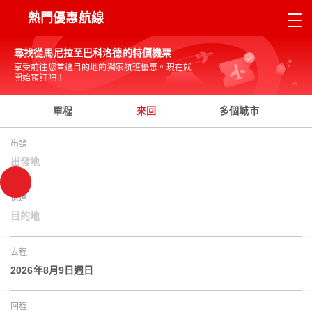
熱門優惠航線
尋找從馬尼拉至巴科洛德的特價機票
享受前往您首選目的地的獨家航班優惠。現在就
開始預訂吧！
單程
來回
多個城市
出發
出發地
抵達
目的地
去程
2026年8月9日週日
回程