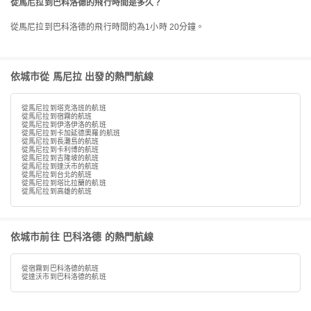
從馬尼拉到巴科洛德的飛行時間是多久？
從馬尼拉到巴科洛德的飛行時間約為1小時 20分鐘。
依城市從 馬尼拉 出發的熱門航線
從馬尼拉到塔克洛班的航班
從馬尼拉到宿霧的航班
從馬尼拉到伊洛伊洛的航班
從馬尼拉到卡加延德奧羅的航班
從馬尼拉到長灘島的航班
從馬尼拉到卡利博的航班
從馬尼拉到吉隆坡的航班
從馬尼拉到達沃市的航班
從馬尼拉到台北的航班
從馬尼拉到塔比拉蘭的航班
從馬尼拉到高雄的航班
依城市前往 巴科洛德 的熱門航線
從宿霧到巴科洛德的航班
從達沃市到巴科洛德的航班