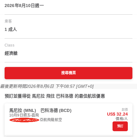
2026年8月10日週一
乘客
1 成人
Class
經濟艙
搜尋機票
最後更新時間
2026年8月6日 下午08:57 [GMT+0]
預訂並獲得從 馬尼拉 飛往 巴科洛德 的最佳航班優惠
馬尼拉 (MNL)
巴科洛德 (BCD)
起價
US$ 32.24
10月9日週五
直飛
價格/人
亞航飛龍航空
預訂