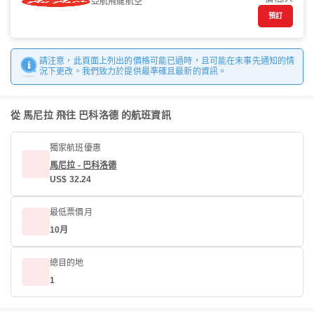
亞航飛龍航空
預訂
請注意，此頁面上列出的價格可能已過時，且可能在未事先通知的情
況下更改。我們致力於提供最準確且最新的資訊。
從 馬尼拉 飛往 巴科洛德 的航班資訊
獨家航班優惠
馬尼拉 - 巴科洛德
US$ 32.24
最低票價月
10月
總目的地
1