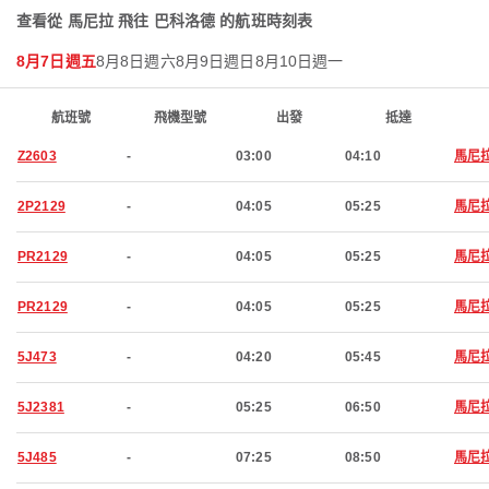
查看從 馬尼拉 飛往 巴科洛德 的航班時刻表
8月7日週五
8月8日週六
8月9日週日
8月10日週一
航班號
飛機型號
出發
抵達
Z2603
-
03:00
04:10
馬尼
2P2129
-
04:05
05:25
馬尼
PR2129
-
04:05
05:25
馬尼
PR2129
-
04:05
05:25
馬尼
5J473
-
04:20
05:45
馬尼
5J2381
-
05:25
06:50
馬尼
5J485
-
07:25
08:50
馬尼