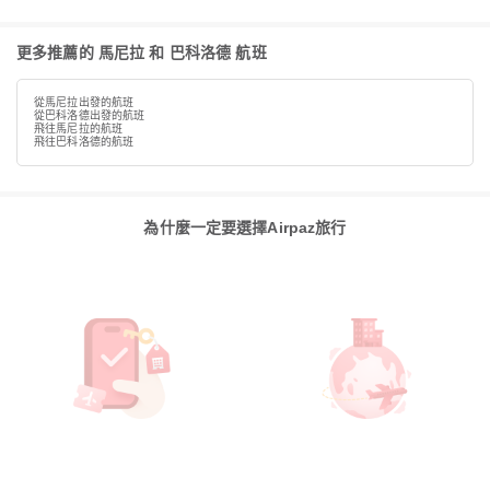
更多推薦的 馬尼拉 和 巴科洛德 航班
從馬尼拉出發的航班
從巴科洛德出發的航班
飛往馬尼拉的航班
飛往巴科洛德的航班
為什麼一定要選擇Airpaz旅行