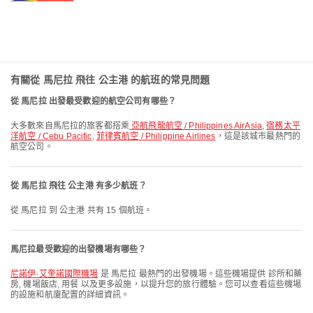
有關從 馬尼拉 飛往 公主港 的航班的常見問題
從 馬尼拉 出發最受歡迎的航空公司有哪些？
大多數來自馬尼拉的旅客都搭乘
亞航飛龍航空 / Philippines AirAsia
,
宿務太平
洋航空 / Cebu Pacific
,
菲律賓航空 / Philippine Airlines
，這是該城市最熱門的
航空公司。
從 馬尼拉 飛往 公主港 有多少航班？
從 馬尼拉 到 公主港 共有 15 個航班。
馬尼拉最受歡迎的出發機場有哪些？
尼諾伊·艾奎諾國際機場
是 馬尼拉 最熱門的出發機場。這些機場提供 診所和藥
房, 機場飯店, 用餐 以及更多設施，以提升您的旅行體驗。您可以查看這些機場
的設施和航廈配置的詳細資訊。