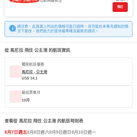
亞航飛龍航空
預訂
請注意，此頁面上列出的價格可能已過時，且可能在未事先通知的情
況下更改。我們致力於提供最準確且最新的資訊。
從 馬尼拉 飛往 公主港 的航班資訊
獨家航班優惠
馬尼拉 - 公主港
US$ 34.1
最低票價月
10月
查看從 馬尼拉 飛往 公主港 的航班時刻表
8月7日週五
8月8日週六
8月9日週日
8月10日週一