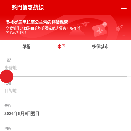
熱門優惠航線
尋找從馬尼拉至公主港的特價機票
享受前往您首選目的地的獨家航班優惠。現在就
開始預訂吧！
單程
來回
多個城市
出發
出發地
抵達
目的地
去程
2026年8月9日週日
回程