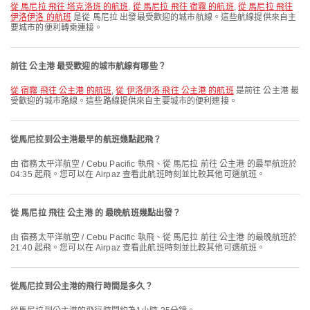
從 馬尼拉 飛往 塔克洛班 的航班
,
從 馬尼拉 飛往 宿霧 的航班
,
從 馬尼拉 飛往
伊洛伊洛 的航班
是從 馬尼拉 出發最受歡迎的城市航線。這些航線提供來自主
要城市的便利轉乘連接。
前往 公主港 最受歡迎的城市航線有哪些？
從 宿霧 飛往 公主港 的航班
,
從 伊洛伊洛 飛往 公主港 的航班
是前往 公主港 最
受歡迎的城市路線。這些路線提供來自主要城市的便利連接。
從馬尼拉到公主港最早的航班幾點起飛？
由 宿務太平洋航空 / Cebu Pacific 執飛、從 馬尼拉 前往 公主港 的最早航班於
04:35 起飛。您可以在 Airpaz 查看此航班時刻並比較其他可選航班。
從 馬尼拉 飛往 公主港 的 最晚航班幾點出發？
由 宿務太平洋航空 / Cebu Pacific 執飛、從 馬尼拉 前往 公主港 的最晚航班於
21:40 起飛。您可以在 Airpaz 查看此航班時刻並比較其他可選航班。
從馬尼拉到公主港的飛行時間是多久？