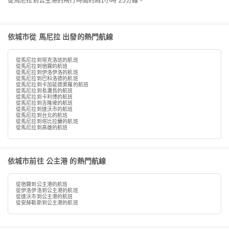
從馬尼拉到公主港的飛行時間約為1小時 25分鐘。
依城市從 馬尼拉 出發的熱門航線
從馬尼拉到塔克洛班的航班
從馬尼拉到宿霧的航班
從馬尼拉到伊洛伊洛的航班
從馬尼拉到巴科洛德的航班
從馬尼拉到卡加延德奧羅的航班
從馬尼拉到長灘島的航班
從馬尼拉到卡利博的航班
從馬尼拉到吉隆坡的航班
從馬尼拉到達沃市的航班
從馬尼拉到台北的航班
從馬尼拉到塔比拉蘭的航班
從馬尼拉到高雄的航班
依城市前往 公主港 的熱門航線
從宿霧到公主港的航班
從伊洛伊洛到公主港的航班
從達沃市到公主港的航班
從安赫勒斯到公主港的航班