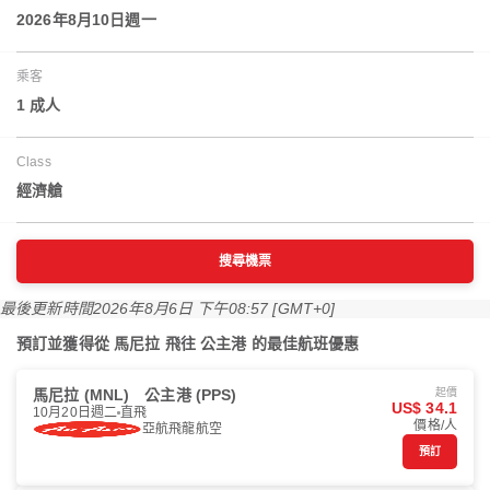
2026年8月10日週一
乘客
1 成人
Class
經濟艙
搜尋機票
最後更新時間
2026年8月6日 下午08:57 [GMT+0]
預訂並獲得從 馬尼拉 飛往 公主港 的最佳航班優惠
馬尼拉 (MNL)
公主港 (PPS)
起價
US$ 34.1
10月20日週二
直飛
價格/人
亞航飛龍航空
預訂