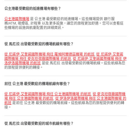
公主港最受歡迎的抵達機場有哪些？
公主港國際機場
是 公主港 最受歡迎的抵達機場。這些機場提供 銀行服
務/ATM, 吸煙區, 計程車 以及更多設施，讓您的旅程更加舒適。您可以查看這
些機場的設施與航廈配置的詳細資訊。
從 馬尼拉 出發最受歡迎的機場航線有哪些？
從 尼諾伊·艾奎諾國際機場 飛往 羅姆阿爾德茲機場 的航班
,
從 尼諾伊·艾奎諾
國際機場 飛往 麥克坦宿霧國際機場 的航班
,
從 尼諾伊·艾奎諾國際機場 飛往 伊
洛伊洛國際機場 的航班
是從 馬尼拉 出發最受歡迎的機場航線。這些航線為您
的旅程提供便利的轉接。
前往 公主港 最受歡迎的機場航線有哪些？
從 尼諾伊·艾奎諾國際機場 飛往 公主港國際機場 的航班
,
從 麥克坦宿霧國際機
場 飛往 公主港國際機場 的航班
,
從 伊洛伊洛國際機場 飛往 公主港國際機場 的
航班
是前往 公主港 最受歡迎的機場航線。這些航線為您的旅程提供便利的轉
接。
從 馬尼拉 出發最受歡迎的城市航線有哪些？