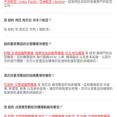
平洋航空 / Cebu Pacific
,
亞洲航空 / AirAsia
，這是飛往該目的地最熱門的航空
公司。
從 紐約 飛往 馬尼拉 有多少航班？
從 紐約 到 馬尼拉 共有 1 個航班。
紐約最受歡迎的出發機場有哪些？
約翰·甘迺迪國際機場
,
紐華克自由國際機場
,
拉瓜地亞機場
是 紐約 最熱門的出
發機場。這些機場提供 銀行服務/ATM, 火車, 機場飯店 以及更多設施，以提升
您的旅行體驗。您可以查看這些機場的設施和航廈配置的詳細資訊。
馬尼拉最受歡迎的抵達機場有哪些？
尼諾伊·艾奎諾國際機場
是 馬尼拉 最受歡迎的抵達機場。這些機場提供 計程
車, 育嬰室, 租車 以及更多設施，讓您的旅程更加舒適。您可以查看這些機場的
設施與航廈配置的詳細資訊。
從 紐約 出發最受歡迎的機場航線有哪些？
從 約翰·甘迺迪國際機場 飛往 仁川國際機場 的航班
,
從 約翰·甘迺迪國際機場