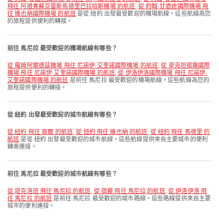
飛往 阿道弗蘇亞雷斯馬德里巴拉哈斯機場 的航班
,
從 約翰·甘迺迪國際機場 飛
往 維也納國際機場 的航班
是從 紐約 出發最受歡迎的機場航線。這些航線為您
的旅程提供便利的轉接。
前往 馬尼拉 最受歡迎的機場航線有哪些？
從 羅姆阿爾德茲機場 飛往 尼諾伊·艾奎諾國際機場 的航班
,
從 麥克坦宿霧國際
機場 飛往 尼諾伊·艾奎諾國際機場 的航班
,
從 伊洛伊洛國際機場 飛往 尼諾伊·
艾奎諾國際機場 的航班
是前往 馬尼拉 最受歡迎的機場航線。這些航線為您的
旅程提供便利的轉接。
從 紐約 出發最受歡迎的城市航線有哪些？
從 紐約 飛往 首爾 的航班
,
從 紐約 飛往 維也納 的航班
,
從 紐約 飛往 馬德里 的
航班
是從 紐約 出發最受歡迎的城市航線。這些航線提供來自主要城市的便利
轉乘連接。
前往 馬尼拉 最受歡迎的城市航線有哪些？
從 塔克洛班 飛往 馬尼拉 的航班
,
從 宿霧 飛往 馬尼拉 的航班
,
從 伊洛伊洛 飛
往 馬尼拉 的航班
是前往 馬尼拉 最受歡迎的城市路線。這些路線提供來自主要
城市的便利連接。