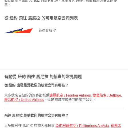
如此簡單。預訂 Airpaz 的便宜航班，享受非凡的旅行體驗和無與倫比的優
惠。
從 紐約 飛往 馬尼拉 的可用航空公司列表
菲律賓航空
有關從 紐約 飛往 馬尼拉 的航班的常見問題
從 紐約 出發最受歡迎的航空公司有哪些？
大多數來自紐約的旅客都搭乘
邊疆航空 / Frontier Airlines
,
捷藍航空 / JetBlue
,
聯合航空 / United Airlines
，這是該城市最熱門的航空公司。
飛往 馬尼拉 最受歡迎的航空公司有哪些？
大多數飛往 馬尼拉 的旅客都搭乘
亞航飛龍航空 / Philippines AirAsia
,
宿務太