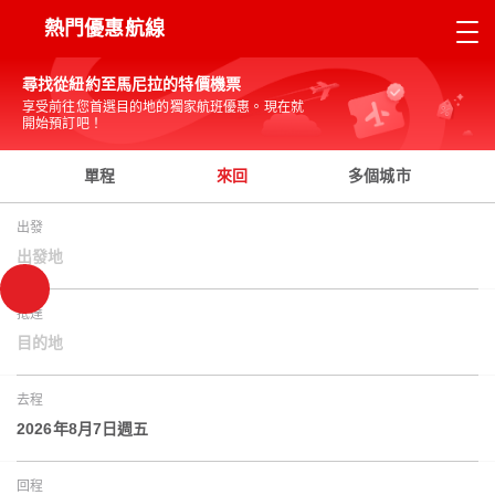
熱門優惠航線
尋找從紐約至馬尼拉的特價機票
享受前往您首選目的地的獨家航班優惠。現在就
開始預訂吧！
單程
來回
多個城市
出發
出發地
抵達
目的地
去程
2026年8月7日週五
回程