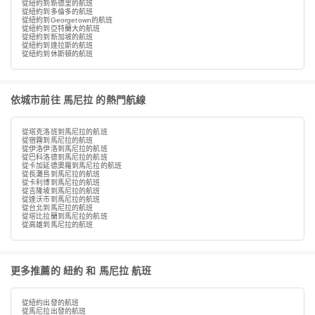
從紐約到新德里的航班
從紐約到多倫多的航班
從紐約到Georgetown的航班
從紐約到亞特蘭大的航班
從紐約到新加坡的航班
從紐約到達拉斯的航班
從紐約到休斯頓的航班
依城市前往 馬尼拉 的熱門航線
從塔克洛班到馬尼拉的航班
從宿霧到馬尼拉的航班
從伊洛伊洛到馬尼拉的航班
從巴科洛德到馬尼拉的航班
從卡加延德奧羅到馬尼拉的航班
從長灘島到馬尼拉的航班
從卡利博到馬尼拉的航班
從吉隆坡到馬尼拉的航班
從達沃市到馬尼拉的航班
從台北到馬尼拉的航班
從塔比拉蘭到馬尼拉的航班
從高雄到馬尼拉的航班
更多推薦的 紐約 和 馬尼拉 航班
從紐約出發的航班
從馬尼拉出發的航班