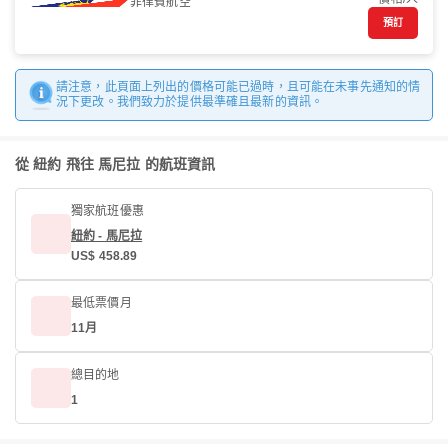
菲律賓航空
預訂
請注意，此頁面上列出的價格可能已過時，且可能在未事先通知的情
況下更改。我們致力於提供最準確且最新的資訊。
從 紐約 飛往 馬尼拉 的航班資訊
獨家航班優惠
紐約 - 馬尼拉
US$ 458.89
最低票價月
11月
總目的地
1