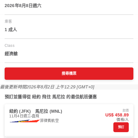
2026年8月8日週六
乘客
1 成人
Class
經濟艙
搜尋機票
最後更新時間
2026年8月2日 上午12:29 [GMT+0]
預訂並獲得從 紐約 飛往 馬尼拉 的最佳航班優惠
紐約 (JFK)
馬尼拉 (MNL)
起價
US$ 458.89
11月4日週三
直飛
價格/人
菲律賓航空
預訂