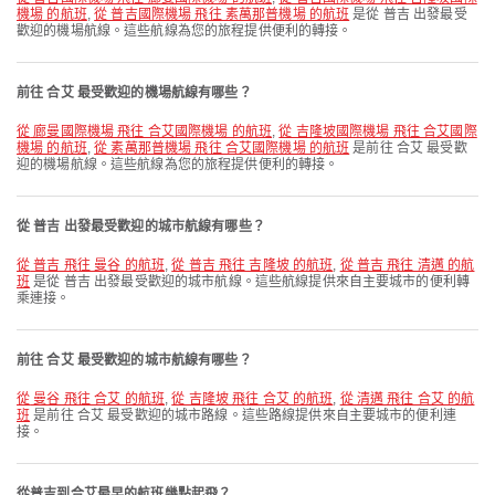
機場 的航班
,
從 普吉國際機場 飛往 素萬那普機場 的航班
是從 普吉 出發最受
歡迎的機場航線。這些航線為您的旅程提供便利的轉接。
前往 合艾 最受歡迎的機場航線有哪些？
從 廊曼國際機場 飛往 合艾國際機場 的航班
,
從 吉隆坡國際機場 飛往 合艾國際
機場 的航班
,
從 素萬那普機場 飛往 合艾國際機場 的航班
是前往 合艾 最受歡
迎的機場航線。這些航線為您的旅程提供便利的轉接。
從 普吉 出發最受歡迎的城市航線有哪些？
從 普吉 飛往 曼谷 的航班
,
從 普吉 飛往 吉隆坡 的航班
,
從 普吉 飛往 清邁 的航
班
是從 普吉 出發最受歡迎的城市航線。這些航線提供來自主要城市的便利轉
乘連接。
前往 合艾 最受歡迎的城市航線有哪些？
從 曼谷 飛往 合艾 的航班
,
從 吉隆坡 飛往 合艾 的航班
,
從 清邁 飛往 合艾 的航
班
是前往 合艾 最受歡迎的城市路線。這些路線提供來自主要城市的便利連
接。
從普吉到合艾最早的航班幾點起飛？