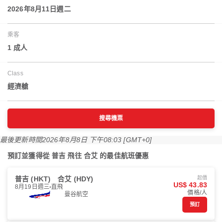
2026年8月11日週二
乘客
1 成人
Class
經濟艙
搜尋機票
最後更新時間
2026年8月8日 下午08:03 [GMT+0]
預訂並獲得從 普吉 飛往 合艾 的最佳航班優惠
普吉 (HKT)
合艾 (HDY)
起價
US$ 43.83
8月19日週三
直飛
價格/人
曼谷航空
預訂