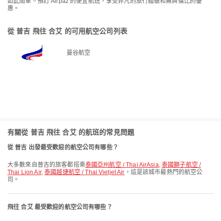
如此簡單。預訂 Airpaz 的便宜航班，享受非凡的旅行體驗和無與倫比的優
惠。
從 普吉 飛往 合艾 的可用航空公司列表
曼谷航空
有關從 普吉 飛往 合艾 的航班的常見問題
從 普吉 出發最受歡迎的航空公司有哪些？
大多數來自普吉的旅客都搭乘
泰國亞州航空 / Thai AirAsia
,
泰國獅子航空 /
Thai Lion Air
,
泰國越捷航空 / Thai Vietjet Air
，這是該城市最熱門的航空公
司。
飛往 合艾 最受歡迎的航空公司有哪些？