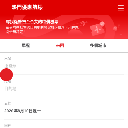
熱門優惠航線
尋找從普吉至合艾的特價機票
享受前往您首選目的地的獨家航班優惠。現在就
開始預訂吧！
單程
來回
多個城市
出發
出發地
抵達
目的地
去程
2026年8月10日週一
回程