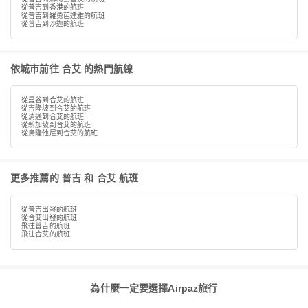
從普吉到香港的航班
從普吉到羅勇芭達雅的航班
從普吉到沙迦的航班
依城市前往 合艾 的熱門航線
從曼谷到合艾的航班
從吉隆坡到合艾的航班
從清邁到合艾的航班
從新加坡到合艾的航班
從烏隆他尼到合艾的航班
更多推薦的 普吉 和 合艾 航班
從普吉出發的航班
從合艾出發的航班
飛往普吉的航班
飛往合艾的航班
為什麼一定要選擇Airpaz旅行