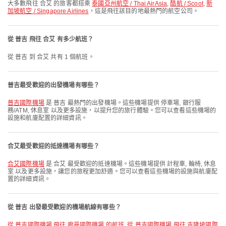
大多數飛往 合艾 的旅客都搭乘
泰國亞州航空 / Thai AirAsia
,
酷航 / Scoot
,
新
加坡航空 / Singapore Airlines
，這是飛往該目的地最熱門的航空公司。
從 普吉 飛往 合艾 有多少航班？
從 普吉 到 合艾 共有 1 個航班。
普吉最受歡迎的出發機場有哪些？
普吉國際機場
是 普吉 最熱門的出發機場。這些機場提供 停車場, 銀行服
務/ATM, 休息室 以及更多設施，以提升您的旅行體驗。您可以查看這些機場的
設施和航廈配置的詳細資訊。
合艾最受歡迎的抵達機場有哪些？
合艾國際機場
是 合艾 最受歡迎的抵達機場。這些機場提供 計程車, 輪椅, 休息
室 以及更多設施，讓您的旅程更加舒適。您可以查看這些機場的設施與航廈配
置的詳細資訊。
從 普吉 出發最受歡迎的機場航線有哪些？
從 普吉國際機場 飛往 廊曼國際機場 的航班
,
從 普吉國際機場 飛往 吉隆坡國際