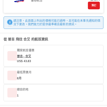
曼谷航空
預訂
請注意，此頁面上列出的價格可能已過時，且可能在未事先通知的情
況下更改。我們致力於提供最準確且最新的資訊。
從 普吉 飛往 合艾 的航班資訊
獨家航班優惠
普吉 - 合艾
US$ 43.83
最低票價月
8月
總目的地
1