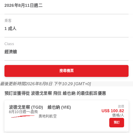
2026年8月11日週二
乘客
1 成人
Class
經濟艙
搜尋機票
最後更新時間
2026年8月8日 下午10:29 [GMT+0]
預訂並獲得從 波德戈里察 飛往 維也納 的最佳航班優惠
波德戈里察 (TGD)
維也納 (VIE)
起價
US$ 100.82
8月10日週一
直飛
價格/人
奧地利航空
預訂