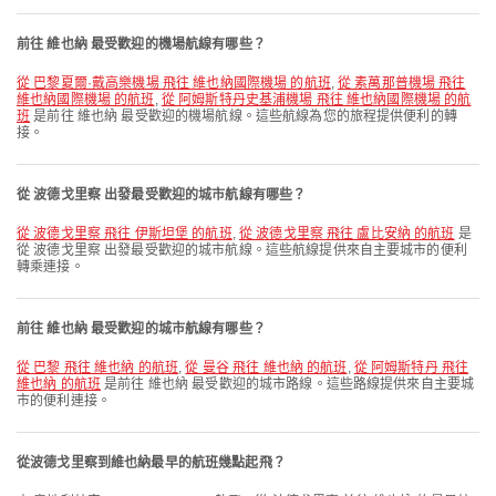
前往 維也納 最受歡迎的機場航線有哪些？
從 巴黎夏爾·戴高樂機場 飛往 維也納國際機場 的航班
,
從 素萬那普機場 飛往
維也納國際機場 的航班
,
從 阿姆斯特丹史基浦機場 飛往 維也納國際機場 的航
班
是前往 維也納 最受歡迎的機場航線。這些航線為您的旅程提供便利的轉
接。
從 波德戈里察 出發最受歡迎的城市航線有哪些？
從 波德戈里察 飛往 伊斯坦堡 的航班
,
從 波德戈里察 飛往 盧比安納 的航班
是
從 波德戈里察 出發最受歡迎的城市航線。這些航線提供來自主要城市的便利
轉乘連接。
前往 維也納 最受歡迎的城市航線有哪些？
從 巴黎 飛往 維也納 的航班
,
從 曼谷 飛往 維也納 的航班
,
從 阿姆斯特丹 飛往
維也納 的航班
是前往 維也納 最受歡迎的城市路線。這些路線提供來自主要城
市的便利連接。
從波德戈里察到維也納最早的航班幾點起飛？