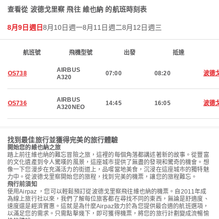
查看從 波德戈里察 飛往 維也納 的航班時刻表
8月9日週日
8月10日週一
8月11日週二
8月12日週三
航班號
飛機型號
出發
抵達
AIRBUS
OS738
07:00
08:20
波德
A320
AIRBUS
OS736
14:45
16:05
波德
A320NEO
找到最佳旅行並獲得完美的旅行體驗
開始您的維也納之旅
踏上前往維也納的難忘冒險之旅，這裡的每個角落都講述著新的故事。從豐富
的文化遺產到令人驚嘆的風景，這座城市提供了無盡的發現和驚奇的機會。想
像一下您漫步在充滿活力的街道上，品嚐當地美食，沉浸在這座城市的獨特魅
力中。從波德戈里察開始您的旅程，找到完美的機票，讓您的旅程難忘。
飛行前須知
使用Airpaz ，您可以輕鬆預訂從波德戈里察飛往維也納的機票。自2011年成
為線上旅行社以來，我們了解每位旅客都在尋找不同的東西，無論是舒適度、
速度還是經濟實惠。這就是為什麼Airpaz致力於為您提供最合適的航班選項，
以滿足您的需求。只需點擊幾下，即可獲得機票，將您的旅行計劃變成流暢愉