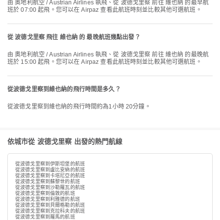
由 奧地利航空 / Austrian Airlines 執飛、從 波德戈里察 前往 維也納 的最早航
班於 07:00 起飛。您可以在 Airpaz 查看此航班時刻並比較其他可選航班。
從 波德戈里察 飛往 維也納 的 最晚航班幾點出發？
由 奧地利航空 / Austrian Airlines 執飛、從 波德戈里察 前往 維也納 的最晚航
班於 15:00 起飛。您可以在 Airpaz 查看此航班時刻並比較其他可選航班。
從波德戈里察到維也納的飛行時間是多久？
從波德戈里察到維也納的飛行時間約為1小時 20分鐘。
依城市從 波德戈里察 出發的熱門航線
從波德戈里察到伊斯坦堡的航班
從波德戈里察到盧比安納的航班
從波德戈里察到卡塔尼亞的航班
從波德戈里察到蘇黎世的航班
從波德戈里察到沙勒羅瓦的航班
從波德戈里察到倫敦的航班
從波德戈里察到利雅德的航班
從波德戈里察到貝爾格勒的航班
從波德戈里察到克拉科夫的航班
從波德戈里察到羅馬的航班