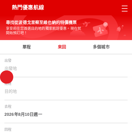
熱門優惠航線
尋找從波德戈里察至維也納的特價機票
享受前往您首選目的地的獨家航班優惠。現在就
開始預訂吧！
單程
來回
多個城市
出發
出發地
抵達
目的地
去程
2026年8月10日週一
回程