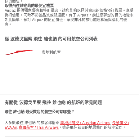
快的體驗。
取得飛往維也納的最便宜機票
Airpaz 提供獨家優惠和特別優惠，讓您能夠以極其實惠的價格預訂機票。享受
折扣優惠，同時不影響品質或舒適度。有了 Airpaz，前往您夢想的目的地從未
如此簡單。預訂 Airpaz 的便宜航班，享受非凡的旅行體驗和無與倫比的優
惠。
從 波德戈里察 飛往 維也納 的可用航空公司列表
奧地利航空
有關從 波德戈里察 飛往 維也納 的航班的常見問題
飛往 維也納 最受歡迎的航空公司有哪些？
大多數飛往 維也納 的旅客都搭乘
奧地利航空 / Austrian Airlines
,
長榮航空 /
EVA Air
,
泰國航空 / Thai Airways
，這是飛往該目的地最熱門的航空公司。