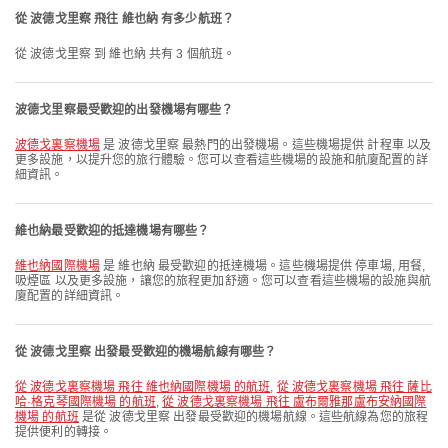
從 波德戈里察 飛往 維也納 有多少航班？
從 波德戈里察 到 維也納 共有 3 個航班。
波德戈里察最受歡迎的出發機場有哪些？
波德戈裏察機場
是 波德戈里察 最熱門的出發機場。這些機場提供 計程車 以及
更多設施，以提升您的旅行體驗。您可以查看這些機場的設施和航廈配置的詳
細資訊。
維也納最受歡迎的抵達機場有哪些？
維也納國際機場
是 維也納 最受歡迎的抵達機場。這些機場提供 停車場, 用餐,
吸煙區 以及更多設施，讓您的旅程更加舒適。您可以查看這些機場的設施與航
廈配置的詳細資訊。
從 波德戈里察 出發最受歡迎的機場航線有哪些？
從 波德戈裏察機場 飛往 維也納國際機場 的航班
,
從 波德戈裏察機場 飛往 薩比
哈·格克琴國際機場 的航班
,
從 波德戈裏察機場 飛往 盧布爾雅那盧布安納國際
機場 的航班
是從 波德戈里察 出發最受歡迎的機場航線。這些航線為您的旅程
提供便利的轉接。