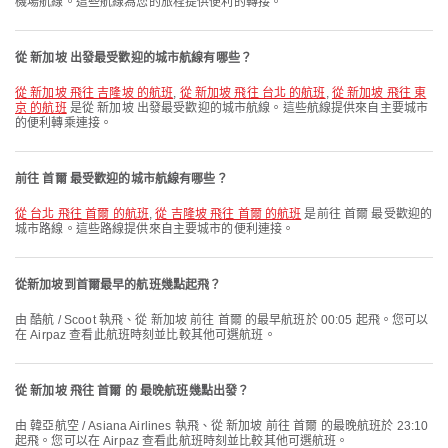
機場航線。這些航線為您的旅程提供便利的轉接。
從 新加坡 出發最受歡迎的城市航線有哪些？
從 新加坡 飛往 吉隆坡 的航班
,
從 新加坡 飛往 台北 的航班
,
從 新加坡 飛往 東
京 的航班
是從 新加坡 出發最受歡迎的城市航線。這些航線提供來自主要城市
的便利轉乘連接。
前往 首爾 最受歡迎的城市航線有哪些？
從 台北 飛往 首爾 的航班
,
從 吉隆坡 飛往 首爾 的航班
是前往 首爾 最受歡迎的
城市路線。這些路線提供來自主要城市的便利連接。
從新加坡到首爾最早的航班幾點起飛？
由 酷航 / Scoot 執飛、從 新加坡 前往 首爾 的最早航班於 00:05 起飛。您可以
在 Airpaz 查看此航班時刻並比較其他可選航班。
從 新加坡 飛往 首爾 的 最晚航班幾點出發？
由 韓亞航空 / Asiana Airlines 執飛、從 新加坡 前往 首爾 的最晚航班於 23:10
起飛。您可以在 Airpaz 查看此航班時刻並比較其他可選航班。