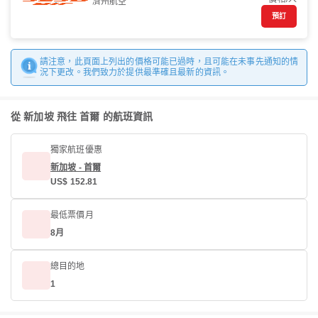
濟州航空
預訂
請注意，此頁面上列出的價格可能已過時，且可能在未事先通知的情
況下更改。我們致力於提供最準確且最新的資訊。
從 新加坡 飛往 首爾 的航班資訊
獨家航班優惠
新加坡 - 首爾
US$ 152.81
最低票價月
8月
總目的地
1