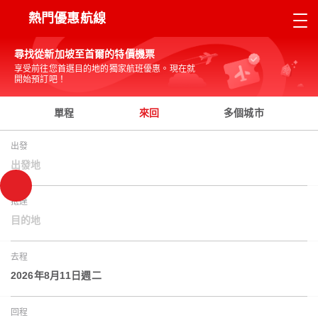
熱門優惠航線
尋找從新加坡至首爾的特價機票
享受前往您首選目的地的獨家航班優惠。現在就
開始預訂吧！
單程
來回
多個城市
出發
出發地
抵達
目的地
去程
2026年8月11日週二
回程