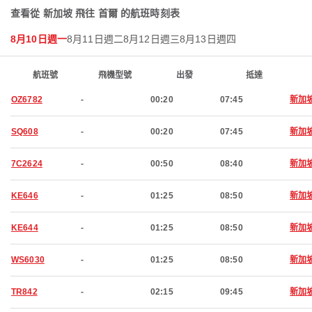
查看從 新加坡 飛往 首爾 的航班時刻表
8月10日週一
8月11日週二
8月12日週三
8月13日週四
航班號
飛機型號
出發
抵達
OZ6782
-
00:20
07:45
新加
SQ608
-
00:20
07:45
新加
7C2624
-
00:50
08:40
新加
KE646
-
01:25
08:50
新加
KE644
-
01:25
08:50
新加
WS6030
-
01:25
08:50
新加
TR842
-
02:15
09:45
新加