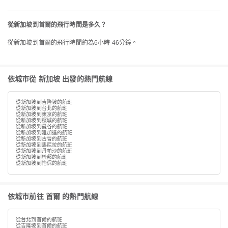
從新加坡到首爾的飛行時間是多久？
從新加坡到首爾的飛行時間約為6小時 46分鐘。
依城市從 新加坡 出發的熱門航線
從新加坡到吉隆坡的航班
從新加坡到台北的航班
從新加坡到東京的航班
從新加坡到檳城的航班
從新加坡到曼谷的航班
從新加坡到雅加達的航班
從新加坡到古晉的航班
從新加坡到馬尼拉的航班
從新加坡到丹帕沙的航班
從新加坡到梳邦的航班
從新加坡到怡保的航班
依城市前往 首爾 的熱門航線
從台北到首爾的航班
從吉隆坡到首爾的航班