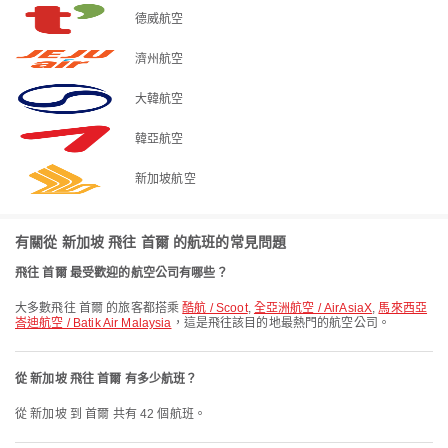
德威航空
濟州航空
大韓航空
韓亞航空
新加坡航空
有關從 新加坡 飛往 首爾 的航班的常見問題
飛往 首爾 最受歡迎的航空公司有哪些？
大多數飛往 首爾 的旅客都搭乘
酷航 / Scoot
,
全亞洲航空 / AirAsiaX
,
馬來西亞
峇迪航空 / Batik Air Malaysia
，這是飛往該目的地最熱門的航空公司。
從 新加坡 飛往 首爾 有多少航班？
從 新加坡 到 首爾 共有 42 個航班。