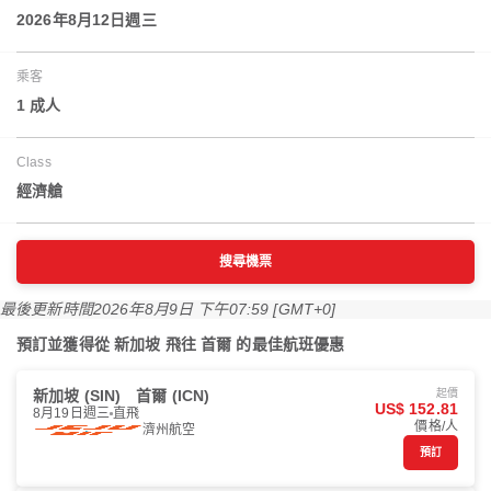
2026年8月12日週三
乘客
1 成人
Class
經濟艙
搜尋機票
最後更新時間
2026年8月9日 下午07:59 [GMT+0]
預訂並獲得從 新加坡 飛往 首爾 的最佳航班優惠
新加坡 (SIN)
首爾 (ICN)
起價
US$ 152.81
8月19日週三
直飛
價格/人
濟州航空
預訂