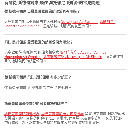
有關從 斯德哥爾摩 飛往 奧托佩尼 的航班的常見問題
從 斯德哥爾摩 出發最受歡迎的航空公司有哪些？
大多數來自斯德哥爾摩的旅客都搭乘
Norwegian Air Sweden
,
北歐航空 /
Scandinavian Airlines
，這是該城市最熱門的航空公司。
飛往 奧托佩尼 最受歡迎的航空公司有哪些？
大多數飛往 奧托佩尼 的旅客都搭乘
奧地利航空 / Austrian Airlines
,
Norwegian Air Sweden
,
挪威穿梭航空 / Norwegian Air Shuttle
，這是飛往該
目的地最熱門的航空公司。
從 斯德哥爾摩 飛往 奧托佩尼 有多少航班？
從 斯德哥爾摩 到 奧托佩尼 共有 2 個航班。
斯德哥爾摩最受歡迎的出發機場有哪些？
斯德哥爾摩阿蘭達機場
,
斯德哥爾摩斯卡夫司塔機場
是 斯德哥爾摩 最熱門的出
發機場。這些機場提供 穿梭巴士, 育嬰室, 停車場 以及更多設施，以提升您的
旅行體驗。您可以查看這些機場的設施和航廈配置的詳細資訊。