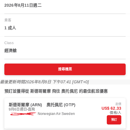
2026年8月11日週二
乘客
1 成人
Class
經濟艙
搜尋機票
最後更新時間
2026年8月8日 下午07:41 [GMT+0]
預訂並獲得從 斯德哥爾摩 飛往 奧托佩尼 的最佳航班優惠
斯德哥爾摩 (ARN)
奧托佩尼 (OTP)
起價
US$ 62.33
9月6日週日
直飛
價格/人
Norwegian Air Sweden
預訂