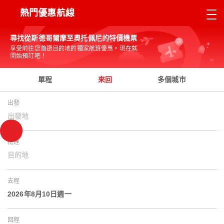
熱門優惠航線
尋找從斯德哥爾摩至奧托佩尼的特價機票
享受前往您首選目的地的獨家航班優惠。現在就
開始預訂吧！
單程
來回
多個城市
出發
出發地
抵達
目的地
去程
2026年8月10日週一
回程