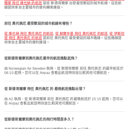
爾摩 飛往 維也納 的航班
是從 斯德哥爾摩 出發最受歡迎的城市航線。這些航
線提供來自主要城市的便利轉乘連接。
前往 奧托佩尼 最受歡迎的城市航線有哪些？
從 維也納 飛往 奧托佩尼 的航班
,
從 赫爾辛基 飛往 奧托佩尼 的航班
,
從 伊斯坦
堡 飛往 奧托佩尼 的航班
是前往 奧托佩尼 最受歡迎的城市路線。這些路線提
供來自主要城市的便利連接。
從斯德哥爾摩到奧托佩尼最早的航班幾點起飛？
由 Norwegian Air Sweden 執飛、從 斯德哥爾摩 前往 奧托佩尼 的最早航班於
06:10 起飛。您可以在 Airpaz 查看此航班時刻並比較其他可選航班。
從 斯德哥爾摩 飛往 奧托佩尼 的 最晚航班幾點出發？
由 A2 執飛、從 斯德哥爾摩 前往 奧托佩尼 的最晚航班於 15:15 起飛。您可以
在 Airpaz 查看此航班時刻並比較其他可選航班。
從斯德哥爾摩到奧托佩尼的飛行時間是多久？