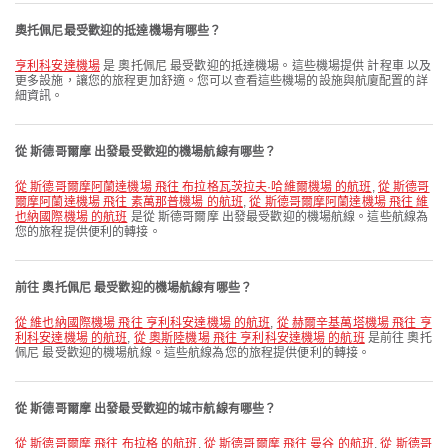
奧托佩尼最受歡迎的抵達機場有哪些？
亨利科安達機場
是 奧托佩尼 最受歡迎的抵達機場。這些機場提供 計程車 以及
更多設施，讓您的旅程更加舒適。您可以查看這些機場的設施與航廈配置的詳
細資訊。
從 斯德哥爾摩 出發最受歡迎的機場航線有哪些？
從 斯德哥爾摩阿蘭達機場 飛往 布拉格瓦茨拉夫·哈維爾機場 的航班
,
從 斯德哥
爾摩阿蘭達機場 飛往 素萬那普機場 的航班
,
從 斯德哥爾摩阿蘭達機場 飛往 維
也納國際機場 的航班
是從 斯德哥爾摩 出發最受歡迎的機場航線。這些航線為
您的旅程提供便利的轉接。
前往 奧托佩尼 最受歡迎的機場航線有哪些？
從 維也納國際機場 飛往 亨利科安達機場 的航班
,
從 赫爾辛基萬塔機場 飛往 亨
利科安達機場 的航班
,
從 奧斯陸機場 飛往 亨利科安達機場 的航班
是前往 奧托
佩尼 最受歡迎的機場航線。這些航線為您的旅程提供便利的轉接。
從 斯德哥爾摩 出發最受歡迎的城市航線有哪些？
從 斯德哥爾摩 飛往 布拉格 的航班
,
從 斯德哥爾摩 飛往 曼谷 的航班
,
從 斯德哥