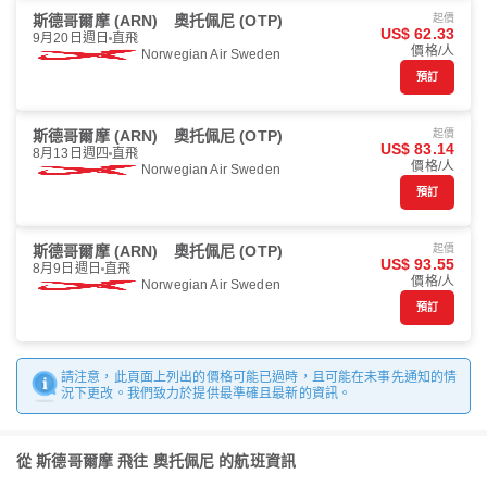
斯德哥爾摩 (ARN)
奧托佩尼 (OTP)
起價
US$ 62.33
9月20日週日
直飛
價格/人
Norwegian Air Sweden
預訂
斯德哥爾摩 (ARN)
奧托佩尼 (OTP)
起價
US$ 83.14
8月13日週四
直飛
價格/人
Norwegian Air Sweden
預訂
斯德哥爾摩 (ARN)
奧托佩尼 (OTP)
起價
US$ 93.55
8月9日週日
直飛
價格/人
Norwegian Air Sweden
預訂
請注意，此頁面上列出的價格可能已過時，且可能在未事先通知的情
況下更改。我們致力於提供最準確且最新的資訊。
從 斯德哥爾摩 飛往 奧托佩尼 的航班資訊