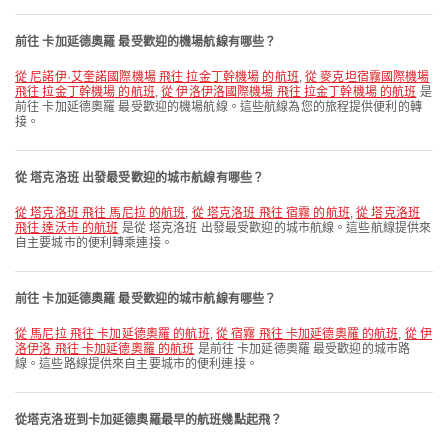
前往 卡加延德奧羅 最受歡迎的機場航線有哪些？
從 尼諾伊·艾奎諾國際機場 飛往 拉金丁幹機場 的航班
,
從 麥克坦宿霧國際機場
飛往 拉金丁幹機場 的航班
,
從 伊洛伊洛國際機場 飛往 拉金丁幹機場 的航班
是
前往 卡加延德奧羅 最受歡迎的機場航線。這些航線為您的旅程提供便利的轉
接。
從 塔克洛班 出發最受歡迎的城市航線有哪些？
從 塔克洛班 飛往 馬尼拉 的航班
,
從 塔克洛班 飛往 宿霧 的航班
,
從 塔克洛班
飛往 達沃市 的航班
是從 塔克洛班 出發最受歡迎的城市航線。這些航線提供來
自主要城市的便利轉乘連接。
前往 卡加延德奧羅 最受歡迎的城市航線有哪些？
從 馬尼拉 飛往 卡加延德奧羅 的航班
,
從 宿霧 飛往 卡加延德奧羅 的航班
,
從 伊
洛伊洛 飛往 卡加延德奧羅 的航班
是前往 卡加延德奧羅 最受歡迎的城市路
線。這些路線提供來自主要城市的便利連接。
從塔克洛班到卡加延德奧羅最早的航班幾點起飛？