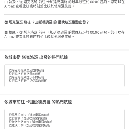
由 執飛、從 塔克洛班 前往 卡加延德奧羅 的最早航班於 00:00 起飛。您可以在
Airpaz 查看此航班時刻並比較其他可選航班。
從 塔克洛班 飛往 卡加延德奧羅 的 最晚航班幾點出發？
由 執飛、從 塔克洛班 前往 卡加延德奧羅 的最晚航班於 00:00 起飛。您可以在
Airpaz 查看此航班時刻並比較其他可選航班。
依城市從 塔克洛班 出發的熱門航線
從塔克洛班到馬尼拉的航班
從塔克洛班到宿霧的航班
從塔克洛班到達沃市的航班
從塔克洛班到伊洛伊洛的航班
依城市前往 卡加延德奧羅 的熱門航線
從馬尼拉到卡加延德奧羅的航班
從宿霧到卡加延德奧羅的航班
從伊洛伊洛到卡加延德奧羅的航班
從達沃市到卡加延德奧羅的航班