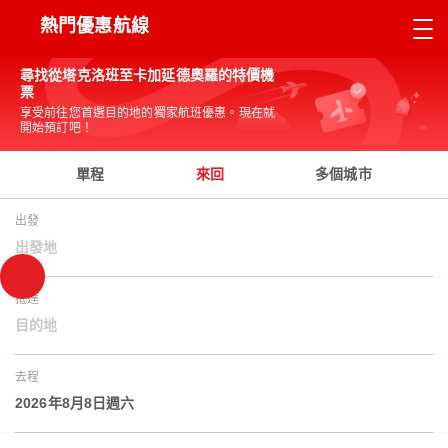
熱門優惠航線
尋找從塔克洛班至卡加延德奧羅的特價機
票
享受前往您首選目的地的獨家航班優惠。現在就
開始預訂吧！
單程
來回
多個城市
出發
出發地
抵達
目的地
去程
2026年8月8日週六