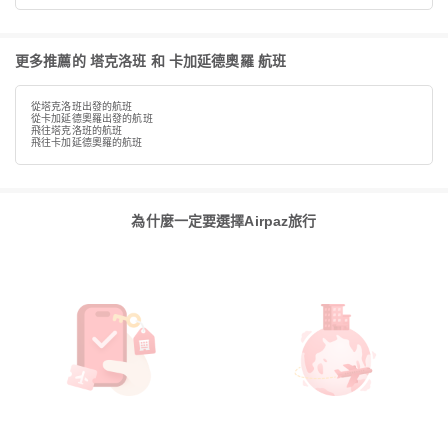
更多推薦的 塔克洛班 和 卡加延德奧羅 航班
從塔克洛班出發的航班
從卡加延德奧羅出發的航班
飛往塔克洛班的航班
飛往卡加延德奧羅的航班
為什麼一定要選擇Airpaz旅行