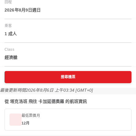
回程
2026年8月9日週日
乘客
1 成人
Class
經濟艙
搜尋機票
最後更新時間
2026年8月6日 上午03:34 [GMT+0]
從 塔克洛班 飛往 卡加延德奧羅 的航班資訊
最低票價月
12月