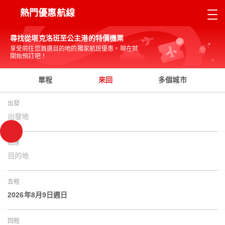
熱門優惠航線
尋找從塔克洛班至公主港的特價機票
享受前往您首選目的地的獨家航班優惠。現在就
開始預訂吧！
單程
來回
多個城市
出發
出發地
抵達
目的地
去程
2026年8月9日週日
回程