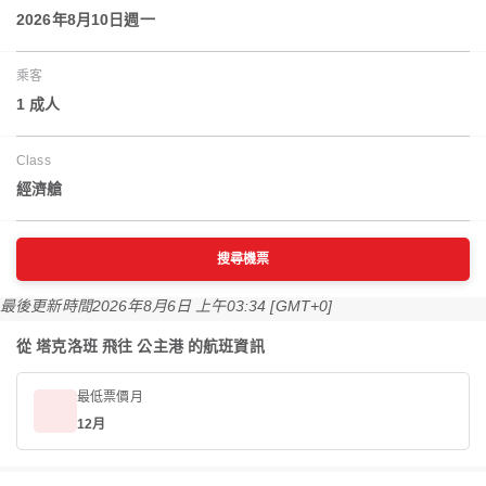
2026年8月10日週一
乘客
1 成人
Class
經濟艙
搜尋機票
最後更新時間
2026年8月6日 上午03:34 [GMT+0]
從 塔克洛班 飛往 公主港 的航班資訊
最低票價月
12月