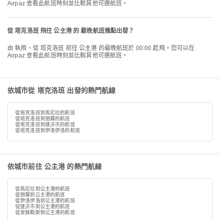
Airpaz 查看此航班時刻並比較其他可選航班。
從 塔克洛班 飛往 公主港 的 最晚航班幾點出發？
由 執飛、從 塔克洛班 前往 公主港 的最晚航班於 00:00 起飛。您可以在
Airpaz 查看此航班時刻並比較其他可選航班。
依城市從 塔克洛班 出發的熱門航線
從塔克洛班到馬尼拉的航班
從塔克洛班到宿霧的航班
從塔克洛班到達沃市的航班
從塔克洛班到伊洛伊洛的航班
依城市前往 公主港 的熱門航線
從馬尼拉到公主港的航班
從宿霧到公主港的航班
從伊洛伊洛到公主港的航班
從達沃市到公主港的航班
從安赫勒斯到公主港的航班