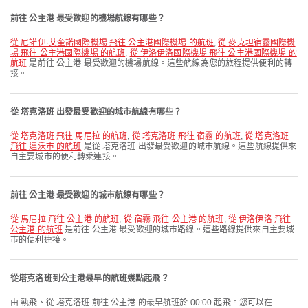
前往 公主港 最受歡迎的機場航線有哪些？
從 尼諾伊·艾奎諾國際機場 飛往 公主港國際機場 的航班
,
從 麥克坦宿霧國際機
場 飛往 公主港國際機場 的航班
,
從 伊洛伊洛國際機場 飛往 公主港國際機場 的
航班
是前往 公主港 最受歡迎的機場航線。這些航線為您的旅程提供便利的轉
接。
從 塔克洛班 出發最受歡迎的城市航線有哪些？
從 塔克洛班 飛往 馬尼拉 的航班
,
從 塔克洛班 飛往 宿霧 的航班
,
從 塔克洛班
飛往 達沃市 的航班
是從 塔克洛班 出發最受歡迎的城市航線。這些航線提供來
自主要城市的便利轉乘連接。
前往 公主港 最受歡迎的城市航線有哪些？
從 馬尼拉 飛往 公主港 的航班
,
從 宿霧 飛往 公主港 的航班
,
從 伊洛伊洛 飛往
公主港 的航班
是前往 公主港 最受歡迎的城市路線。這些路線提供來自主要城
市的便利連接。
從塔克洛班到公主港最早的航班幾點起飛？
由 執飛、從 塔克洛班 前往 公主港 的最早航班於 00:00 起飛。您可以在