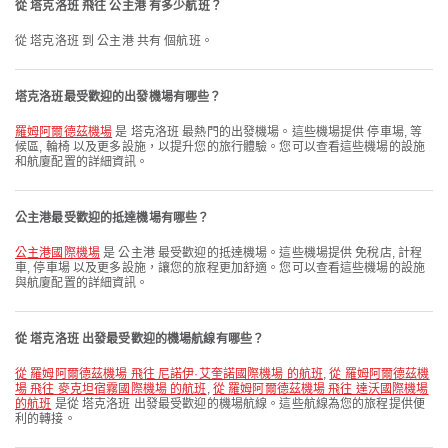
從 塔克洛班 飛往 公主港 有多少航班？
從 塔克洛班 到 公主港 共有 個航班。
塔克洛班最受歡迎的出發機場有哪些？
羅姆阿爾德茲機場
是 塔克洛班 最熱門的出發機場。這些機場提供 停車場, 等
候區, 輪椅 以及更多設施，以提升您的旅行體驗。您可以查看這些機場的設施
和航廈配置的詳細資訊。
公主港最受歡迎的抵達機場有哪些？
公主港國際機場
是 公主港 最受歡迎的抵達機場。這些機場提供 免稅店, 計程
車, 停車場 以及更多設施，讓您的旅程更加舒適。您可以查看這些機場的設施
與航廈配置的詳細資訊。
從 塔克洛班 出發最受歡迎的機場航線有哪些？
從 羅姆阿爾德茲機場 飛往 尼諾伊·艾奎諾國際機場 的航班
,
從 羅姆阿爾德茲機
場 飛往 麥克坦宿霧國際機場 的航班
,
從 羅姆阿爾德茲機場 飛往 達沃國際機場
的航班
是從 塔克洛班 出發最受歡迎的機場航線。這些航線為您的旅程提供便
利的轉接。