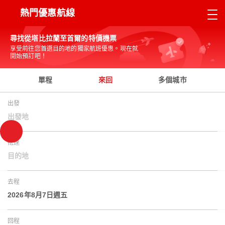
熱門優惠航線
尋找從塔比拉蘭至首爾的特價機票
享受前往您首選目的地的獨家航班優惠。現在就
開始預訂吧！
單程
來回
多個城市
出發
出發地
抵達
目的地
去程
2026年8月7日週五
回程