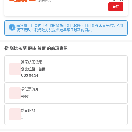
濟州航空
預訂
請注意，此頁面上列出的價格可能已過時，且可能在未事先通知的情
況下更改。我們致力於提供最準確且最新的資訊。
從 塔比拉蘭 飛往 首爾 的航班資訊
獨家航班優惠
塔比拉蘭 - 首爾
US$ 90.54
最低票價月
আগস্ট
總目的地
1