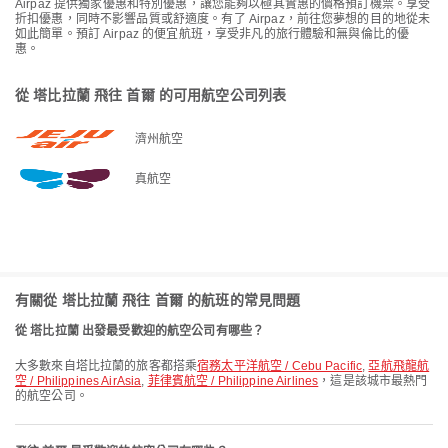
Airpaz 提供獨家優惠和特別優惠，讓您能夠以極其實惠的價格預訂機票。享受
折扣優惠，同時不影響品質或舒適度。有了 Airpaz，前往您夢想的目的地從未
如此簡單。預訂 Airpaz 的便宜航班，享受非凡的旅行體驗和無與倫比的優
惠。
從 塔比拉蘭 飛往 首爾 的可用航空公司列表
濟州航空
真航空
有關從 塔比拉蘭 飛往 首爾 的航班的常見問題
從 塔比拉蘭 出發最受歡迎的航空公司有哪些？
大多數來自塔比拉蘭的旅客都搭乘
宿務太平洋航空 / Cebu Pacific
,
亞航飛龍航
空 / Philippines AirAsia
,
菲律賓航空 / Philippine Airlines
，這是該城市最熱門
的航空公司。