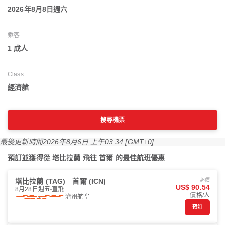
2026年8月8日週六
乘客
1 成人
Class
經濟艙
搜尋機票
最後更新時間
2026年8月6日 上午03:34 [GMT+0]
預訂並獲得從 塔比拉蘭 飛往 首爾 的最佳航班優惠
塔比拉蘭 (TAG)
首爾 (ICN)
起價
US$ 90.54
8月28日週五
直飛
價格/人
濟州航空
預訂