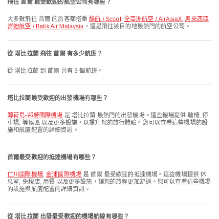
飛往 首爾 最受歡迎的航空公司有哪些？
大多數飛往 首爾 的旅客都搭乘
酷航 / Scoot
,
全亞洲航空 / AirAsiaX
,
馬來西亞
峇迪航空 / Batik Air Malaysia
，這是飛往該目的地最熱門的航空公司。
從 塔比拉蘭 飛往 首爾 有多少航班？
從 塔比拉蘭 到 首爾 共有 3 個航班。
塔比拉蘭最受歡迎的出發機場有哪些？
薄荷島-邦勞國際機場
是 塔比拉蘭 最熱門的出發機場。這些機場提供 輪椅, 停
車場, 等候區 以及更多設施，以提升您的旅行體驗。您可以查看這些機場的設
施和航廈配置的詳細資訊。
首爾最受歡迎的抵達機場有哪些？
仁川國際機場
,
金浦國際機場
是 首爾 最受歡迎的抵達機場。這些機場提供 休
息室, 免稅店, 用餐 以及更多設施，讓您的旅程更加舒適。您可以查看這些機場
的設施與航廈配置的詳細資訊。
從 塔比拉蘭 出發最受歡迎的機場航線有哪些？