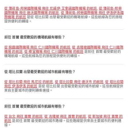
從 薄荷島-邦勞國際機場 飛往 尼諾伊·艾奎諾國際機場 的航班
,
從 薄荷島-邦勞
國際機場 飛往 達沃國際機場 的航班
,
從 薄荷島-邦勞國際機場 飛往 伊洛伊洛國
際機場 的航班
是從 塔比拉蘭 出發最受歡迎的機場航線。這些航線為您的旅程
提供便利的轉接。
前往 首爾 最受歡迎的機場航線有哪些？
從 桃園國際機場 飛往 仁川國際機場 的航班
,
從 吉隆坡國際機場 飛往 仁川國際
機場 的航班
,
從 樟宜機場 飛往 仁川國際機場 的航班
是前往 首爾 最受歡迎的
機場航線。這些航線為您的旅程提供便利的轉接。
從 塔比拉蘭 出發最受歡迎的城市航線有哪些？
從 塔比拉蘭 飛往 馬尼拉 的航班
,
從 塔比拉蘭 飛往 達沃市 的航班
,
從 塔比拉蘭
飛往 伊洛伊洛 的航班
是從 塔比拉蘭 出發最受歡迎的城市航線。這些航線提供
來自主要城市的便利轉乘連接。
前往 首爾 最受歡迎的城市航線有哪些？
從 台北 飛往 首爾 的航班
,
從 吉隆坡 飛往 首爾 的航班
,
從 新加坡 飛往 首爾 的
航班
是前往 首爾 最受歡迎的城市路線。這些路線提供來自主要城市的便利連
接。