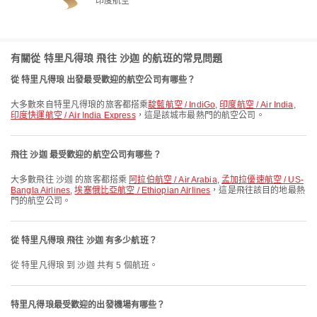
印度航空
有關從 特里凡得琅 飛往 沙迦 的航班的常見問題
從 特里凡得琅 出發最受歡迎的航空公司有哪些？
大多數來自特里凡得琅的旅客都搭乘
靛藍航空 / IndiGo
,
印度航空 / Air India
,
印度快運航空 / Air India Express
，這是該城市最熱門的航空公司。
飛往 沙迦 最受歡迎的航空公司有哪些？
大多數飛往 沙迦 的旅客都搭乘
阿拉伯航空 / Air Arabia
,
孟加拉優速航空 / US-
Bangla Airlines
,
埃塞俄比亞航空 / Ethiopian Airlines
，這是飛往該目的地最熱
門的航空公司。
從 特里凡得琅 飛往 沙迦 有多少航班？
從 特里凡得琅 到 沙迦 共有 5 個航班。
特里凡得琅最受歡迎的出發機場有哪些？