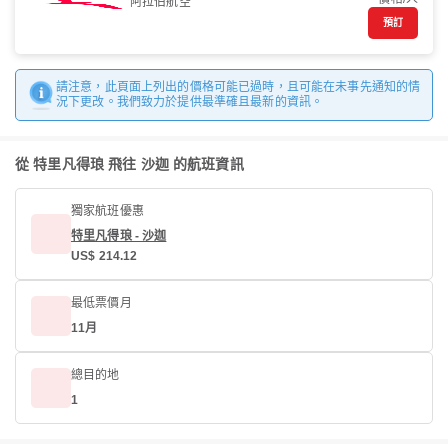
阿拉伯航空
預訂
請注意，此頁面上列出的價格可能已過時，且可能在未事先通知的情
況下更改。我們致力於提供最準確且最新的資訊。
從 特里凡得琅 飛往 沙迦 的航班資訊
獨家航班優惠
特里凡得琅 - 沙迦
US$ 214.12
最低票價月
11月
總目的地
1