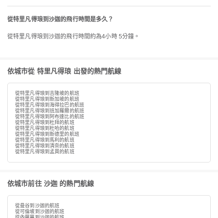
從特里凡得琅到沙迦的飛行時間是多久？
從特里凡得琅到沙迦的飛行時間約為4小時 5分鐘。
依城市從 特里凡得琅 出發的熱門航線
從特里凡得琅到吉隆坡的航班
從特里凡得琅到新加坡的航班
從特里凡得琅到海得拉巴的航班
從特里凡得琅到班加羅爾的航班
從特里凡得琅到阿布達比的航班
從特里凡得琅到杜拜的航班
從特里凡得琅到杜哈的航班
從特里凡得琅到新德里的航班
從特里凡得琅到馬利的航班
從特里凡得琅到清奈的航班
從特里凡得琅到孟買的航班
依城市前往 沙迦 的熱門航線
從曼谷到沙迦的航班
從可倫坡到沙迦的航班
從內羅畢到沙迦的航班