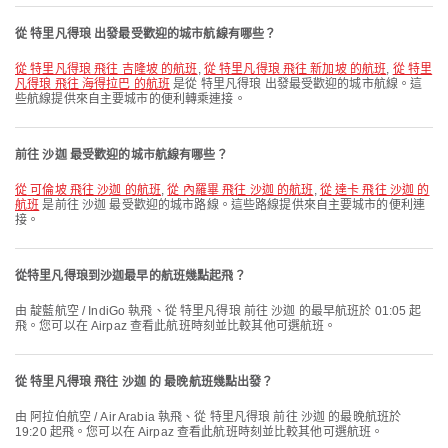
從 特里凡得琅 出發最受歡迎的城市航線有哪些？
從 特里凡得琅 飛往 吉隆坡 的航班
,
從 特里凡得琅 飛往 新加坡 的航班
,
從 特里
凡得琅 飛往 海得拉巴 的航班
是從 特里凡得琅 出發最受歡迎的城市航線。這
些航線提供來自主要城市的便利轉乘連接。
前往 沙迦 最受歡迎的城市航線有哪些？
從 可倫坡 飛往 沙迦 的航班
,
從 內羅畢 飛往 沙迦 的航班
,
從 達卡 飛往 沙迦 的
航班
是前往 沙迦 最受歡迎的城市路線。這些路線提供來自主要城市的便利連
接。
從特里凡得琅到沙迦最早的航班幾點起飛？
由 靛藍航空 / IndiGo 執飛、從 特里凡得琅 前往 沙迦 的最早航班於 01:05 起
飛。您可以在 Airpaz 查看此航班時刻並比較其他可選航班。
從 特里凡得琅 飛往 沙迦 的 最晚航班幾點出發？
由 阿拉伯航空 / Air Arabia 執飛、從 特里凡得琅 前往 沙迦 的最晚航班於
19:20 起飛。您可以在 Airpaz 查看此航班時刻並比較其他可選航班。