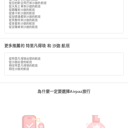
從亞的斯亞貝巴到沙迦的航班
從大馬士革到沙迦的航班
從開羅到沙迦的航班
從達卡到沙迦的航班
從加德滿都到沙迦的航班
從貝魯特到沙迦的航班
從安曼到沙迦的航班
從吉隆坡到沙迦的航班
更多推薦的 特里凡得琅 和 沙迦 航班
從特里凡得琅出發的航班
從沙迦出發的航班
飛往特里凡得琅的航班
飛往沙迦的航班
為什麼一定要選擇Airpaz旅行