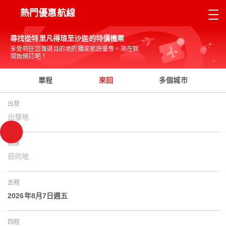
熱門優惠航線
尋找從特里凡得琅至沙迦的特價機票
享受前往您首選目的地的獨家航班優惠。現在就
開始預訂吧！
單程
來回
多個城市
出發
出發地
抵達
目的地
去程
2026年8月7日週五
回程