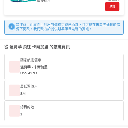
西捷航空
預訂
請注意，此頁面上列出的價格可能已過時，且可能在未事先通知的情
況下更改。我們致力於提供最準確且最新的資訊。
從 溫哥華 飛往 卡爾加里 的航班資訊
獨家航班優惠
溫哥華 - 卡爾加里
US$ 45.93
最低票價月
8月
總目的地
1