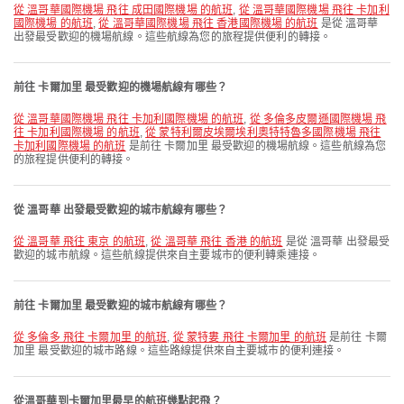
從 溫哥華國際機場 飛往 成田國際機場 的航班
,
從 溫哥華國際機場 飛往 卡加利
國際機場 的航班
,
從 溫哥華國際機場 飛往 香港國際機場 的航班
是從 溫哥華
出發最受歡迎的機場航線。這些航線為您的旅程提供便利的轉接。
前往 卡爾加里 最受歡迎的機場航線有哪些？
從 溫哥華國際機場 飛往 卡加利國際機場 的航班
,
從 多倫多皮爾遜國際機場 飛
往 卡加利國際機場 的航班
,
從 蒙特利爾皮埃爾埃利奧特特魯多國際機場 飛往
卡加利國際機場 的航班
是前往 卡爾加里 最受歡迎的機場航線。這些航線為您
的旅程提供便利的轉接。
從 溫哥華 出發最受歡迎的城市航線有哪些？
從 溫哥華 飛往 東京 的航班
,
從 溫哥華 飛往 香港 的航班
是從 溫哥華 出發最受
歡迎的城市航線。這些航線提供來自主要城市的便利轉乘連接。
前往 卡爾加里 最受歡迎的城市航線有哪些？
從 多倫多 飛往 卡爾加里 的航班
,
從 蒙特婁 飛往 卡爾加里 的航班
是前往 卡爾
加里 最受歡迎的城市路線。這些路線提供來自主要城市的便利連接。
從溫哥華到卡爾加里最早的航班幾點起飛？