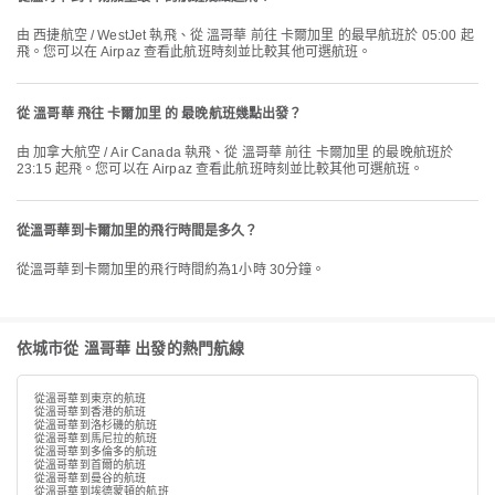
由 西捷航空 / WestJet 執飛、從 溫哥華 前往 卡爾加里 的最早航班於 05:00 起
飛。您可以在 Airpaz 查看此航班時刻並比較其他可選航班。
從 溫哥華 飛往 卡爾加里 的 最晚航班幾點出發？
由 加拿大航空 / Air Canada 執飛、從 溫哥華 前往 卡爾加里 的最晚航班於
23:15 起飛。您可以在 Airpaz 查看此航班時刻並比較其他可選航班。
從溫哥華到卡爾加里的飛行時間是多久？
從溫哥華到卡爾加里的飛行時間約為1小時 30分鐘。
依城市從 溫哥華 出發的熱門航線
從溫哥華到東京的航班
從溫哥華到香港的航班
從溫哥華到洛杉磯的航班
從溫哥華到馬尼拉的航班
從溫哥華到多倫多的航班
從溫哥華到首爾的航班
從溫哥華到曼谷的航班
從溫哥華到埃德蒙頓的航班