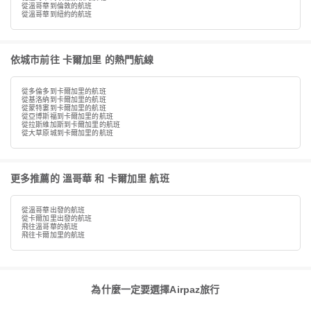
從溫哥華到倫敦的航班
從溫哥華到紐約的航班
依城市前往 卡爾加里 的熱門航線
從多倫多到卡爾加里的航班
從基洛納到卡爾加里的航班
從蒙特婁到卡爾加里的航班
從亞博斯福到卡爾加里的航班
從拉斯維加斯到卡爾加里的航班
從大草原城到卡爾加里的航班
更多推薦的 溫哥華 和 卡爾加里 航班
從溫哥華出發的航班
從卡爾加里出發的航班
飛往溫哥華的航班
飛往卡爾加里的航班
為什麼一定要選擇Airpaz旅行