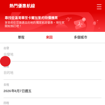
熱門優惠航線
尋找從溫哥華至卡爾加里的特價機票
享受前往您首選目的地的獨家航班優惠。現在就
開始預訂吧！
單程
來回
多個城市
出發
出發地
抵達
目的地
去程
2026年8月7日週五
回程