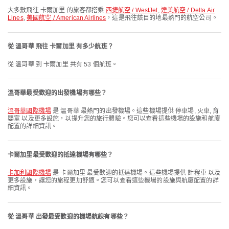
大多數飛往 卡爾加里 的旅客都搭乘
西捷航空 / WestJet
,
達美航空 / Delta Air
Lines
,
美國航空 / American Airlines
，這是飛往該目的地最熱門的航空公司。
從 溫哥華 飛往 卡爾加里 有多少航班？
從 溫哥華 到 卡爾加里 共有 53 個航班。
溫哥華最受歡迎的出發機場有哪些？
溫哥華國際機場
是 溫哥華 最熱門的出發機場。這些機場提供 停車場, 火車, 育
嬰室 以及更多設施，以提升您的旅行體驗。您可以查看這些機場的設施和航廈
配置的詳細資訊。
卡爾加里最受歡迎的抵達機場有哪些？
卡加利國際機場
是 卡爾加里 最受歡迎的抵達機場。這些機場提供 計程車 以及
更多設施，讓您的旅程更加舒適。您可以查看這些機場的設施與航廈配置的詳
細資訊。
從 溫哥華 出發最受歡迎的機場航線有哪些？