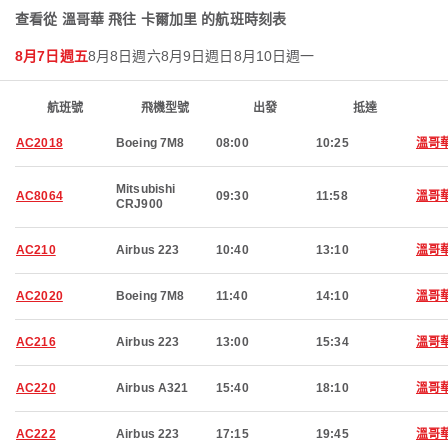
查看從 溫哥華 飛往 卡爾加里 的航班時刻表
8月7日週五
8月8日週六
8月9日週日
8月10日週一
航班號
飛機型號
出發
抵達
AC2018
Boeing 7M8
08:00
10:25
溫哥
Mitsubishi
AC8064
09:30
11:58
溫哥
CRJ900
AC210
Airbus 223
10:40
13:10
溫哥
AC2020
Boeing 7M8
11:40
14:10
溫哥
AC216
Airbus 223
13:00
15:34
溫哥
AC220
Airbus A321
15:40
18:10
溫哥
AC222
Airbus 223
17:15
19:45
溫哥