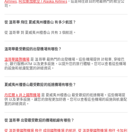
Airlines
,
阿拉斯加航空 / Alaska Airlines
，這是飛往該目的地最熱門的航空公
司。
從 溫哥華 飛往 夏威夷州檀香山 有多少航班？
從 溫哥華 到 夏威夷州檀香山 共有 3 個航班。
溫哥華最受歡迎的出發機場有哪些？
溫哥華國際機場
是 溫哥華 最熱門的出發機場。這些機場提供 計程車, 穿梭巴
士, 銀行服務/ATM 以及更多設施，以提升您的旅行體驗。您可以查看這些機場
的設施和航廈配置的詳細資訊。
夏威夷州檀香山最受歡迎的抵達機場有哪些？
丹尼爾 k 井上國際機場
是 夏威夷州檀香山 最受歡迎的抵達機場。這些機場提
供 以及更多設施，讓您的旅程更加舒適。您可以查看這些機場的設施與航廈配
置的詳細資訊。
從 溫哥華 出發最受歡迎的機場航線有哪些？
從 溫哥華國際機場 飛往 成田國際機場 的航班
,
從 溫哥華國際機場 飛往 卡加利