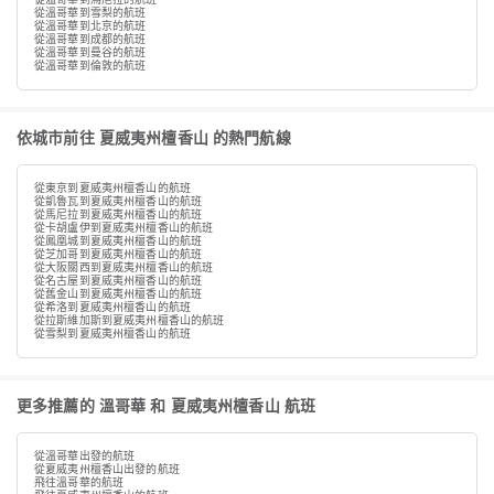
從溫哥華到雪梨的航班
從溫哥華到北京的航班
從溫哥華到成都的航班
從溫哥華到曼谷的航班
從溫哥華到倫敦的航班
依城市前往 夏威夷州檀香山 的熱門航線
從東京到夏威夷州檀香山的航班
從凱魯瓦到夏威夷州檀香山的航班
從馬尼拉到夏威夷州檀香山的航班
從卡胡盧伊到夏威夷州檀香山的航班
從鳳凰城到夏威夷州檀香山的航班
從芝加哥到夏威夷州檀香山的航班
從大阪關西到夏威夷州檀香山的航班
從名古屋到夏威夷州檀香山的航班
從舊金山到夏威夷州檀香山的航班
從希洛到夏威夷州檀香山的航班
從拉斯維加斯到夏威夷州檀香山的航班
從雪梨到夏威夷州檀香山的航班
更多推薦的 溫哥華 和 夏威夷州檀香山 航班
從溫哥華出發的航班
從夏威夷州檀香山出發的航班
飛往溫哥華的航班