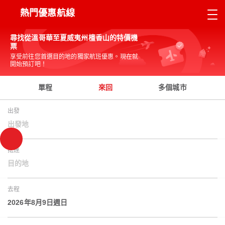
熱門優惠航線
尋找從溫哥華至夏威夷州檀香山的特價機
票
享受前往您首選目的地的獨家航班優惠。現在就
開始預訂吧！
單程
來回
多個城市
出發
出發地
抵達
目的地
去程
2026年8月9日週日