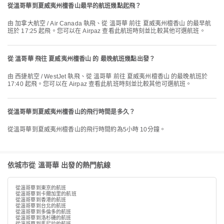
從溫哥華到夏威夷州檀香山最早的航班幾點起飛？
由 加拿大航空 / Air Canada 執飛、從 溫哥華 前往 夏威夷州檀香山 的最早航
班於 17:25 起飛。您可以在 Airpaz 查看此航班時刻並比較其他可選航班。
從 溫哥華 飛往 夏威夷州檀香山 的 最晚航班幾點出發？
由 西捷航空 / WestJet 執飛、從 溫哥華 前往 夏威夷州檀香山 的最晚航班於
17:40 起飛。您可以在 Airpaz 查看此航班時刻並比較其他可選航班。
從溫哥華到夏威夷州檀香山的飛行時間是多久？
從溫哥華到夏威夷州檀香山的飛行時間約為5小時 10分鐘。
依城市從 溫哥華 出發的熱門航線
從溫哥華到東京的航班
從溫哥華到卡爾加里的航班
從溫哥華到香港的航班
從溫哥華到台北的航班
從溫哥華到多倫多的航班
從溫哥華到洛杉磯的航班
從溫哥華到馬尼拉的航班