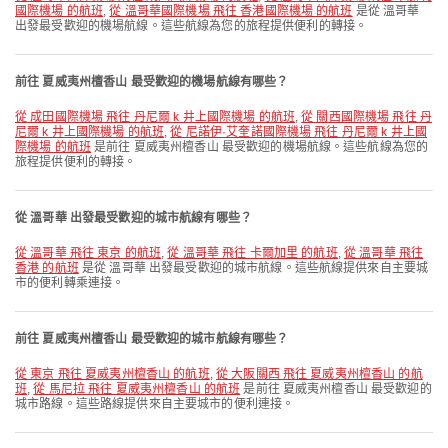
國際機場 的航班
,
從 溫哥華國際機場 飛往 香港國際機場 的航班
是從 溫哥華
出發最受歡迎的機場航線。這些航線為您的旅程提供便利的轉接。
前往 夏威夷州檀香山 最受歡迎的機場航線有哪些？
從 成田國際機場 飛往 丹尼爾 k 井上國際機場 的航班
,
從 關西國際機場 飛往 丹
尼爾 k 井上國際機場 的航班
,
從 尼諾伊·艾奎諾國際機場 飛往 丹尼爾 k 井上國
際機場 的航班
是前往 夏威夷州檀香山 最受歡迎的機場航線。這些航線為您的
旅程提供便利的轉接。
從 溫哥華 出發最受歡迎的城市航線有哪些？
從 溫哥華 飛往 東京 的航班
,
從 溫哥華 飛往 卡爾加里 的航班
,
從 溫哥華 飛往
香港 的航班
是從 溫哥華 出發最受歡迎的城市航線。這些航線提供來自主要城
市的便利轉乘連接。
前往 夏威夷州檀香山 最受歡迎的城市航線有哪些？
從 東京 飛往 夏威夷州檀香山 的航班
,
從 大阪關西 飛往 夏威夷州檀香山 的航
班
,
從 馬尼拉 飛往 夏威夷州檀香山 的航班
是前往 夏威夷州檀香山 最受歡迎的
城市路線。這些路線提供來自主要城市的便利連接。