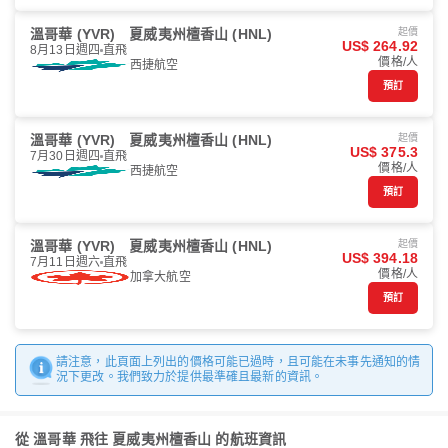
溫哥華 (YVR)
夏威夷州檀香山 (HNL)
起價
US$ 264.92
8月13日週四
直飛
價格/人
西捷航空
預訂
溫哥華 (YVR)
夏威夷州檀香山 (HNL)
起價
US$ 375.3
7月30日週四
直飛
價格/人
西捷航空
預訂
溫哥華 (YVR)
夏威夷州檀香山 (HNL)
起價
US$ 394.18
7月11日週六
直飛
價格/人
加拿大航空
預訂
請注意，此頁面上列出的價格可能已過時，且可能在未事先通知的情
況下更改。我們致力於提供最準確且最新的資訊。
從 溫哥華 飛往 夏威夷州檀香山 的航班資訊