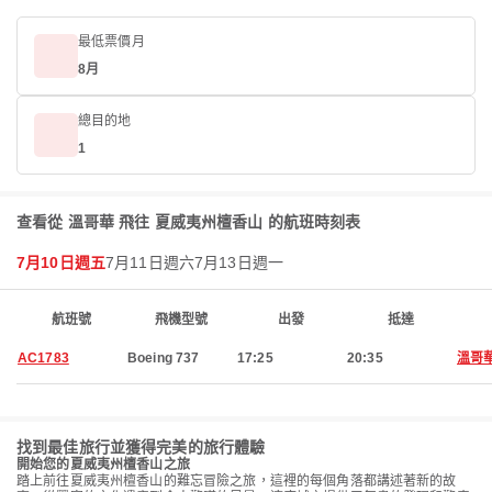
最低票價月
8月
總目的地
1
查看從 溫哥華 飛往 夏威夷州檀香山 的航班時刻表
7月10日週五
7月11日週六
7月13日週一
航班號
飛機型號
出發
抵達
AC1783
Boeing 737
17:25
20:35
溫哥
找到最佳旅行並獲得完美的旅行體驗
開始您的夏威夷州檀香山之旅
踏上前往夏威夷州檀香山的難忘冒險之旅，這裡的每個角落都講述著新的故