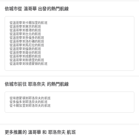
依城市從 溫哥華 出發的熱門航線
從溫哥華到卡爾加里的航班
從溫哥華到東京的航班
從溫哥華到香港的航班
從溫哥華到台北的航班
從溫哥華到多倫多的航班
從溫哥華到洛杉磯的航班
從溫哥華到馬尼拉的航班
從溫哥華到倫敦的航班
從溫哥華到曼谷的航班
從溫哥華到成都的航班
從溫哥華到新德里的航班
從溫哥華到埃德蒙頓的航班
依城市前往 耶洛奈夫 的熱門航線
從埃德蒙頓到耶洛奈夫的航班
從多倫多到耶洛奈夫的航班
從卡爾加里到耶洛奈夫的航班
更多推薦的 溫哥華 和 耶洛奈夫 航班