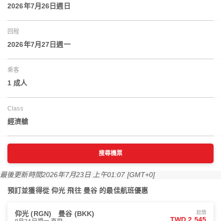
2026年7月26日週日
回程
2026年7月27日週一
乘客
1 成人
Class
經濟艙
搜尋機票
最後更新時間
2026年7月23日 上午01:07 [GMT+0]
預訂並獲得從 仰光 飛往 曼谷 的最佳航班優惠
仰光 (RGN)
曼谷 (BKK)
起價
TWD 2,545