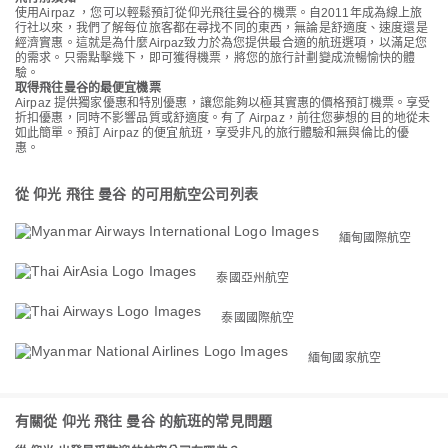
使用Airpaz ，您可以輕鬆預訂從仰光飛往曼谷的機票。自2011年成為線上旅
行社以來，我們了解每位旅客都在尋找不同的東西，無論是舒適度、速度還是
經濟實惠。這就是為什麼Airpaz致力於為您提供最合適的航班選項，以滿足您
的需求。只需點擊幾下，即可獲得機票，將您的旅行計劃變成流暢愉快的體
驗。
取得飛往曼谷的最便宜機票
Airpaz 提供獨家優惠和特別優惠，讓您能夠以極其實惠的價格預訂機票。享受
折扣優惠，同時不影響品質或舒適度。有了 Airpaz，前往您夢想的目的地從未
如此簡單。預訂 Airpaz 的便宜航班，享受非凡的旅行體驗和無與倫比的優
惠。
從 仰光 飛往 曼谷 的可用航空公司列表
緬甸國際航空
泰國亞州航空
泰國國際航空
緬甸國家航空
有關從 仰光 飛往 曼谷 的航班的常見問題