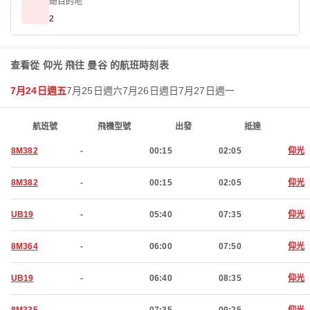
總目的地
2
查看從 仰光 飛往 曼谷 的航班時刻表
7月24日週五
7月25日週六
7月26日週日
7月27日週一
航班號
飛機型號
出發
抵達
8M382
-
00:15
02:05
仰光
8M382
-
00:15
02:05
仰光
UB19
-
05:40
07:35
仰光
8M364
-
06:00
07:50
仰光
UB19
-
06:40
08:35
仰光