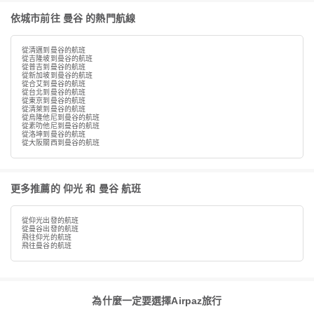
依城市前往 曼谷 的熱門航線
從清邁到曼谷的航班
從吉隆坡到曼谷的航班
從普吉到曼谷的航班
從新加坡到曼谷的航班
從合艾到曼谷的航班
從台北到曼谷的航班
從東京到曼谷的航班
從清萊到曼谷的航班
從烏隆他尼到曼谷的航班
從素叻他尼到曼谷的航班
從洛坤到曼谷的航班
從大阪關西到曼谷的航班
更多推薦的 仰光 和 曼谷 航班
從仰光出發的航班
從曼谷出發的航班
飛往仰光的航班
飛往曼谷的航班
為什麼一定要選擇Airpaz旅行