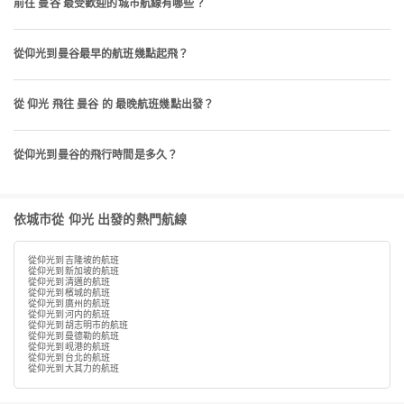
前往 曼谷 最受歡迎的城市航線有哪些？
從仰光到曼谷最早的航班幾點起飛？
從 仰光 飛往 曼谷 的 最晚航班幾點出發？
從仰光到曼谷的飛行時間是多久？
依城市從 仰光 出發的熱門航線
從仰光到吉隆坡的航班
從仰光到新加坡的航班
從仰光到清邁的航班
從仰光到檳城的航班
從仰光到廣州的航班
從仰光到河内的航班
從仰光到胡志明市的航班
從仰光到曼德勒的航班
從仰光到岘港的航班
從仰光到台北的航班
從仰光到大其力的航班