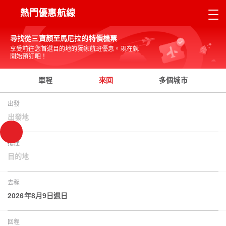
熱門優惠航線
尋找從三寶顏至馬尼拉的特價機票
享受前往您首選目的地的獨家航班優惠。現在就
開始預訂吧！
單程
來回
多個城市
出發
出發地
抵達
目的地
去程
2026年8月9日週日
回程