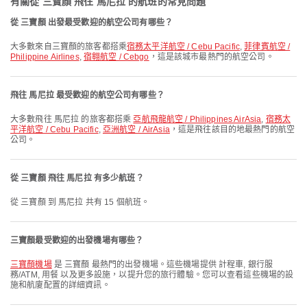
有關從 三寶顏 飛往 馬尼拉 的航班的常見問題
從 三寶顏 出發最受歡迎的航空公司有哪些？
大多數來自三寶顏的旅客都搭乘
宿務太平洋航空 / Cebu Pacific
,
菲律賓航空 /
Philippine Airlines
,
宿翱航空 / Cebgo
，這是該城市最熱門的航空公司。
飛往 馬尼拉 最受歡迎的航空公司有哪些？
大多數飛往 馬尼拉 的旅客都搭乘
亞航飛龍航空 / Philippines AirAsia
,
宿務太
平洋航空 / Cebu Pacific
,
亞洲航空 / AirAsia
，這是飛往該目的地最熱門的航空
公司。
從 三寶顏 飛往 馬尼拉 有多少航班？
從 三寶顏 到 馬尼拉 共有 15 個航班。
三寶顏最受歡迎的出發機場有哪些？
三寶顏機場
是 三寶顏 最熱門的出發機場。這些機場提供 計程車, 銀行服
務/ATM, 用餐 以及更多設施，以提升您的旅行體驗。您可以查看這些機場的設
施和航廈配置的詳細資訊。