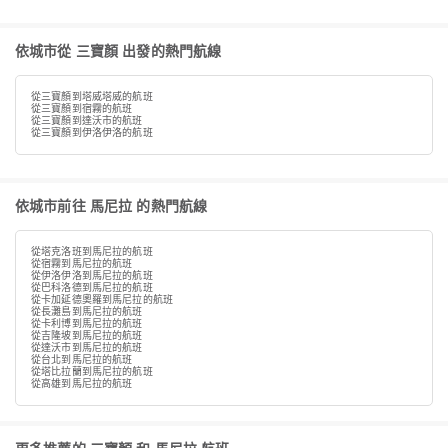
依城市從 三寶顏 出發的熱門航線
從三寶顏到塔威塔威的航班
從三寶顏到宿霧的航班
從三寶顏到達沃市的航班
從三寶顏到伊洛伊洛的航班
依城市前往 馬尼拉 的熱門航線
從塔克洛班到馬尼拉的航班
從宿霧到馬尼拉的航班
從伊洛伊洛到馬尼拉的航班
從巴科洛德到馬尼拉的航班
從卡加延德奧羅到馬尼拉的航班
從長灘島到馬尼拉的航班
從卡利博到馬尼拉的航班
從吉隆坡到馬尼拉的航班
從達沃市到馬尼拉的航班
從台北到馬尼拉的航班
從塔比拉蘭到馬尼拉的航班
從高雄到馬尼拉的航班