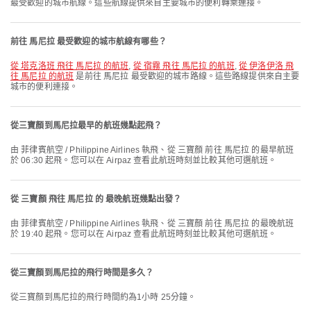
最受歡迎的城市航線。這些航線提供來自主要城市的便利轉乘連接。
前往 馬尼拉 最受歡迎的城市航線有哪些？
從 塔克洛班 飛往 馬尼拉 的航班
,
從 宿霧 飛往 馬尼拉 的航班
,
從 伊洛伊洛 飛
往 馬尼拉 的航班
是前往 馬尼拉 最受歡迎的城市路線。這些路線提供來自主要
城市的便利連接。
從三寶顏到馬尼拉最早的航班幾點起飛？
由 菲律賓航空 / Philippine Airlines 執飛、從 三寶顏 前往 馬尼拉 的最早航班
於 06:30 起飛。您可以在 Airpaz 查看此航班時刻並比較其他可選航班。
從 三寶顏 飛往 馬尼拉 的 最晚航班幾點出發？
由 菲律賓航空 / Philippine Airlines 執飛、從 三寶顏 前往 馬尼拉 的最晚航班
於 19:40 起飛。您可以在 Airpaz 查看此航班時刻並比較其他可選航班。
從三寶顏到馬尼拉的飛行時間是多久？
從三寶顏到馬尼拉的飛行時間約為1小時 25分鐘。