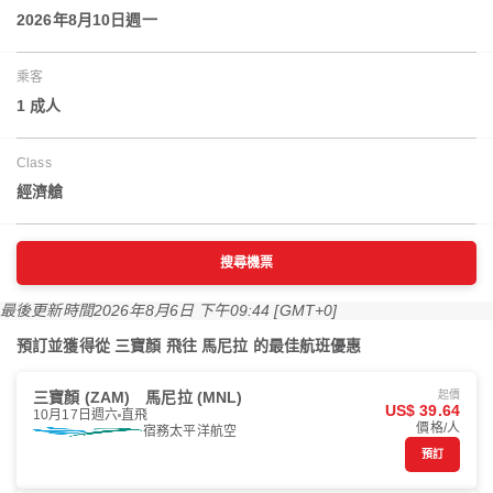
2026年8月10日週一
乘客
1 成人
Class
經濟艙
搜尋機票
最後更新時間
2026年8月6日 下午09:44 [GMT+0]
預訂並獲得從 三寶顏 飛往 馬尼拉 的最佳航班優惠
三寶顏 (ZAM)
馬尼拉 (MNL)
起價
US$ 39.64
10月17日週六
直飛
價格/人
宿務太平洋航空
預訂