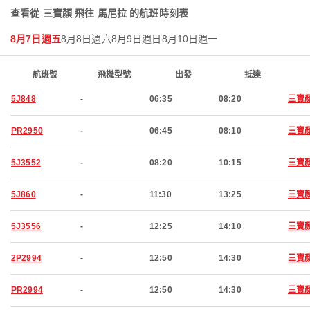
查看從 三寶顏 飛往 馬尼拉 的航班時刻表
8月7日週五
8月8日週六
8月9日週日
8月10日週一
航班號
飛機型號
出發
抵達
5J848
-
06:35
08:20
三寶
PR2950
-
06:45
08:10
三寶
5J3552
-
08:20
10:15
三寶
5J860
-
11:30
13:25
三寶
5J3556
-
12:25
14:10
三寶
2P2994
-
12:50
14:30
三寶
PR2994
-
12:50
14:30
三寶