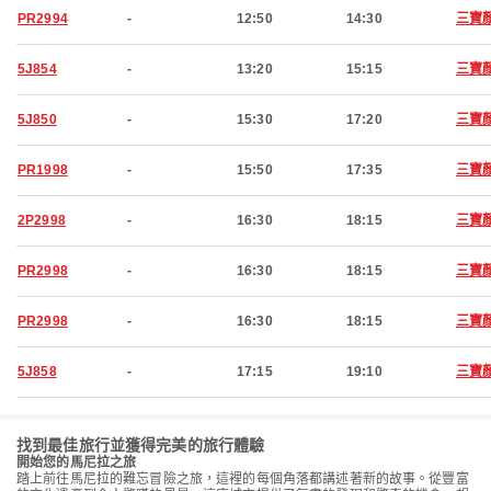
PR2994
-
12:50
14:30
三寶
5J854
-
13:20
15:15
三寶
5J850
-
15:30
17:20
三寶
PR1998
-
15:50
17:35
三寶
2P2998
-
16:30
18:15
三寶
PR2998
-
16:30
18:15
三寶
PR2998
-
16:30
18:15
三寶
5J858
-
17:15
19:10
三寶
找到最佳旅行並獲得完美的旅行體驗
開始您的馬尼拉之旅
踏上前往馬尼拉的難忘冒險之旅，這裡的每個角落都講述著新的故事。從豐富