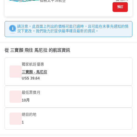
宿務太平洋航空
預訂
請注意，此頁面上列出的價格可能已過時，且可能在未事先通知的情
況下更改。我們致力於提供最準確且最新的資訊。
從 三寶顏 飛往 馬尼拉 的航班資訊
獨家航班優惠
三寶顏 - 馬尼拉
US$ 39.64
最低票價月
10月
總目的地
1