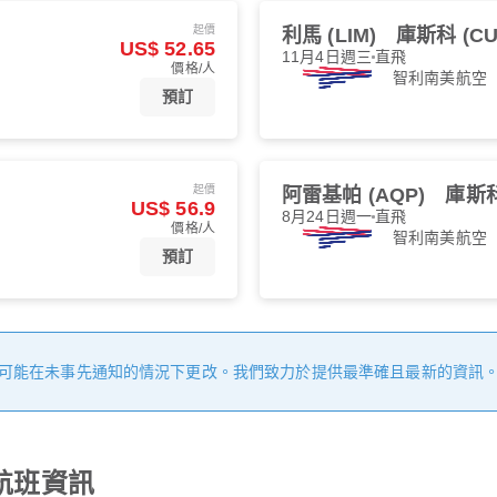
起價
利馬 (LIM)
庫斯科 (CU
US$ 52.65
11月4日週三
直飛
價格/人
智利南美航空
預訂
起價
阿雷基帕 (AQP)
庫斯科
US$ 56.9
8月24日週一
直飛
價格/人
智利南美航空
預訂
可能在未事先通知的情況下更改。我們致力於提供最準確且最新的資訊
的航班資訊