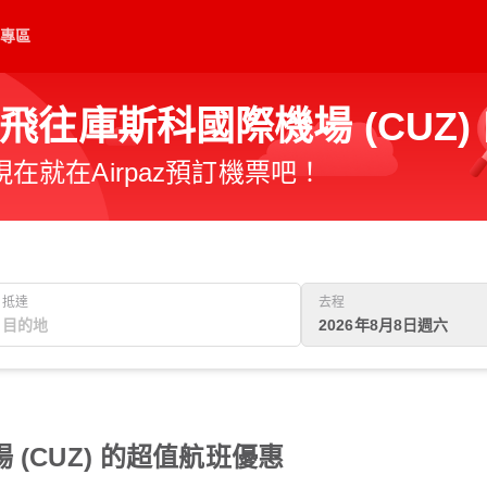
專區
往庫斯科國際機場 (CUZ)
就在Airpaz預訂機票吧！
抵達
去程
2026年8月8日週六
(CUZ) 的超值航班優惠