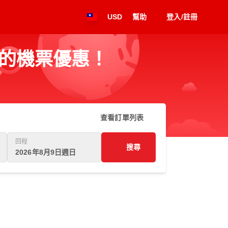
USD
幫助
登入/註冊
 的機票優惠！
查看訂單列表
回程
搜尋
2026年8月9日週日