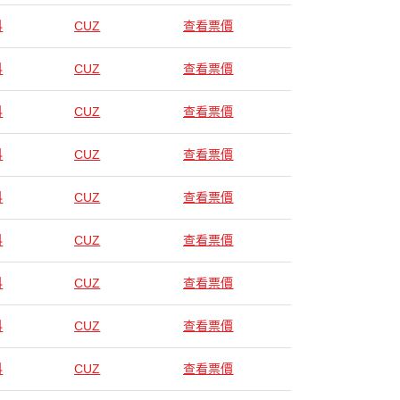
科
CUZ
查看票價
科
CUZ
查看票價
科
CUZ
查看票價
科
CUZ
查看票價
科
CUZ
查看票價
科
CUZ
查看票價
科
CUZ
查看票價
科
CUZ
查看票價
科
CUZ
查看票價