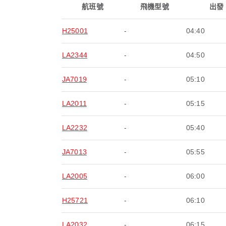
航班號
飛機型號
出發
H25001
-
04:40
LA2344
-
04:50
JA7019
-
05:10
LA2011
-
05:15
LA2232
-
05:40
JA7013
-
05:55
LA2005
-
06:00
H25721
-
06:10
LA2032
-
06:15