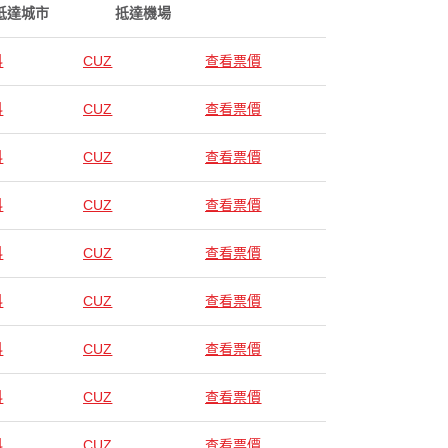
抵達城市
抵達機場
科
CUZ
查看票價
科
CUZ
查看票價
科
CUZ
查看票價
科
CUZ
查看票價
科
CUZ
查看票價
科
CUZ
查看票價
科
CUZ
查看票價
科
CUZ
查看票價
科
CUZ
查看票價