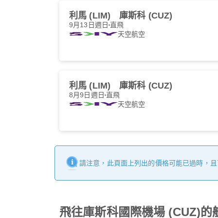
利馬 (LIM)
庫斯科 (CUZ)
9月13日週日
直飛
天空航空
利馬 (LIM)
庫斯科 (CUZ)
8月9日週日
直飛
天空航空
請注意，此頁面上列出的價格可能已過時，且
飛往庫斯科國際機場 (CUZ)