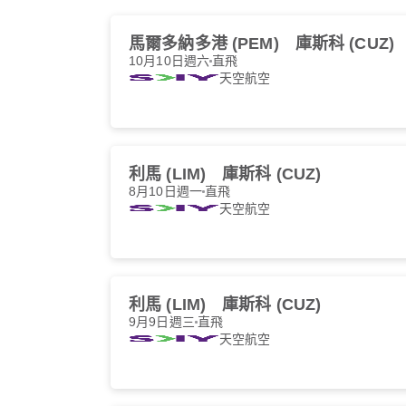
馬爾多納多港 (PEM)
庫斯科 (CUZ)
10月10日週六
直飛
天空航空
利馬 (LIM)
庫斯科 (CUZ)
8月10日週一
直飛
天空航空
利馬 (LIM)
庫斯科 (CUZ)
9月9日週三
直飛
天空航空