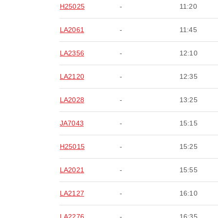
H25025
-
11:20
LA2061
-
11:45
LA2356
-
12:10
LA2120
-
12:35
LA2028
-
13:25
JA7043
-
15:15
H25015
-
15:25
LA2021
-
15:55
LA2127
-
16:10
LA2276
-
16:35