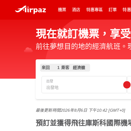
機票
酒店
特惠專區
訂單
特惠
現在就訂機票，享受飛
前往夢想目的地的經濟航班。現在
來回
1 乘客
經濟艙
出發
最後更新時間
2026年8月6日 下午10:42 [GMT+0]
預訂並獲得飛往庫斯科國際機場 