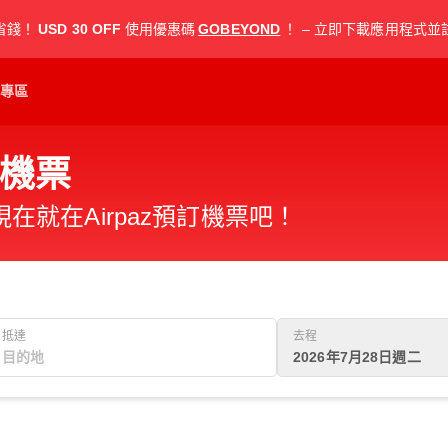
省錢！
USD 30 OFF
使用優惠碼
GOBEYOND
！ – 立即下載應用程式並
專區
機票
就在Airpaz預訂機票吧！
抵達
去程
2026年7月28日週二