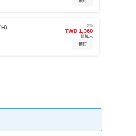
預訂
起價
TH)
TWD 1,360
價格/人
預訂
。