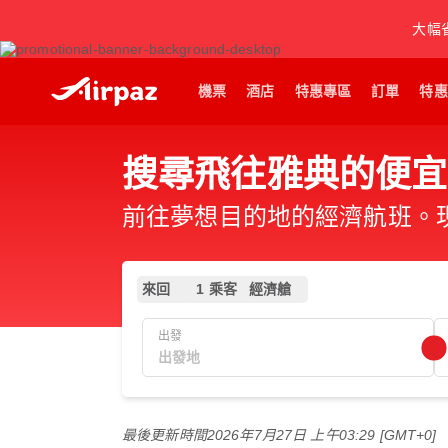
大幅
機票
酒店
特惠專區
訂單
特惠
搜尋飛往雅典的便宜
前往夢想目的地的經濟航班。現在
來回
1 乘客
經濟艙
出發
最後更新時間
2026年7月27日 上午03:29 [GMT+0]