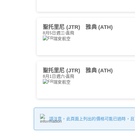
聖托里尼 (JTR)
雅典 (ATH)
8月5日週三
直飛
瑞安航空
聖托里尼 (JTR)
雅典 (ATH)
8月1日週六
直飛
瑞安航空
請注意，此頁面上列出的價格可能已過時，且