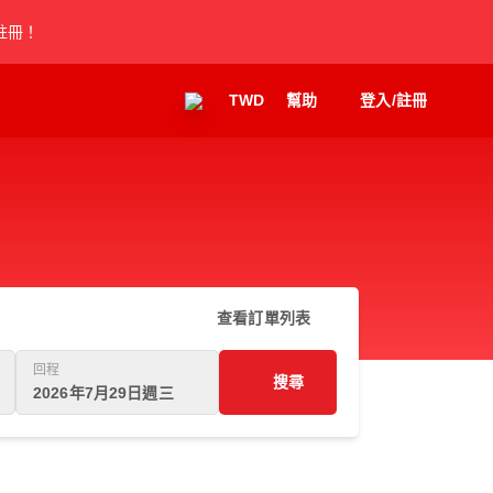
註冊！
TWD
幫助
登入/註冊
查看訂單列表
回程
搜尋
2026年7月29日週三