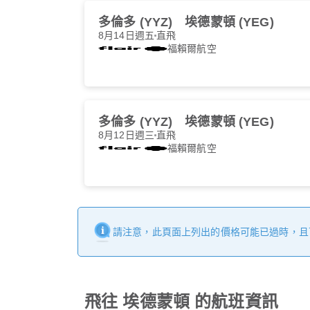
多倫多 (YYZ)
埃德蒙頓 (YEG)
8月14日週五
直飛
福賴爾航空
多倫多 (YYZ)
埃德蒙頓 (YEG)
8月12日週三
直飛
福賴爾航空
請注意，此頁面上列出的價格可能已過時，且
飛往 埃德蒙頓 的航班資訊