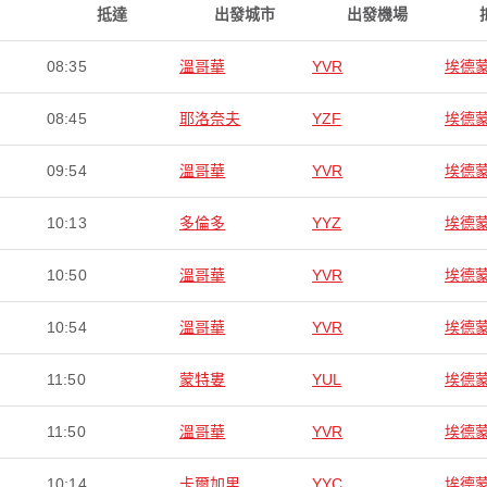
抵達
出發城市
出發機場
08:35
溫哥華
YVR
埃德
08:45
耶洛奈夫
YZF
埃德
09:54
溫哥華
YVR
埃德
10:13
多倫多
YYZ
埃德
10:50
溫哥華
YVR
埃德
10:54
溫哥華
YVR
埃德
11:50
蒙特婁
YUL
埃德
11:50
溫哥華
YVR
埃德
10:14
卡爾加里
YYC
埃德