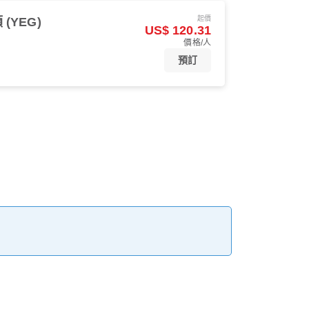
起價
(YEG)
US$ 120.31
價格/人
預訂
。