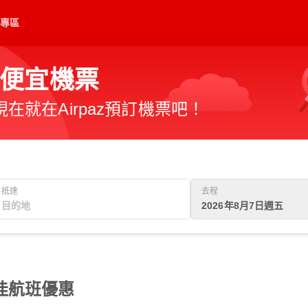
專區
便宜機票
就在Airpaz預訂機票吧！
抵達
去程
2026年8月7日週五
佳航班優惠