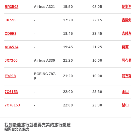
BR3502
Airbus A321
15:50
08:05
伊斯
JX726
-
17:20
22:15
吉隆
OD698
-
18:45
23:45
吉隆
AC6534
-
19:45
21:25
首爾
JX7300
Airbus A330
21:20
10:00
阿布
BOEING 787-
EY898
21:20
10:00
阿布
9
7C6153
-
22:00
23:30
釜山
7C76153
-
22:00
23:30
釜山
找到最佳旅行並獲得完美的旅行體驗
揭開台北的魅力