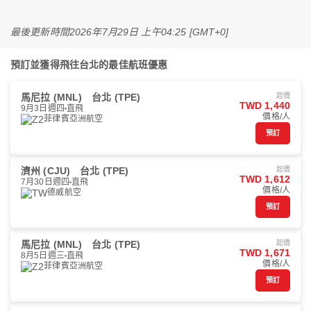
最後更新時間
2026年7月29日 上午04:25 [GMT+0]
預訂並獲得飛往台北的最佳航班優惠
馬尼拉 (MNL)
台北 (TPE)
起價
TWD 1,440
9月3日週四
直飛
價格/人
菲律賓亞洲航空
預訂
濟州 (CJU)
台北 (TPE)
起價
TWD 1,612
7月30日週四
直飛
價格/人
德威航空
預訂
馬尼拉 (MNL)
台北 (TPE)
起價
TWD 1,671
8月5日週三
直飛
價格/人
菲律賓亞洲航空
預訂