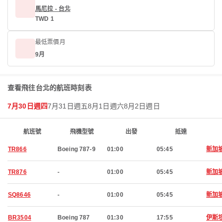
馬尼拉 - 台北
TWD 1
最低票價月
9月
查看飛往台北的航班時刻表
7月30日週四
7月31日週五
8月1日週六
8月2日週日
航班號
飛機型號
出發
抵達
TR866
Boeing 787-9
01:00
05:45
新加
TR876
-
01:00
05:45
新加
SQ8646
-
01:00
05:45
新加
BR3504
Boeing 787
01:30
17:55
伊斯