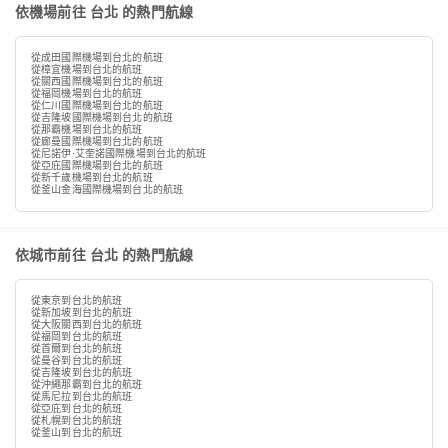
依機場前往 台北 的熱門航線
從成田國際機場到台北的航班
從樟宜機場到台北的航班
從關西國際機場到台北的航班
從福岡機場到台北的航班
從仁川國際機場到台北的航班
從吉隆坡國際機場到台北的航班
從那霸機場到台北的航班
從廊曼國際機場到台北的航班
從尼諾伊·艾奎諾國際機場到台北的航班
從亞庇國際機場到台北的航班
從新千歲機場到台北的航班
從釜山金海國際機場到台北的航班
依城市前往 台北 的熱門航線
從東京到台北的航班
從新加坡到台北的航班
從大阪關西到台北的航班
從福岡到台北的航班
從首爾到台北的航班
從曼谷到台北的航班
從吉隆坡到台北的航班
從沖繩那霸到台北的航班
從馬尼拉到台北的航班
從亞庇到台北的航班
從札幌到台北的航班
從釜山到台北的航班