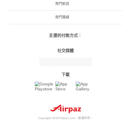
熱門航班
熱門路線
支援的付款方式：
社交媒體
下載
Copyright 2026 Airpaz.com。版權所有。