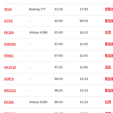
TK24
Boeing 777
01:30
17:55
伊斯
CI756
-
02:00
06:55
新加
EK366
Airbus A380
03:45
16:15
杜拜
SQ8384
-
07:00
11:45
新加
TR892
-
07:00
11:45
新加
AK1510
-
07:25
11:00
亞庇
SQ876
-
08:20
13:10
新加
BR2202
-
08:20
13:10
新加
EK386
Airbus A350
08:45
21:20
杜拜