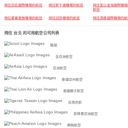
飛往亞庇國際機場的航班
飛往新千歲機場的航班
飛往釜山金海國際機場
航班
飛往素萬那普機場的航班
飛往羽田機場的航班
飛往清邁國際機場的航
飛往 台北 的可用航空公司列表
酷航
全亞洲航空
亞洲航空
泰國亞州航空
泰國獅子航空
台灣虎航
菲律賓亞洲航空
樂桃航空