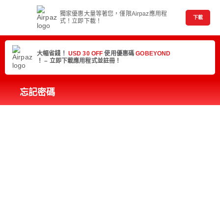
獨家優惠大量等著您，僅限Airpaz應用程
下載
式！立即下載！
大幅省錢！
USD 30 OFF
使用優惠碼
GOBEYOND
！ – 立即下載應用程式並註冊！
忘記密碼