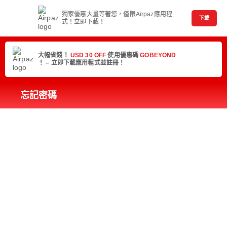
獨家優惠大量等著您，僅限Airpaz應用程
下載
式！立即下載！
大幅省錢！
USD 30 OFF
使用優惠碼
GOBEYOND
！ – 立即下載應用程式並註冊！
忘記密碼