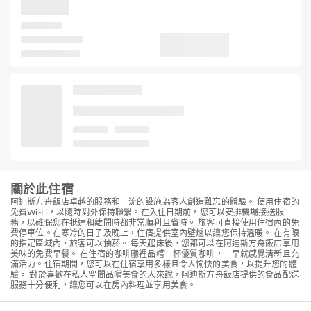
關於此住宿
阿迪斯方舟飯店卓越的服務和一流的設施為客人創造難忘的體驗。 使用住宿的
免費Wi-Fi，以隨時對外保持聯繫。在入住日期前，您可以安排機場接送服
務，以確保您在抵達和離開時都非常順利且省時。 旅客可直接使用住宿內的免
費停車位。在寒冷的日子及晚上，住宿提供室內壁爐以讓您保持溫暖。 在有限
的指定區域內，旅客可以抽菸。 每天起床後，您都可以在阿迪斯方舟飯店享用
美味的免費早餐。 在住宿的咖啡廳裡品嚐一杯優質咖啡，一早就感覺清新且充
滿活力。住宿期間，您可以在住宿享用多樣且令人愉快的美食，以提升您的體
驗。 對於喜歡在私人空間品嚐美食的人來說，阿迪斯方舟飯店提供的食品配送
服務十分便利，讓您可以在房內料理並享用美食。