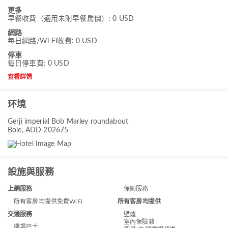
更多
早餐收費（適用未附早餐房價）: 0 USD
網路
每日網路/Wi-Fi收費: 0 USD
停車
每日停車費: 0 USD
查看詳情
环境
Gerji imperial Bob Marley roundabout
Bole, ADD 202675
設施與服務
上網服務
保姆服務
所有客房均提供
所有客房均提供免費WiFi
交通服務
壁爐
室內保險箱
機場巴士