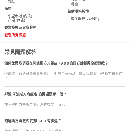
雜貨交付
報紙
餐廳
商店
餐飲服務設施
小型市場 (內設)
客房服務[24小時]
商場 (內設)
娛樂設施及家庭服務
查看所有設施
常見問題解答
如何免費取消我在阿迪斯方舟飯店，ADD的預訂並獲得全額退款？
很遺憾，取消可能會產生費用。如需全額退款，請直接聯繫 阿迪斯方舟飯店
。
鄰近 阿迪斯方舟飯店 的機場是哪一個？
在阿迪斯方舟飯店附近沒有機場，ADD
阿迪斯方舟飯店 距離 ADD 有多遠？