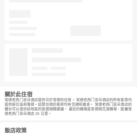
關於此住宿
常德老西门亚朵酒店提供位於常德的住宿。 常德老西门亚朵酒店的所有客房均
提供座位區和電視。這間住宿的客房均有空調和書桌。 常德老西门亚朵酒店的
櫃台可以提供該地區的旅遊相關建議。 最近的機場是常德桃花源機場，距離常
德老西门亚朵酒店 26 公里。
飯店政策