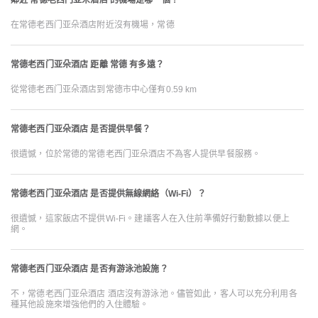
鄰近 常德老西门亚朵酒店 的機場是哪一個？
在常德老西门亚朵酒店附近沒有機場，常德
常德老西门亚朵酒店 距離 常德 有多遠？
從常德老西门亚朵酒店到常德市中心僅有0.59 km
常德老西门亚朵酒店 是否提供早餐？
很遺憾，位於常德的常德老西门亚朵酒店不為客人提供早餐服務。
常德老西门亚朵酒店 是否提供無線網絡（Wi-Fi）？
很遺憾，這家飯店不提供Wi-Fi。建議客人在入住前準備好行動數據以便上
網。
常德老西门亚朵酒店 是否有游泳池設施？
不，常德老西门亚朵酒店 酒店沒有游泳池。儘管如此，客人可以充分利用各
種其他設施來增強他們的入住體驗。