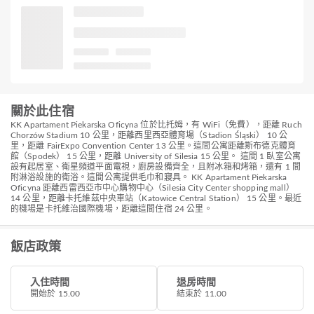
關於此住宿
KK Apartament Piekarska Oficyna 位於比托姆，有 WiFi（免費），距離 Ruch
Chorzów Stadium 10 公里，距離西里西亞體育場（Stadion Śląski） 10 公
里，距離 FairExpo Convention Center 13 公里。這間公寓距離斯布德克體育
館（Spodek） 15 公里，距離 University of Silesia 15 公里。 這間 1 臥室公寓
設有起居室、衛星頻道平面電視，廚房設備齊全，且附冰箱和烤箱，還有 1 間
附淋浴設施的衛浴。這間公寓提供毛巾和寢具。 KK Apartament Piekarska
Oficyna 距離西雷西亞市中心購物中心（Silesia City Center shopping mall）
14 公里，距離卡托維茲中央車站（Katowice Central Station） 15 公里。最近
的機場是卡托維治國際機場，距離這間住宿 24 公里。
飯店政策
入住時間
退房時間
開始於 15.00
結束於 11.00