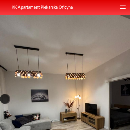
KK Apartament Piekarska Oficyna