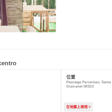
centro
位置
Passatge Parcerisas, Santa
Gramanet 08923
在地圖上檢視 >