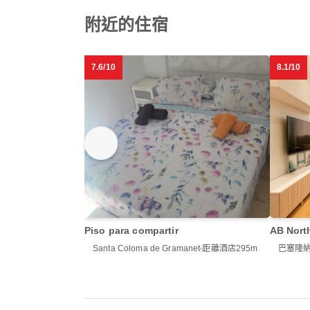
附近的住宿
7.6/10
8.1/10
Piso para compartir
AB Nort
Santa Coloma de Gramanet
距離酒店295m
巴塞隆