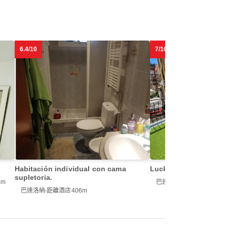
6.4/10
7/10
Habitación individual con cama
Lucky House
supletoria.
4m
巴達洛納
距離酒店496m
巴達洛納
距離酒店406m