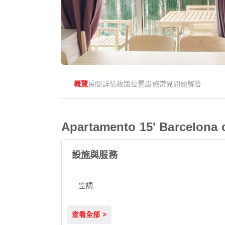
概覽
房間
詳情
政策
位置
設施
常見問題解答
Apartamento 15' Barcelona 
設施與服務
空調
查看全部 >