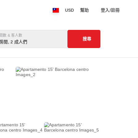
USD
幫助
登入/註冊
間數 & 客人數
搜尋
 房間, 2 成人們