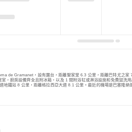
在 Santa Coloma de Gramanet，設有露台，距離聖家堂 6.3 公里，距離
起居室，廚房設備齊全且附冰箱，以及 1 間附浴缸或淋浴設施和免費盥洗
ro 距離格拉西亞大道地鐵站 8 公里，距離格拉西亞大道 8.1 公里。最近的機場是巴