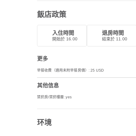
飯店政策
入住時間
退房時間
開始於 16.00
結束於 11.00
更多
早餐收費（適用未附早餐房價）: 25 USD
其他信息
禁菸房/禁菸樓層: yes
环境