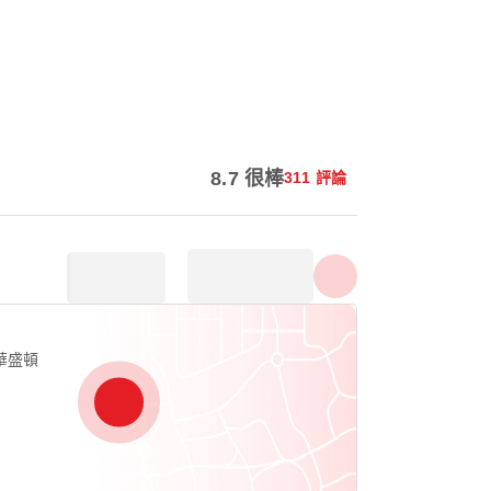
顯示所有照片
8.7 很棒
311 評論
, 華盛頓