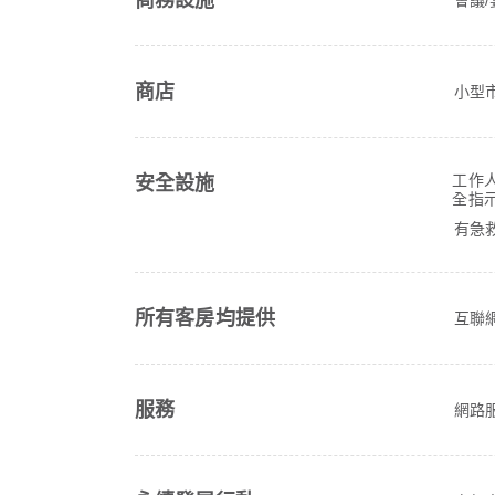
商務設施
商店
小型市
工作
安全設施
全指
有急
所有客房均提供
互聯網 
服務
網路