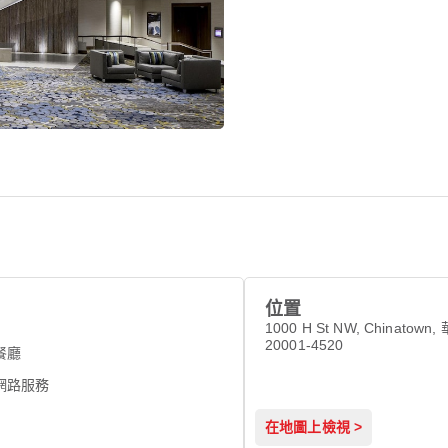
位置
1000 H St NW, Chinatown
20001-4520
餐廳
網路服務
在地圖上檢視 >