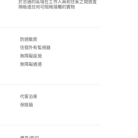
於合適的區域在工作人員和住客之間放置
隔板或任何可阻隔接觸的實物
防過敏房
住宿外有監視器
無障礙設施
無障礙通道
代客泊車
保險箱
傳真/複印