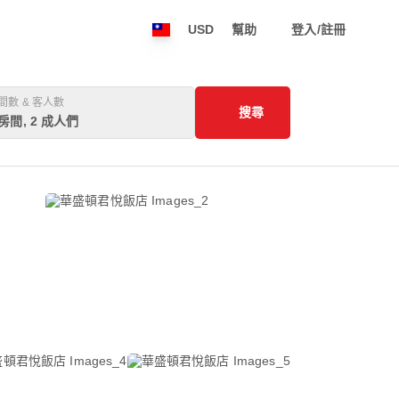
USD
幫助
登入/註冊
間數 & 客人數
搜尋
 房間, 2 成人們