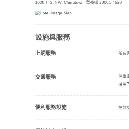
1000 H St NW
, Chinatown, 華盛頓 20001-4520
設施與服務
上網服務
所有客
停車
交通服務
機場
便利服務設施
提款