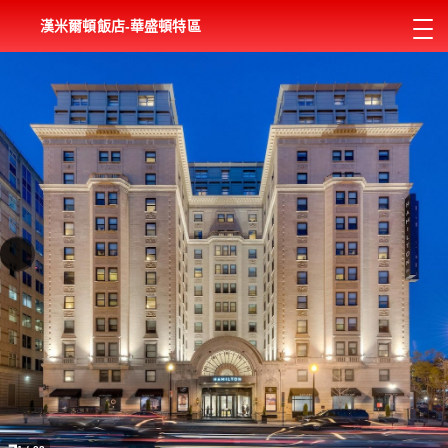
漢米爾頓飯店-華盛頓特區