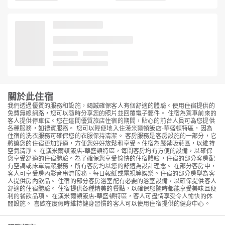
關於此住宿
我們透過優質的服務和設施，竭誠確保客人有個舒適的體驗。使用住宿提供的
免費無線網路，您可以隨時分享您的照片並回覆電子郵件。 住宿為駕車前來的
客人提供停車位。您在這間優質旅店住宿的期間，貼心的前台人員可為您提供
各種服務，如禮賓服務。 您可以輕便地入住漢米爾頓飯店-華盛頓特區，因為
住宿的洗衣服務可確保您的衣服保持清潔。 客房服務是客房設施的一部分，它
將讓您的住宿更加舒適，方便您好好放鬆和享受。住宿為嚴禁吸菸區，以維持
空氣清淨。 在漢米爾頓飯店-華盛頓特區，每間客房均有方便的設備，以確保
您享受舒適的住宿體驗。為了確保您享受愉快的住宿體驗，住宿的部分客房配
有空調或床單清潔服務，所有客房均以您的舒適為設計理念。 在部分客房中，
客人可享受房內影音串流服務、每日報紙或電視等娛樂。住宿的部分房型為客
人提供房內飲品。 住宿的部分客房浴室配有必要的浴室設備，以確保提供客人
舒適的住宿體驗。 住宿提供各種精美的餐點，以確保您隨時都能享受美味且便
利的餐飲品項。 在漢米爾頓飯店-華盛頓特區，客人可盡情享受令人愉快的休
閒設施。 喜歡在度假時維持健身習慣的客人可以使用住宿提供的健身中心。