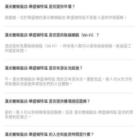
漢米爾頓飯店-華盛頓特區 是否提供早餐？
很遺憾，位於華盛頓的漢米爾頓飯店-華盛頓特區不為客人提供早餐服務。
漢米爾頓飯店-華盛頓特區 是否提供無線網絡（Wi-Fi）？
酒店提供免費無線網絡（Wi-Fi）。所有客人都可以使用無線網絡，無論是工
作還是休閒。
漢米爾頓飯店-華盛頓特區 是否有游泳池設施？
不，漢米爾頓飯店-華盛頓特區 酒店沒有游泳池。儘管如此，客人可以充分利
用各種其他設施來增強他們的入住體驗。
漢米爾頓飯店-華盛頓特區 是否提供機場接送服務？
是的，客人可以利用機場接送服務，這是 漢米爾頓飯店-華盛頓特區 提供的眾
多便利設施之一
漢米爾頓飯店-華盛頓特區 的入住和退房時間是什麼？