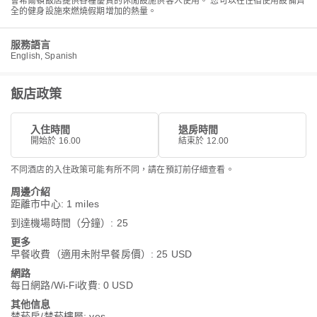
會希爾頓飯店提供各種優質的休閒設施供客人使用。 您可以在住宿使用設備齊
全的健身設施來燃燒假期增加的熱量。
服務語言
English, Spanish
飯店政策
入住時間
退房時間
開始於 16.00
結束於 12.00
不同酒店的入住政策可能有所不同，請在預訂前仔細查看。
周邊介紹
距離市中心: 1 miles
到達機場時間（分鐘）: 25
更多
早餐收費（適用未附早餐房價）: 25 USD
網路
每日網路/Wi-Fi收費: 0 USD
其他信息
禁菸房/禁菸樓層: yes