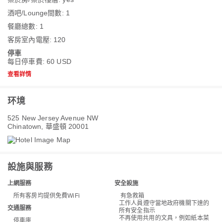
酒吧/Lounge間數: 1
餐廳總數: 1
客房室內電壓: 120
停車
每日停車費: 60 USD
查看詳情
环境
525 New Jersey Avenue NW
Chinatown, 華盛頓 20001
設施與服務
上網服務
安全設施
所有客房均提供免費WiFi
有急救箱
工作人員遵守當地政府機關下達的
交通服務
所有安全指示
不再使用共用的文具，例如紙本菜
停車庫