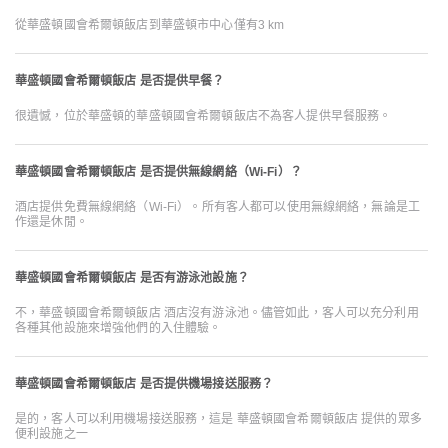
從華盛頓國會希爾頓飯店到華盛頓市中心僅有3 km
華盛頓國會希爾頓飯店 是否提供早餐？
很遺憾，位於華盛頓的華盛頓國會希爾頓飯店不為客人提供早餐服務。
華盛頓國會希爾頓飯店 是否提供無線網絡（Wi-Fi）？
酒店提供免費無線網絡（Wi-Fi）。所有客人都可以使用無線網絡，無論是工
作還是休閒。
華盛頓國會希爾頓飯店 是否有游泳池設施？
不，華盛頓國會希爾頓飯店 酒店沒有游泳池。儘管如此，客人可以充分利用
各種其他設施來增強他們的入住體驗。
華盛頓國會希爾頓飯店 是否提供機場接送服務？
是的，客人可以利用機場接送服務，這是 華盛頓國會希爾頓飯店 提供的眾多
便利設施之一