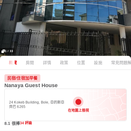
1 / 33
概覽
房間
詳情
政策
位置
設施
常見問題
民宿/住宿加早餐
Nanaya Guest House
24 Kokeb Building, Bole, 亞的斯亞
貝巴 6265
在地圖上檢視
8.1 很棒
34 評論