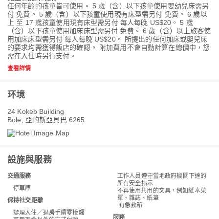
任何年齡的孩童皆可使用。 5 歲（含）以下孩童使用嬰幼兒床需另
付 免費。 5 歲（含）以下孩童使用現有床型需另付 免費。 6 歲以
上 至 17 歲孩童使用現有床型需另付 每人每晚 US$20。 5 歲
（含）以下孩童使用加床床型需另付 免費。 6 歲（含）以上旅客使
用加床床型需另付 每人每晚 US$20。 所提出的任何加床或嬰兒床
的要求均需獲得飯店的確認。 附加費用不會自動計算在總價中，您
需在入住時另行支付。
查看詳情
环境
24 Kokeb Building
Bole, 亞的斯亞貝巴 6265
設施與服務
交通服務
工作人員遵守當地政府機關下達的
所有安全指示
停車庫
不再使用共用的文具，例如紙本菜
單、雜誌、紙筆
保持社交距離
有急救箱
辦理入住／退房手續零接觸
服務