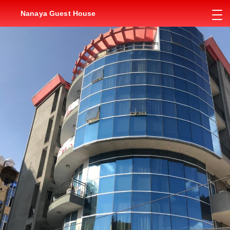
Nanaya Guest House