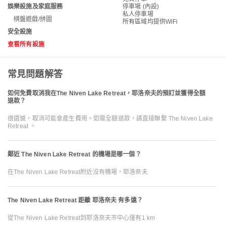
娛樂設施及家庭服務
停車場 (內設)
私人停車場
棋盤遊戲/拼圖
所有區域均提供WiFi
安全設施
查看所有設施
常見問題解答
如何免費取消我在The Niven Lake Retreat，耶洛奈夫的預訂並獲得全額
退款？
很遺憾，取消可能會產生費用。如需全額退款，請直接聯繫 The Niven Lake
Retreat 。
鄰近 The Niven Lake Retreat 的機場是哪一個？
在The Niven Lake Retreat附近沒有機場，耶洛奈夫
The Niven Lake Retreat 距離 耶洛奈夫 有多遠？
從The Niven Lake Retreat到耶洛奈夫市中心僅有1 km