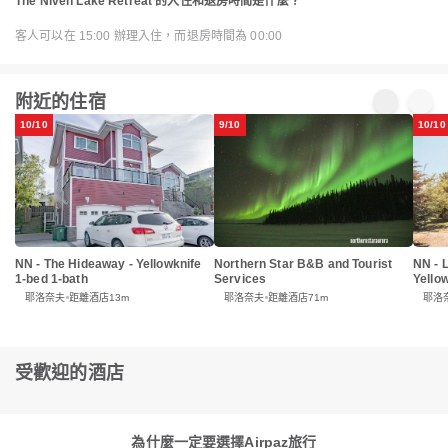
The Niven Lake Retreat 的入住和退房時間是什麼？
客人可以在 15:00 辦理入住，而退房時間為 00:00
附近的住宿
10/10
9/10
10/10
NN - The Hideaway - Yellowknife
Northern Star B&B and Tourist
NN - 
1-bed 1-bath
Services
Yello
耶洛奈夫
距離酒店13m
耶洛奈夫
距離酒店71m
耶洛
受歡迎的酒店
為什麼一定要選擇Airpaz旅行