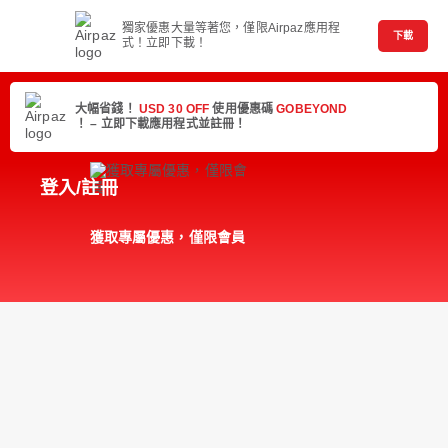
獨家優惠大量等著您，僅限Airpaz應用程
下載
式！立即下載！
大幅省錢！
USD 30 OFF
使用優惠碼
GOBEYOND
！ – 立即下載應用程式並註冊！
登入/註冊
獲取專屬優惠，僅限會員
隨時隨地管理